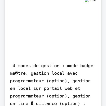
 4 modes de gestion : mode badge 
ma�tre, gestion local avec 
programmateur (option), gestion 
en local sur portail web et 
programmateur (option), gestion 
on-line � distance (option) :
