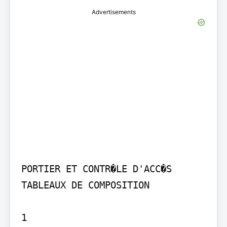
Advertisements
PORTIER ET CONTR�LE D'ACC�S 
TABLEAUX DE COMPOSITION

1
