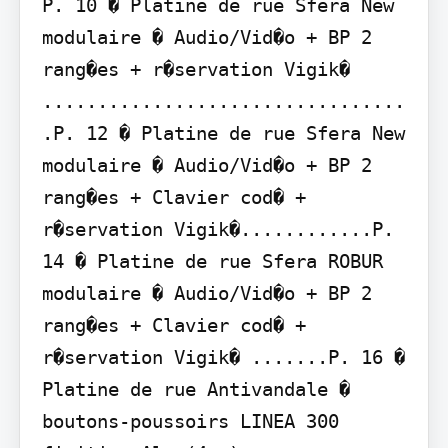
P. 10 � Platine de rue Sfera New 
modulaire � Audio/Vid�o + BP 2 
rang�es + r�servation Vigik� 
.................................
.P. 12 � Platine de rue Sfera New 
modulaire � Audio/Vid�o + BP 2 
rang�es + Clavier cod� + 
r�servation Vigik�............P. 
14 � Platine de rue Sfera ROBUR 
modulaire � Audio/Vid�o + BP 2 
rang�es + Clavier cod� + 
r�servation Vigik� .......P. 16 � 
Platine de rue Antivandale � 
boutons-poussoirs LINEA 300 