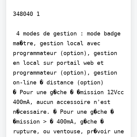
348040 1

 4 modes de gestion : mode badge 
ma�tre, gestion local avec 
programmateur (option), gestion 
en local sur portail web et 
programmateur (option), gestion 
on-line � distance (option)

� Pour une g�che � �mission 12Vcc  
400mA, aucun accessoire n'est 
n�cessaire. � Pour une g�che � 
�mission > � 400mA, g�che � 
rupture, ou ventouse, pr�voir une 