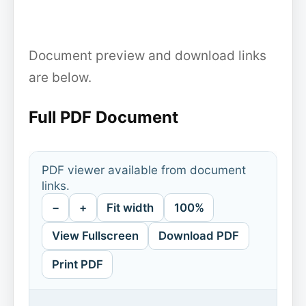
Document preview and download links
are below.
Full PDF Document
PDF viewer available from document
links.
−
+
Fit width
100%
View Fullscreen
Download PDF
Print PDF