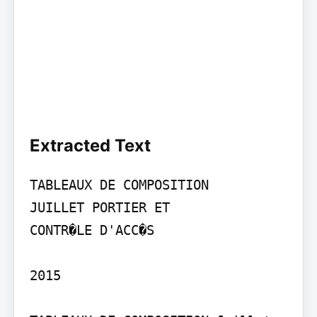
Extracted Text
TABLEAUX DE COMPOSITION

JUILLET PORTIER ET

CONTR�LE D'ACC�S

2015
