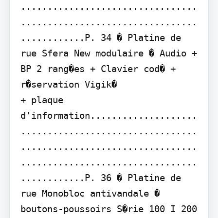
.................................
.................................
............P. 34 � Platine de 
rue Sfera New modulaire � Audio + 
BP 2 rang�es + Clavier cod� + 
r�servation Vigik�

+ plaque 
d'information....................
.................................
.................................
.................................
............P. 36 � Platine de 
rue Monobloc antivandale � 
boutons-poussoirs S�rie 100 I 200 