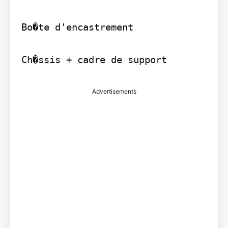
Bo�te d'encastrement

Ch�ssis + cadre de support
Advertisements