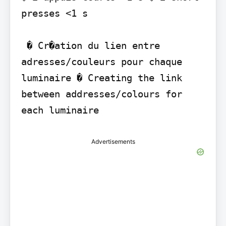
presses <1 s

 � Cr�ation du lien entre 
adresses/couleurs pour chaque 
luminaire � Creating the link 
between addresses/colours for 
each luminaire
Advertisements