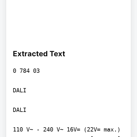
Extracted Text
0 784 03

DALI

DALI

110 V~ - 240 V~ 16V= (22V= max.)
