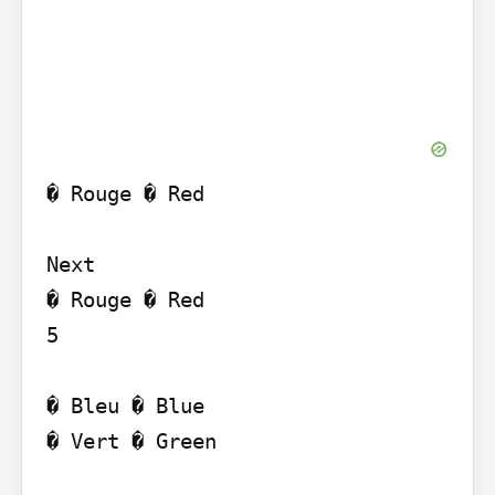
� Rouge � Red

Next

� Rouge � Red

5

� Bleu � Blue

� Vert � Green
