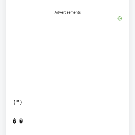
Advertisements
(*)

� �
