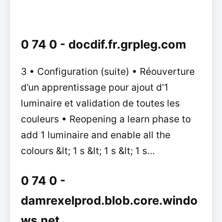
0 74 0 - docdif.fr.grpleg.com
3 • Configuration (suite) • Réouverture
d’un apprentissage pour ajout d’1
luminaire et validation de toutes les
couleurs • Reopening a learn phase to
add 1 luminaire and enable all the
colours &lt; 1 s &lt; 1 s &lt; 1 s…
0 74 0 -
damrexelprod.blob.core.windo
ws.net