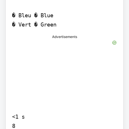
� Bleu � Blue

Advertisements
<1 s

8
