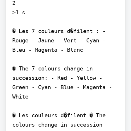
2

>1 s

� Les 7 couleurs d�filent : - 
Rouge - Jaune - Vert - Cyan - 
Bleu - Magenta - Blanc

� The 7 colours change in 
succession: - Red - Yellow - 
Green - Cyan - Blue - Magenta - 
White

� Les couleurs d�filent � The 