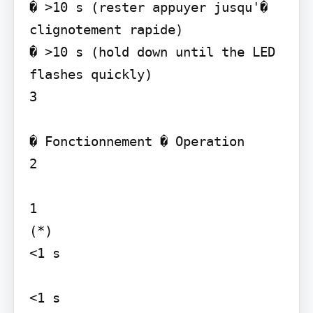
� >10 s (rester appuyer jusqu'� 
clignotement rapide)

� >10 s (hold down until the LED 
flashes quickly)

3

� Fonctionnement � Operation

2

1

(*)

<1 s

<1 s
