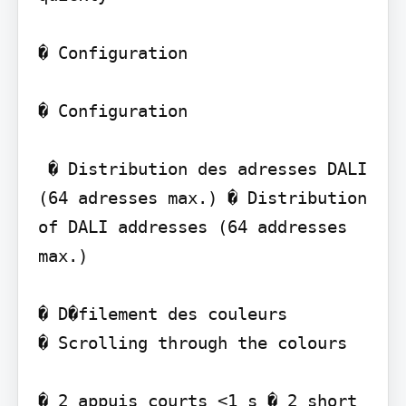
� Configuration

� Configuration

 � Distribution des adresses DALI 
(64 adresses max.) � Distribution 
of DALI addresses (64 addresses 
max.)

� D�filement des couleurs

� Scrolling through the colours

� 2 appuis courts <1 s � 2 short 