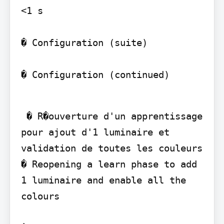
<1 s

� Configuration (suite)

� Configuration (continued)
 � R�ouverture d'un apprentissage 
pour ajout d'1 luminaire et 
validation de toutes les couleurs 
� Reopening a learn phase to add 
1 luminaire and enable all the 
colours
