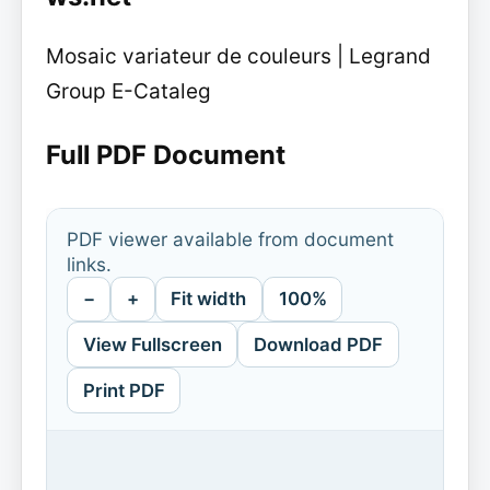
Mosaic variateur de couleurs | Legrand
Group E-Cataleg
Full PDF Document
PDF viewer available from document
links.
−
+
Fit width
100%
View Fullscreen
Download PDF
Print PDF