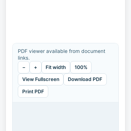
PDF viewer available from document
links.
−
+
Fit width
100%
View Fullscreen
Download PDF
Print PDF