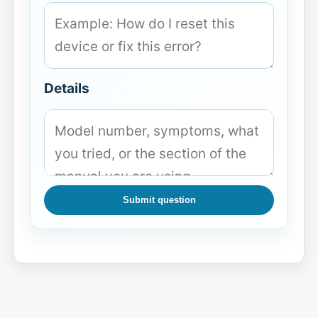
Details
Submit question