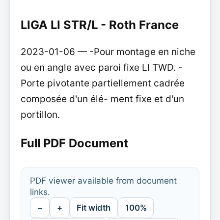
LIGA LI STR/L - Roth France
2023-01-06 — -Pour montage en niche
ou en angle avec paroi fixe LI TWD. -
Porte pivotante partiellement cadrée
composée d'un élé- ment fixe et d'un
portillon.
Full PDF Document
PDF viewer available from document
links.
−
+
Fit width
100%