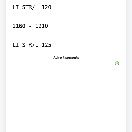
LI STR/L 120

1160 - 1210

Advertisements