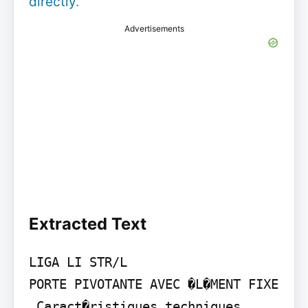
directly
.
Advertisements
Extracted Text
LIGA LI STR/L

PORTE PIVOTANTE AVEC �L�MENT FIXE

 Caract�ristiques techniques
