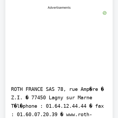
Advertisements
ROTH FRANCE SAS 78, rue Amp�re � 
Z.I. � 77450 Lagny sur Marne 
T�l�phone : 01.64.12.44.44 � fax 
: 01.60.07.20.39 � www.roth-