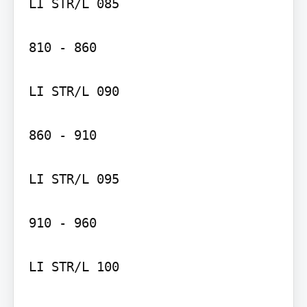
LI STR/L 085

810 - 860

LI STR/L 090

860 - 910

LI STR/L 095

910 - 960

LI STR/L 100