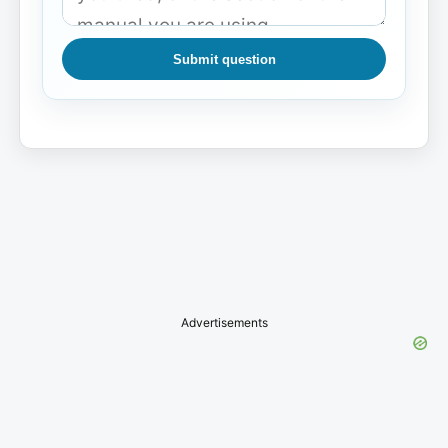
Submit question
Advertisements