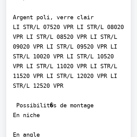
Argent poli, verre clair

LI STR/L 07520 VPR LI STR/L 08020 
VPR LI STR/L 08520 VPR LI STR/L 
09020 VPR LI STR/L 09520 VPR LI 
STR/L 10020 VPR LI STR/L 10520 
VPR LI STR/L 11020 VPR LI STR/L 
11520 VPR LI STR/L 12020 VPR LI 
STR/L 12520 VPR

 Possibilit�s de montage

En niche

En angle
