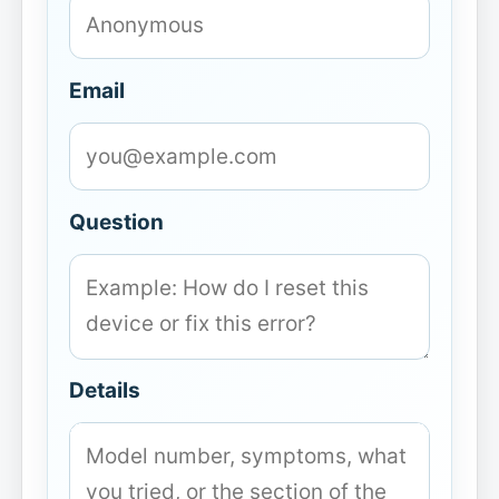
Email
Question
Details