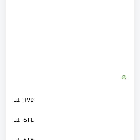
LI TVD

LI STL

LI STR
