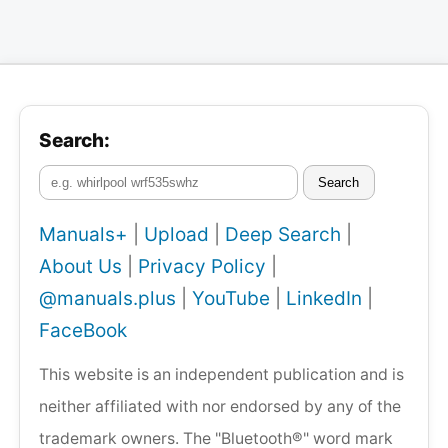
Search:
Search
Manuals+
|
Upload
|
Deep Search
|
About Us
|
Privacy Policy
|
@manuals.plus
|
YouTube
|
LinkedIn
|
FaceBook
This website is an independent publication and is
neither affiliated with nor endorsed by any of the
trademark owners. The "Bluetooth®" word mark