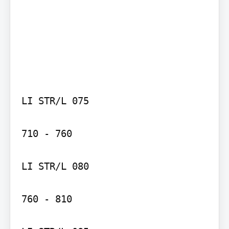
LI STR/L 075

710 - 760

LI STR/L 080

760 - 810
