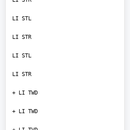
LI STL

LI STR

LI STL

LI STR

+ LI TWD

+ LI TWD
