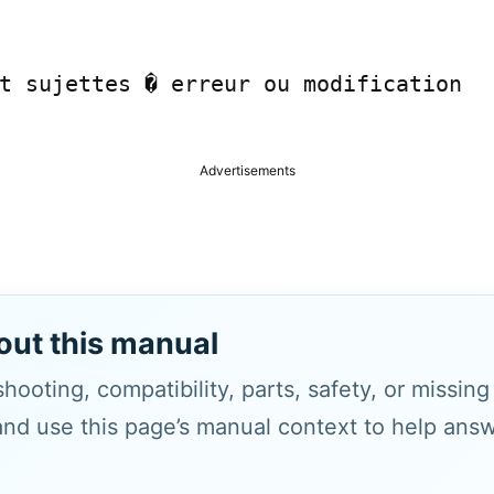
t sujettes � erreur ou modification

Advertisements
out this manual
hooting, compatibility, parts, safety, or missin
and use this page’s manual context to help answe