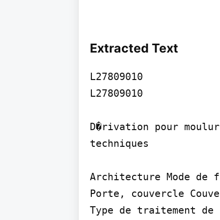
Extracted Text
L27809010

L27809010

D�rivation pour moulur
techniques

Architecture Mode de f
Porte, couvercle Couve
Type de traitement de 