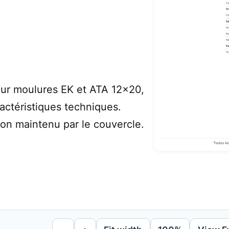
ur moulures EK et ATA 12x20,
ctéristiques techniques.
ion maintenu par le couvercle.