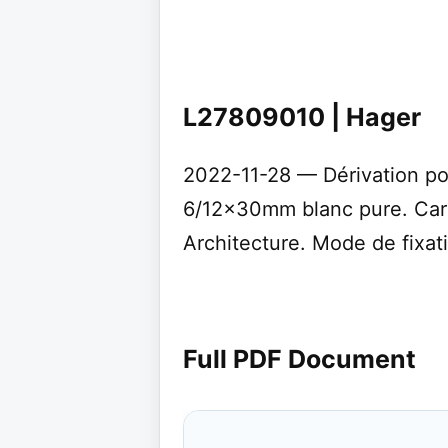
L27809010 | Hager
2022-11-28 — Dérivation po
6/12x30mm blanc pure. Cara
Architecture. Mode de fixat
Full PDF Document