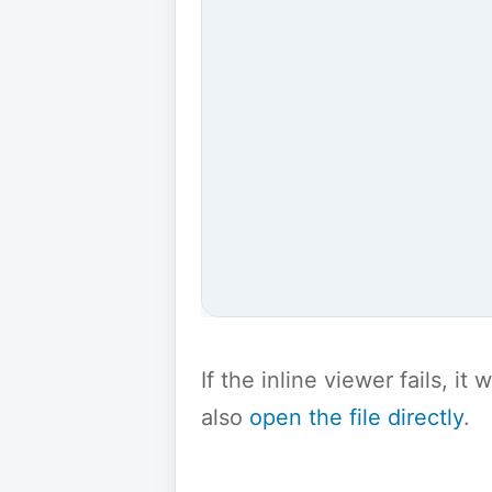
If the inline viewer fails, i
also
open the file directly
.