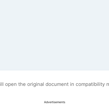
t will open the original document in compatibilit
Advertisements