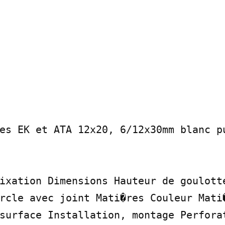
es EK et ATA 12x20, 6/12x30mm blanc pu
ixation Dimensions Hauteur de goulotte
rcle avec joint Mati�res Couleur Mati�
surface Installation, montage Perforat