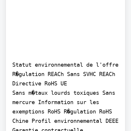
Statut environnemental de l'offre 
R�gulation REACh Sans SVHC REACh 
Directive RoHS UE

Sans m�taux lourds toxiques Sans 
mercure Information sur les 
exemptions RoHS R�gulation RoHS 
Chine Profil environnemental DEEE

Garantie contractuelle
