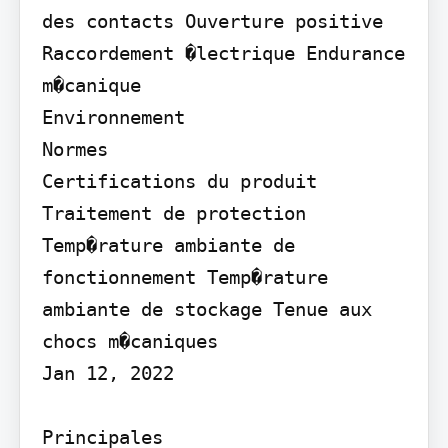
des contacts Ouverture positive 
Raccordement �lectrique Endurance 
m�canique

Environnement

Normes

Certifications du produit

Traitement de protection 
Temp�rature ambiante de 
fonctionnement Temp�rature 
ambiante de stockage Tenue aux 
chocs m�caniques

Jan 12, 2022

Principales
