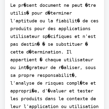
Le pr�sent document ne peut �tre 
utilis� pour d�terminer 
l'aptitude ou la fiabilit� de ces 
produits pour des applications 
utilisateur sp�cifiques et n'est 
pas destin� � se substituer � 
cette d�termination. Il 
appartient � chaque utilisateur 
ou int�grateur de r�aliser, sous 
sa propre responsabilit�, 
l'analyse de risques compl�te et 
appropri�e, d'�valuer et tester 
les produits dans le contexte de 
leur l'application ou utilisation 