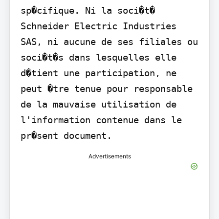
sp�cifique. Ni la soci�t� 
Schneider Electric Industries 
SAS, ni aucune de ses filiales ou 
soci�t�s dans lesquelles elle 
d�tient une participation, ne 
peut �tre tenue pour responsable 
de la mauvaise utilisation de 
l'information contenue dans le 
pr�sent document.
Advertisements