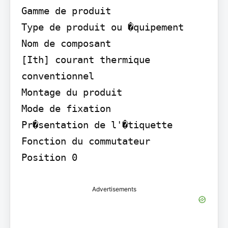
Gamme de produit

Type de produit ou �quipement

Nom de composant

[Ith] courant thermique 
conventionnel

Montage du produit

Mode de fixation

Pr�sentation de l'�tiquette

Fonction du commutateur

Position 0
Advertisements