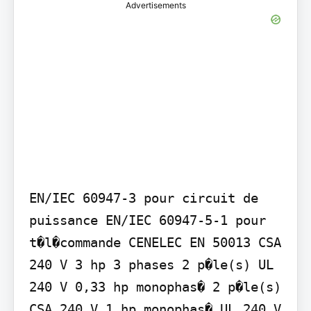
Advertisements
EN/IEC 60947-3 pour circuit de 
puissance EN/IEC 60947-5-1 pour 
t�l�commande CENELEC EN 50013 CSA 
240 V 3 hp 3 phases 2 p�le(s) UL 
240 V 0,33 hp monophas� 2 p�le(s) 
CSA 240 V 1 hp monophas� UL 240 V 