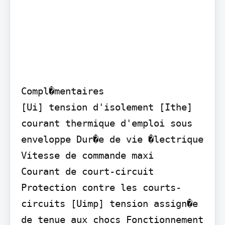
Compl�mentaires

[Ui] tension d'isolement [Ithe] 
courant thermique d'emploi sous 
enveloppe Dur�e de vie �lectrique

Vitesse de commande maxi

Courant de court-circuit 
Protection contre les courts-
circuits [Uimp] tension assign�e 
de tenue aux chocs Fonctionnement 