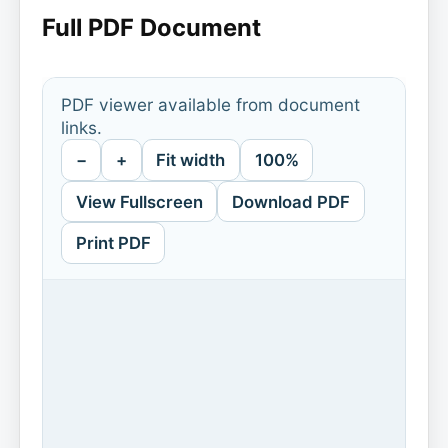
Full PDF Document
PDF viewer available from document
links.
−
+
Fit width
100%
View Fullscreen
Download PDF
Print PDF