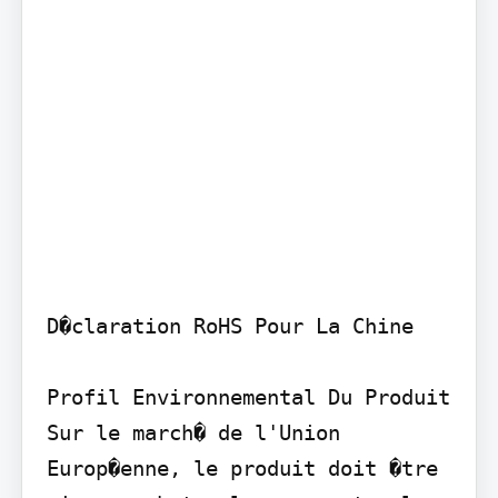
D�claration RoHS Pour La Chine

Profil Environnemental Du Produit

Sur le march� de l'Union 
Europ�enne, le produit doit �tre 