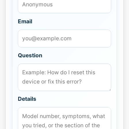
Email
Question
Details