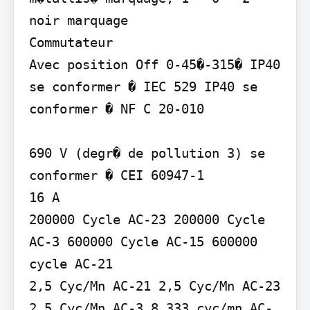
noir marquage

Commutateur

Avec position Off 0-45�-315� IP40 
se conformer � IEC 529 IP40 se 
conformer � NF C 20-010

690 V (degr� de pollution 3) se 
conformer � CEI 60947-1

16 A

200000 Cycle AC-23 200000 Cycle 
AC-3 600000 Cycle AC-15 600000 
cycle AC-21

2,5 Cyc/Mn AC-21 2,5 Cyc/Mn AC-23 
2,5 Cyc/Mn AC-3 8,333 cyc/mn AC-