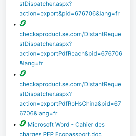
stDispatcher.aspx?
action=export&pid=676706&lang=fr
checkaproduct.se.com/DistantReque
stDispatcher.aspx?
action=exportPdfReach&pid=676706
&lang=fr
checkaproduct.se.com/DistantReque
stDispatcher.aspx?
action=exportPdfRoHsChina&pid=67
6706&lang=fr
Microsoft Word - Cahier des
charges PEP Ecopassport.doc