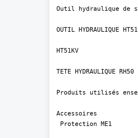
Outil hydraulique de s
OUTIL HYDRAULIQUE HT51
HT51­KV

TETE HYDRAULIQUE RH50 ­
Produits utilisés ense
Accessoires

­ Protection ME­1
