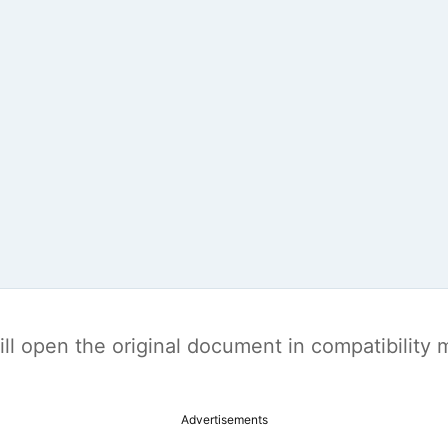
t will open the original document in compatibilit
Advertisements