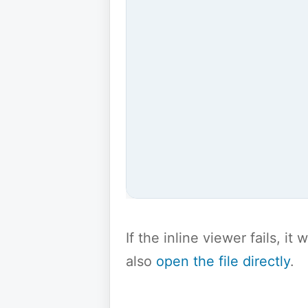
If the inline viewer fails, i
also
open the file directly
.