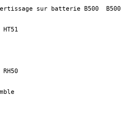
ertissage sur batterie B500 ­ B500

 HT51

 RH50

mble
