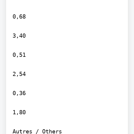
0,68

3,40

0,51

2,54

0,36

1,80

Autres / Others
