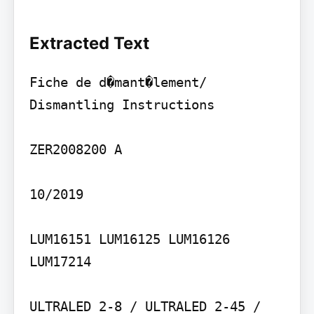
Extracted Text
Fiche de d�mant�lement/ 
Dismantling Instructions

ZER2008200 A

10/2019

LUM16151 LUM16125 LUM16126 
LUM17214

ULTRALED 2-8 / ULTRALED 2-45 / 