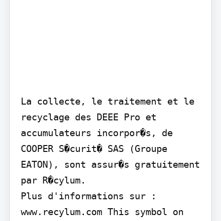
La collecte, le traitement et le 
recyclage des DEEE Pro et 
accumulateurs incorpor�s, de 
COOPER S�curit� SAS (Groupe 
EATON), sont assur�s gratuitement 
par R�cylum.

Plus d'informations sur : 
www.recylum.com This symbol on 