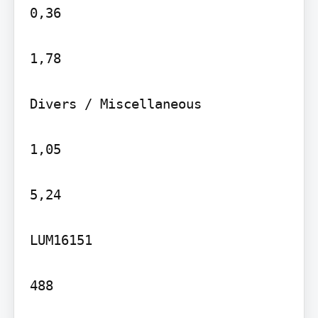
0,36

1,78

Divers / Miscellaneous

1,05

5,24

LUM16151

488
