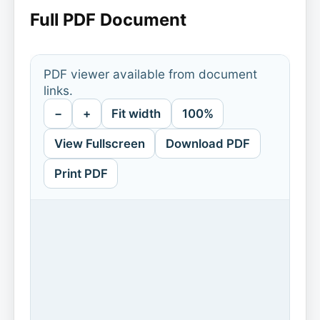
Full PDF Document
PDF viewer available from document
links.
−
+
Fit width
100%
View Fullscreen
Download PDF
Print PDF