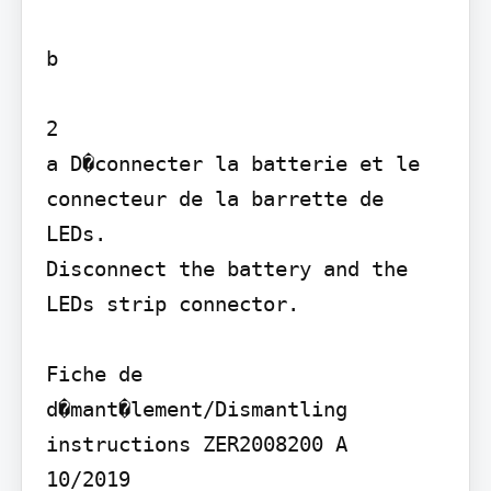
b

2

a D�connecter la batterie et le 
connecteur de la barrette de 
LEDs.

Disconnect the battery and the 
LEDs strip connector.

Fiche de 
d�mant�lement/Dismantling 
instructions ZER2008200 A

10/2019
