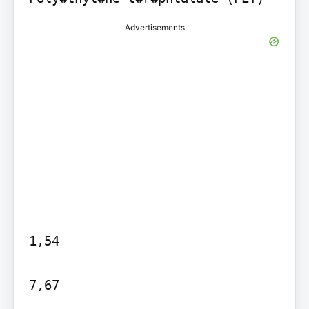
Advertisements
1,54

7,67
