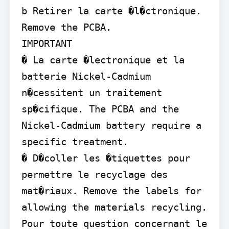
b Retirer la carte �l�ctronique.

Remove the PCBA.

IMPORTANT

� La carte �lectronique et la 
batterie Nickel-Cadmium 
n�cessitent un traitement 
sp�cifique. The PCBA and the 
Nickel-Cadmium battery require a 
specific treatment.

� D�coller les �tiquettes pour 
permettre le recyclage des 
mat�riaux. Remove the labels for 
allowing the materials recycling.

Pour toute question concernant le 