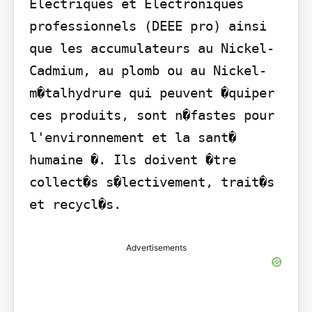
Electriques et Electroniques 
professionnels (DEEE pro) ainsi 
que les accumulateurs au Nickel-
Cadmium, au plomb ou au Nickel-
m�talhydrure qui peuvent �quiper 
ces produits, sont n�fastes pour 
l'environnement et la sant� 
humaine �. Ils doivent �tre 
collect�s s�lectivement, trait�s 
et recycl�s.
Advertisements