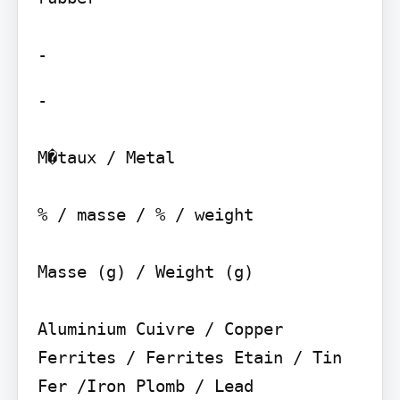
-

M�taux / Metal

% / masse / % / weight

Masse (g) / Weight (g)

Aluminium Cuivre / Copper 
Ferrites / Ferrites Etain / Tin 
Fer /Iron Plomb / Lead
