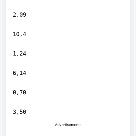
2,09

10,4

1,24

6,14

0,70

3,50
Advertisements