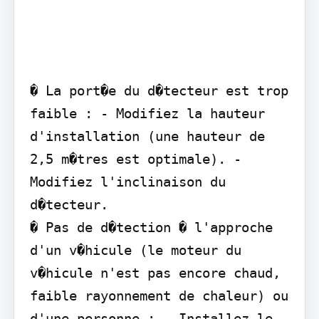
� La port�e du d�tecteur est trop 
faible : - Modifiez la hauteur 
d'installation (une hauteur de 
2,5 m�tres est optimale). - 
Modifiez l'inclinaison du 
d�tecteur.

� Pas de d�tection � l'approche 
d'un v�hicule (le moteur du 
v�hicule n'est pas encore chaud, 
faible rayonnement de chaleur) ou 
d'une personne : - Installez le 