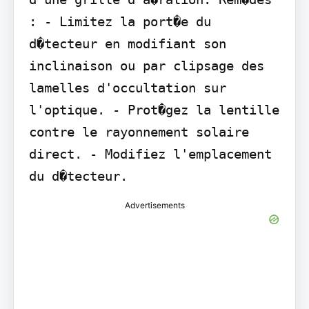
: - Limitez la port�e du 
d�tecteur en modifiant son 
inclinaison ou par clipsage des 
lamelles d'occultation sur 
l'optique. - Prot�gez la lentille 
contre le rayonnement solaire 
direct. - Modifiez l'emplacement 
du d�tecteur.
Advertisements