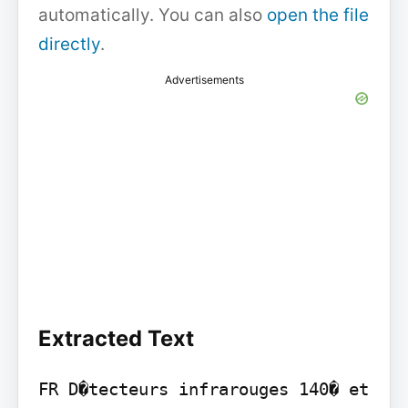
automatically. You can also
open the file
directly
.
Advertisements
Extracted Text
FR D�tecteurs infrarouges 140� et 