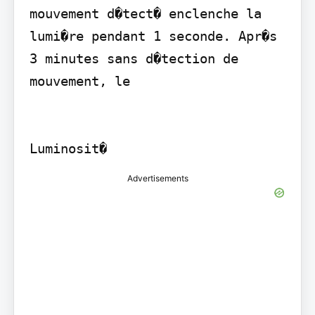
mouvement d�tect� enclenche la 
lumi�re pendant 1 seconde. Apr�s 
3 minutes sans d�tection de 
mouvement, le

Advertisements