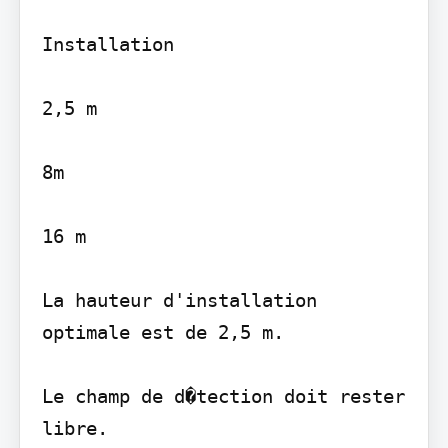
Installation

2,5 m

8m

16 m

La hauteur d'installation 
optimale est de 2,5 m.

Le champ de d�tection doit rester 
libre.
