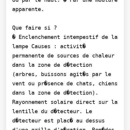
apparente.

Que faire si ?

� Enclenchement intempestif de la 
lampe Causes : activit� 
permanente de sources de chaleur 
dans la zone de d�tection 
(arbres, buissons agit�s par le 
vent ou pr�sence de chats, chiens 
dans la zone de d�tection). 
Rayonnement solaire direct sur la 
lentille du d�tecteur. Le 
d�tecteur est plac� au dessus 
d'une grille d'a�ration. Rem�des 