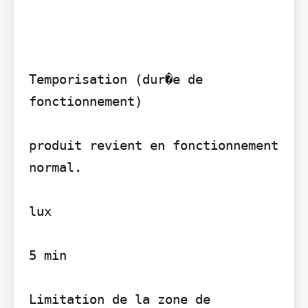
Temporisation (dur�e de 
fonctionnement)

produit revient en fonctionnement 
normal.

lux

5 min

Limitation de la zone de 