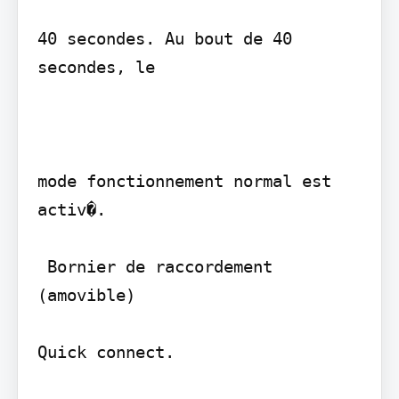
40 secondes. Au bout de 40 
secondes, le

mode fonctionnement normal est 
activ�.

 Bornier de raccordement 
(amovible)

Quick connect.
