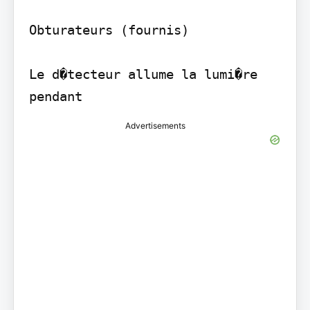
Obturateurs (fournis)

Le d�tecteur allume la lumi�re 
pendant
Advertisements