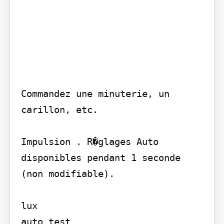
Commandez une minuterie, un 
carillon, etc.

Impulsion . R�glages Auto 
disponibles pendant 1 seconde 
(non modifiable).

lux

auto test
