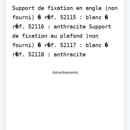
Support de fixation en angle (non 
fourni) � r�f. 52115 : blanc � 
r�f. 52116 : anthracite Support 
de fixation au plafond (non 
fourni) � r�f. 52117 : blanc � 
r�f. 52118 : anthracite
Advertisements