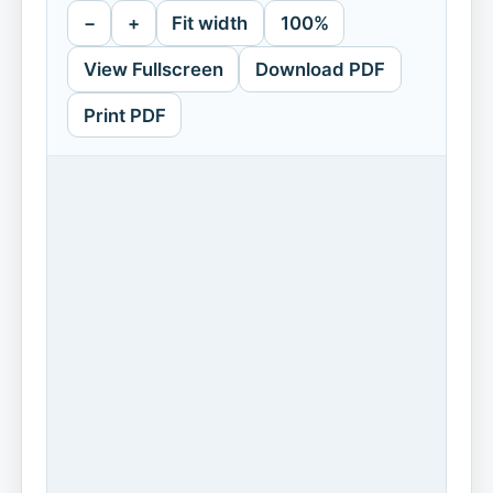
−
+
Fit width
100%
View Fullscreen
Download PDF
Print PDF