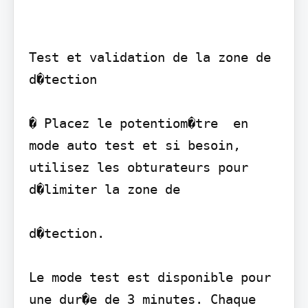
Test et validation de la zone de 
d�tection

� Placez le potentiom�tre  en 
mode auto test et si besoin, 
utilisez les obturateurs pour 
d�limiter la zone de

d�tection.

Le mode test est disponible pour 
une dur�e de 3 minutes. Chaque 