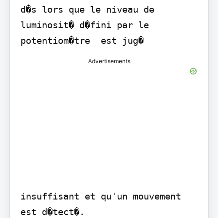
d�s lors que le niveau de 
luminosit� d�fini par le 
potentiom�tre  est jug�
Advertisements
insuffisant et qu'un mouvement 
est d�tect�.
