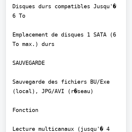
Disques durs compatibles Jusqu'� 
6 To

Emplacement de disques 1 SATA (6 
To max.) durs

SAUVEGARDE

Sauvegarde des fichiers BU/Exe 
(local), JPG/AVI (r�seau)

Fonction

Lecture multicanaux (jusqu'� 4 