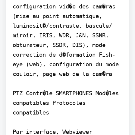
configuration vid�o des cam�ras 
(mise au point automatique, 
luminosit�/contraste, bascule/ 
miroir, IRIS, WDR, J&N, SSNR, 
obturateur, SSDR, DIS), mode 
correction de d�formation Fish-
eye (web), configuration du mode 
couloir, page web de la cam�ra

PTZ Contr�le SMARTPHONES Mod�les 
compatibles Protocoles 
compatibles

Par interface, Webviewer
