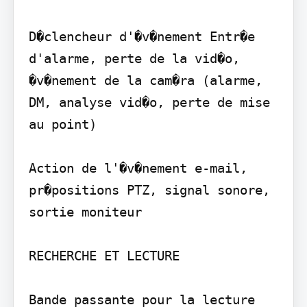
D�clencheur d'�v�nement Entr�e 
d'alarme, perte de la vid�o, 
�v�nement de la cam�ra (alarme, 
DM, analyse vid�o, perte de mise 
au point)

Action de l'�v�nement e-mail, 
pr�positions PTZ, signal sonore, 
sortie moniteur

RECHERCHE ET LECTURE

Bande passante pour la lecture
