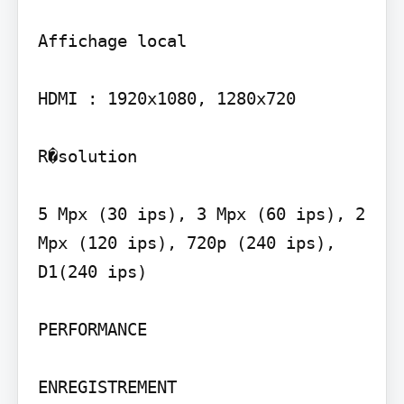
Affichage local

HDMI : 1920x1080, 1280x720

R�solution

5 Mpx (30 ips), 3 Mpx (60 ips), 2 
Mpx (120 ips), 720p (240 ips), 
D1(240 ips)

PERFORMANCE

ENREGISTREMENT
