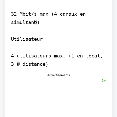
32 Mbit/s max (4 canaux en 
simultan�)

Utilisateur

4 utilisateurs max. (1 en local, 
3 � distance)
Advertisements