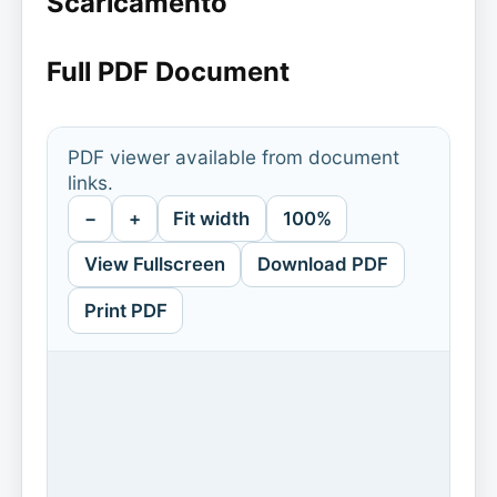
Scaricamento
Full PDF Document
PDF viewer available from document
links.
−
+
Fit width
100%
View Fullscreen
Download PDF
Print PDF