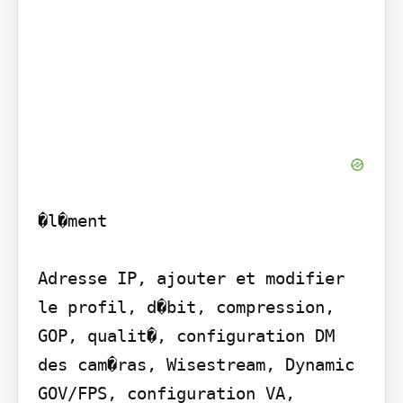
�l�ment

Adresse IP, ajouter et modifier 
le profil, d�bit, compression, 
GOP, qualit�, configuration DM 
des cam�ras, Wisestream, Dynamic 
GOV/FPS, configuration VA, 