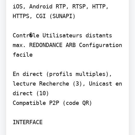
iOS, Android RTP, RTSP, HTTP, 
HTTPS, CGI (SUNAPI)

Contr�le Utilisateurs distants 
max. REDONDANCE ARB Configuration 
facile

En direct (profils multiples), 
lecture Recherche (3), Unicast en 
direct (10)

Compatible P2P (code QR)

INTERFACE
