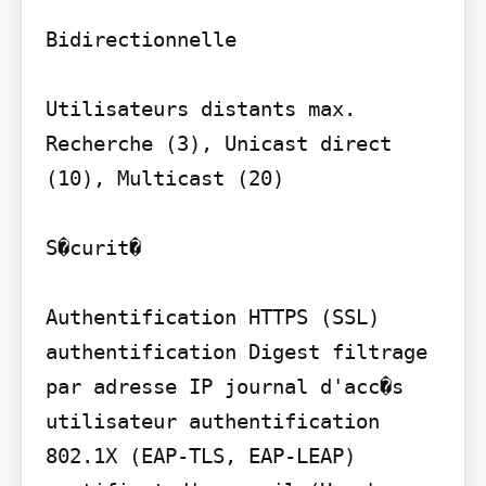
Bidirectionnelle

Utilisateurs distants max. 
Recherche (3), Unicast direct 
(10), Multicast (20)

S�curit�

Authentification HTTPS (SSL) 
authentification Digest filtrage 
par adresse IP journal d'acc�s 
utilisateur authentification 
802.1X (EAP-TLS, EAP-LEAP) 