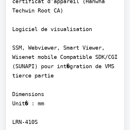
certificat d'appareil (Hanwha 
Techwin Root CA)

Logiciel de visualisation

SSM, Webviewer, Smart Viewer, 
Wisenet mobile Compatible SDK/CGI 
(SUNAPI) pour int�gration de VMS 
tierce partie

Dimensions

Unit� : mm

LRN-410S
