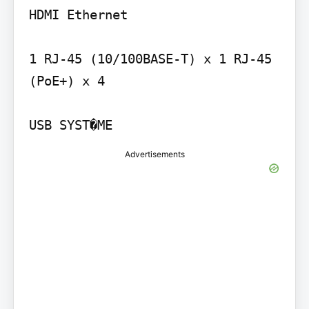
HDMI Ethernet

1 RJ-45 (10/100BASE-T) x 1 RJ-45 
(PoE+) x 4

USB SYST�ME
Advertisements