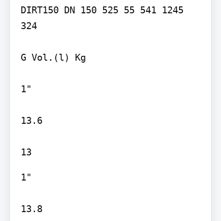
DIRT150 DN 150 525 55 541 1245 
324

G Vol.(l) Kg

1"

13.6

1"

13.8
