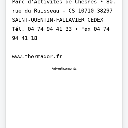
Parc d’Activités de Chesnes • 80, 
rue du Ruisseau - CS 10710 38297 
SAINT-QUENTIN-FALLAVIER CEDEX 
Tél. 04 74 94 41 33 • Fax 04 74 
94 41 18

Advertisements