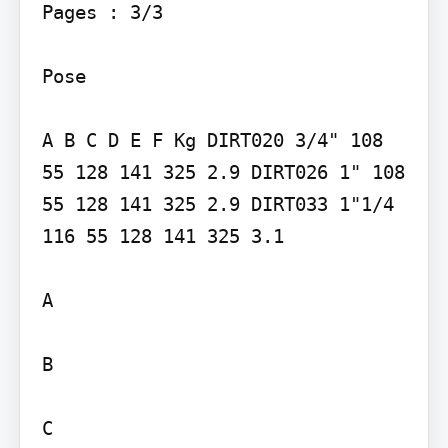
Pages : 3/3

Pose

A B C D E F Kg DIRT020 3/4" 108 
55 128 141 325 2.9 DIRT026 1" 108 
55 128 141 325 2.9 DIRT033 1"1/4 
116 55 128 141 325 3.1

A

B

C
