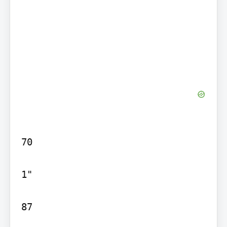
70

1"

87
