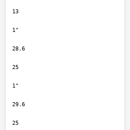
13

1"

28.6

25

1"

29.6

25
