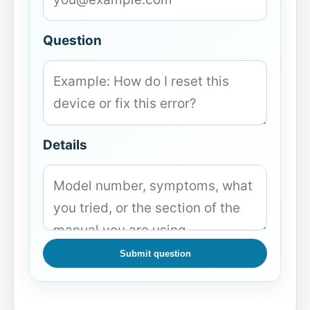
Question
Details
Submit question