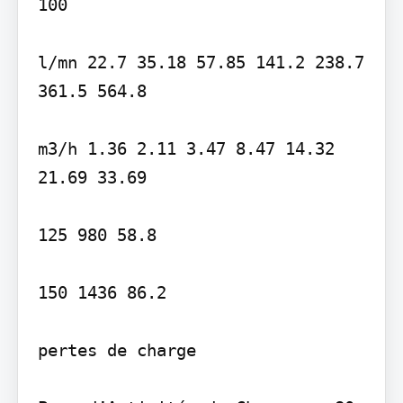
100

l/mn 22.7 35.18 57.85 141.2 238.7 
361.5 564.8

m3/h 1.36 2.11 3.47 8.47 14.32 
21.69 33.69

125 980 58.8

150 1436 86.2

pertes de charge
