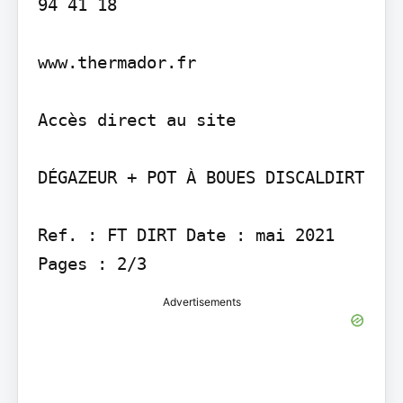
94 41 18

www.thermador.fr

Accès direct au site

DÉGAZEUR + POT À BOUES DISCALDIRT

Ref. : FT DIRT Date : mai 2021 
Pages : 2/3
Advertisements