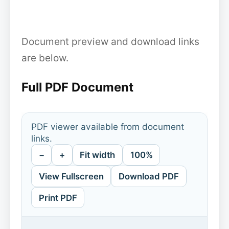
Document preview and download links
are below.
Full PDF Document
PDF viewer available from document
links.
−
+
Fit width
100%
View Fullscreen
Download PDF
Print PDF