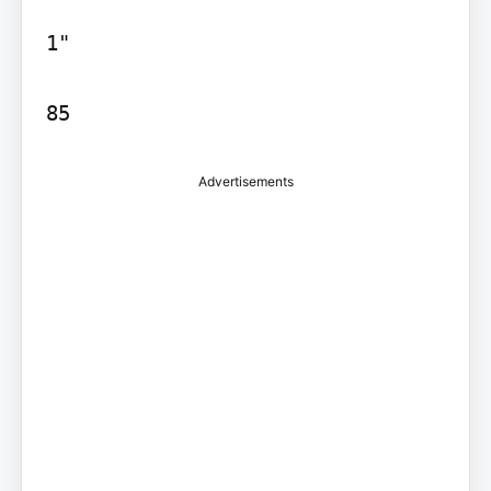
1"

85
Advertisements