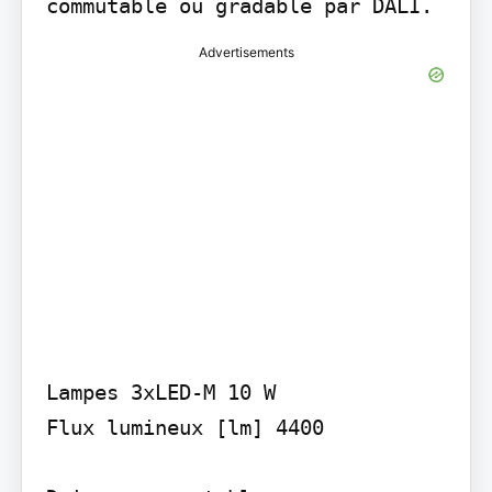
commutable ou gradable par DALI.
Advertisements
Lampes 3xLED-M 10 W

Flux lumineux [lm] 4400
