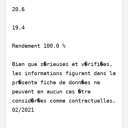
20.6

19.4

Rendement 100.0 %

Bien que s�rieuses et v�rifi�es, 
les informations figurant dans la 
pr�sente fiche de donn�es ne 
peuvent en aucun cas �tre 
consid�r�es comme contractuelles. 
02/2021
