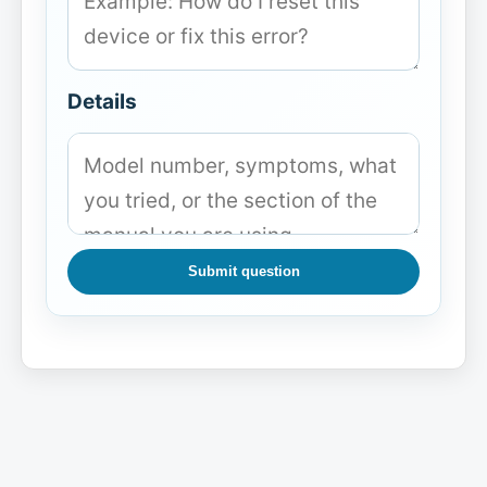
Details
Submit question