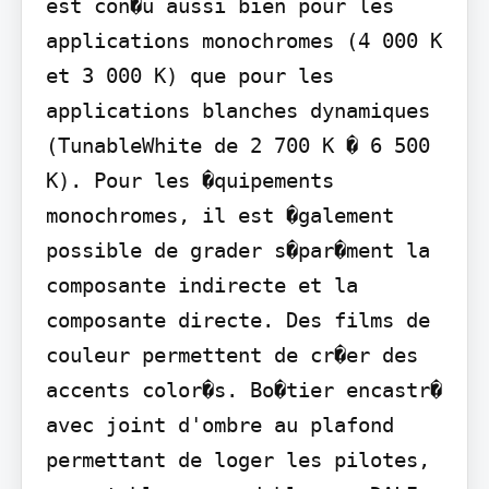
est con�u aussi bien pour les 
applications monochromes (4 000 K 
et 3 000 K) que pour les 
applications blanches dynamiques 
(TunableWhite de 2 700 K � 6 500 
K). Pour les �quipements 
monochromes, il est �galement 
possible de grader s�par�ment la 
composante indirecte et la 
composante directe. Des films de 
couleur permettent de cr�er des 
accents color�s. Bo�tier encastr� 
avec joint d'ombre au plafond 
permettant de loger les pilotes, 