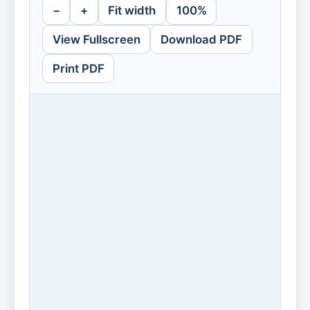
−
+
Fit width
100%
View Fullscreen
Download PDF
Print PDF