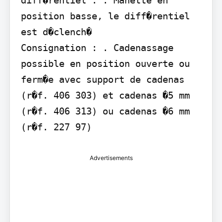
position basse, le diff�rentiel 
est d�clench�

Consignation : . Cadenassage 
possible en position ouverte ou 
ferm�e avec support de cadenas 
(r�f. 406 303) et cadenas �5 mm 
(r�f. 406 313) ou cadenas �6 mm 
(r�f. 227 97)
Advertisements