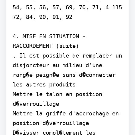
54, 55, 56, 57, 69, 70, 71, 4 115 
72, 84, 90, 91, 92

4. MISE EN SITUATION - 
RACCORDEMENT (suite)

. Il est possible de remplacer un 
disjoncteur au milieu d'une 
rang�e peign�e sans d�connecter 
les autres produits

Mettre le talon en position

d�verrouillage

Mettre la griffe d'accrochage en

position d�verrouillage

D�visser compl�tement les
