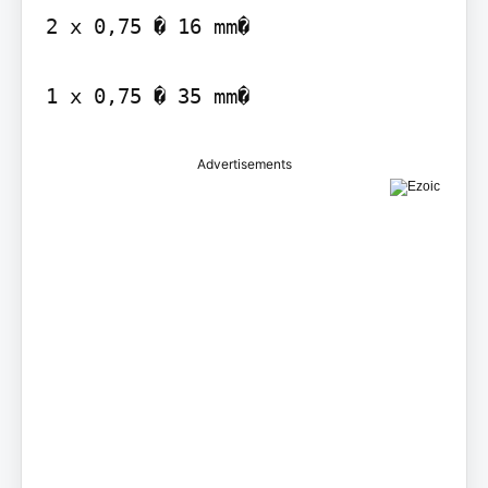
2 x 0,75 � 16 mm�

1 x 0,75 � 35 mm�
Advertisements