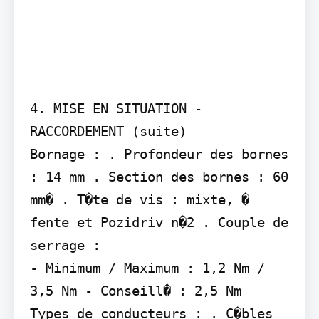
4. MISE EN SITUATION - 
RACCORDEMENT (suite)

Bornage : . Profondeur des bornes 
: 14 mm . Section des bornes : 60 
mm� . T�te de vis : mixte, � 
fente et Pozidriv n�2 . Couple de 
serrage :

- Minimum / Maximum : 1,2 Nm / 
3,5 Nm - Conseill� : 2,5 Nm

Types de conducteurs : . C�bles 