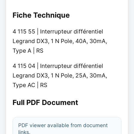
Fiche Technique
4 115 55 | Interrupteur différentiel
Legrand DX3, 1 N Pole, 40A, 30mA,
Type A | RS
4 115 04 | Interrupteur différentiel
Legrand DX3, 1 N Pole, 25A, 30mA,
Type AC | RS
Full PDF Document
PDF viewer available from document
links.