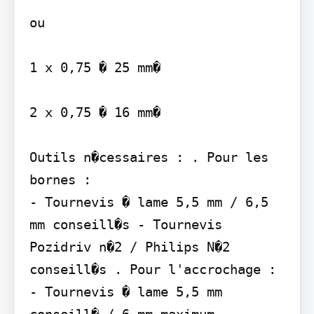
ou

1 x 0,75 � 25 mm�

2 x 0,75 � 16 mm�

Outils n�cessaires : . Pour les 
bornes :

- Tournevis � lame 5,5 mm / 6,5 
mm conseill�s - Tournevis 
Pozidriv n�2 / Philips N�2 
conseill�s . Pour l'accrochage : 
- Tournevis � lame 5,5 mm 
conseill� / 6 mm maximum - 