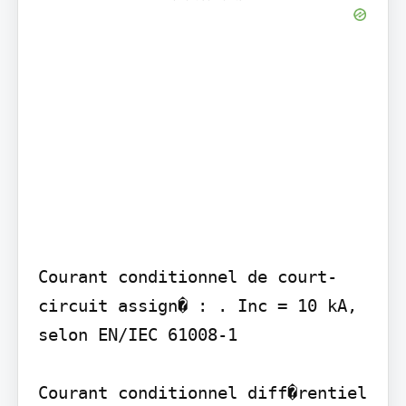
Courant conditionnel de court-
circuit assign� : . Inc = 10 kA, 
selon EN/IEC 61008-1

Courant conditionnel diff�rentiel 