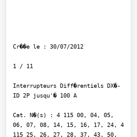
Cr��e le : 30/07/2012

1 / 11

Interrupteurs Diff�rentiels DX�-
ID 2P jusqu'� 100 A

Cat. N�(s) : 4 115 00, 04, 05, 
06, 07, 08, 14, 15, 16, 17, 24, 4 
115 25, 26, 27, 28, 37, 43, 50, 