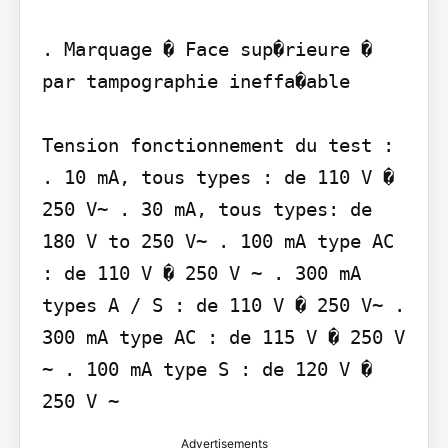
. Marquage � Face sup�rieure � 
par tampographie ineffa�able

Tension fonctionnement du test : 
. 10 mA, tous types : de 110 V � 
250 V~ . 30 mA, tous types: de 
180 V to 250 V~ . 100 mA type AC 
: de 110 V � 250 V ~ . 300 mA 
types A / S : de 110 V � 250 V~ . 
300 mA type AC : de 115 V � 250 V 
~ . 100 mA type S : de 120 V � 
250 V ~
Advertisements