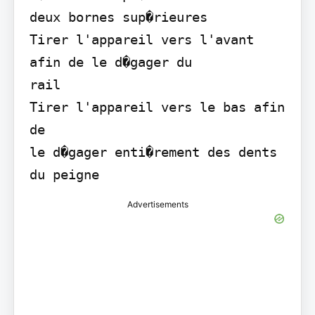
deux bornes sup�rieures

Tirer l'appareil vers l'avant 
afin de le d�gager du

rail

Tirer l'appareil vers le bas afin 
de

le d�gager enti�rement des dents 
du peigne
Advertisements