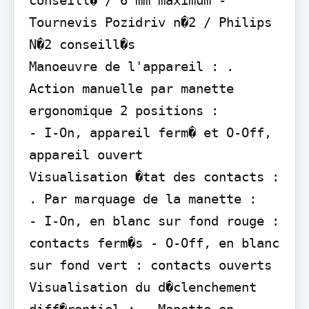
Tournevis Pozidriv n�2 / Philips 
N�2 conseill�s

Manoeuvre de l'appareil : . 
Action manuelle par manette 
ergonomique 2 positions :

- I-On, appareil ferm� et O-Off, 
appareil ouvert

Visualisation �tat des contacts : 
. Par marquage de la manette :

- I-On, en blanc sur fond rouge : 
contacts ferm�s - O-Off, en blanc 
sur fond vert : contacts ouverts

Visualisation du d�clenchement 
diff�rentiel : . Manette en 