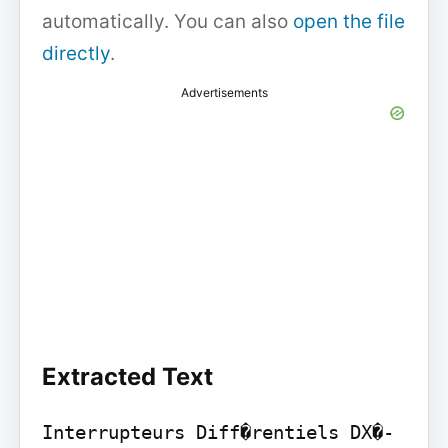
automatically. You can also
open the file
directly
.
Advertisements
Extracted Text
Interrupteurs Diff�rentiels DX�-