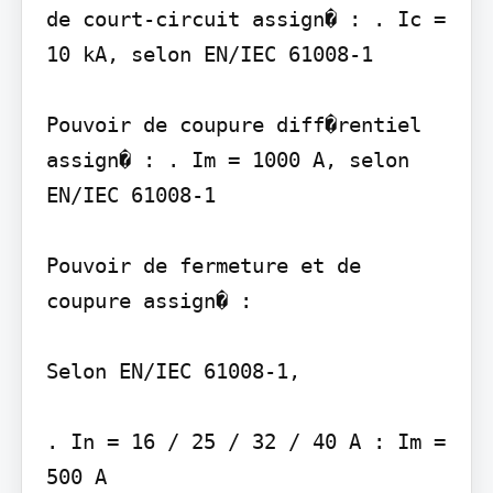
de court-circuit assign� : . Ic = 
10 kA, selon EN/IEC 61008-1

Pouvoir de coupure diff�rentiel 
assign� : . Im = 1000 A, selon 
EN/IEC 61008-1

Pouvoir de fermeture et de 
coupure assign� :

Selon EN/IEC 61008-1,

. In = 16 / 25 / 32 / 40 A : Im = 
500 A
