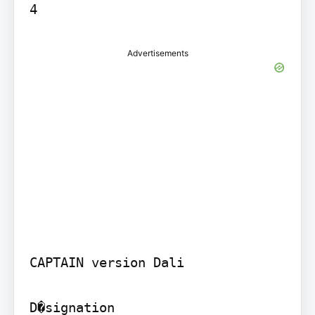
Advertisements
CAPTAIN version Dali

D�signation
