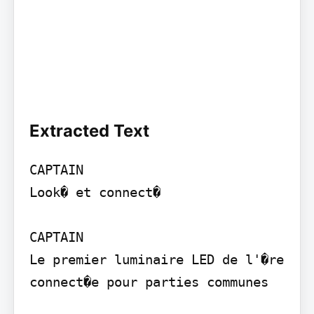
Extracted Text
CAPTAIN

Look� et connect�

CAPTAIN

Le premier luminaire LED de l'�re 
connect�e pour parties communes
