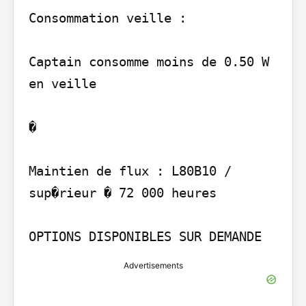
Consommation veille :

Captain consomme moins de 0.50 W 
en veille

�

Maintien de flux : L80B10 / 
sup�rieur � 72 000 heures

Advertisements