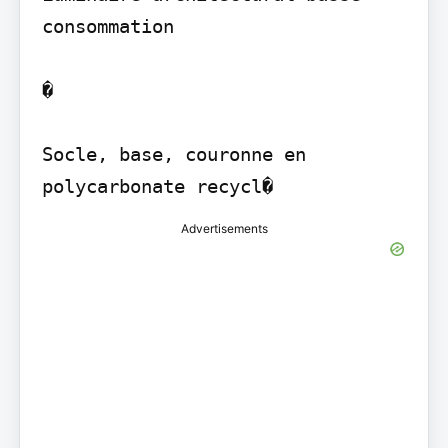
consommation

�

Socle, base, couronne en 
polycarbonate recycl�
Advertisements