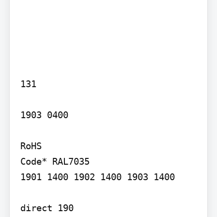
131

1903 0400

RoHS

Code* RAL7035

1901 1400 1902 1400 1903 1400

direct 190
