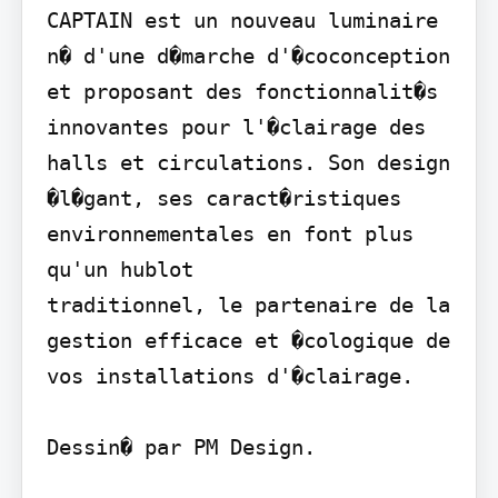
CAPTAIN est un nouveau luminaire 
n� d'une d�marche d'�coconception 
et proposant des fonctionnalit�s 
innovantes pour l'�clairage des 
halls et circulations. Son design 
�l�gant, ses caract�ristiques 
environnementales en font plus 
qu'un hublot

traditionnel, le partenaire de la 
gestion efficace et �cologique de 
vos installations d'�clairage.

Dessin� par PM Design.
