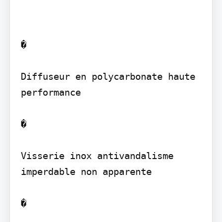
�

Diffuseur en polycarbonate haute 
performance

�

Visserie inox antivandalisme 
imperdable non apparente

�
