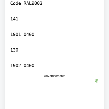
Code RAL9003

141

1901 0400

130

1902 0400
Advertisements