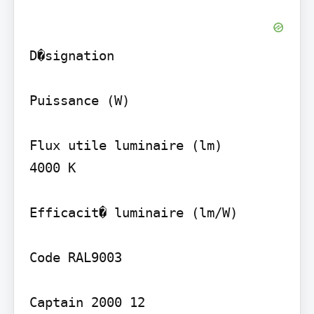
D�signation

Puissance (W)

Flux utile luminaire (lm)

4000 K

Efficacit� luminaire (lm/W)

Code RAL9003

Captain 2000 12
