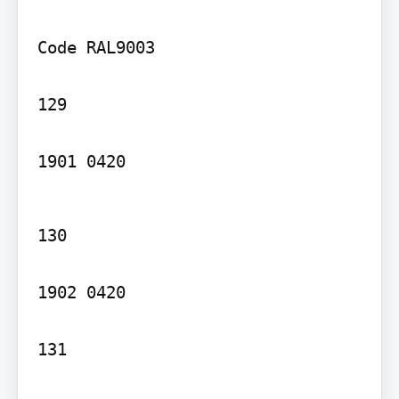
Code RAL9003

129

1901 0420
130

1902 0420

131
