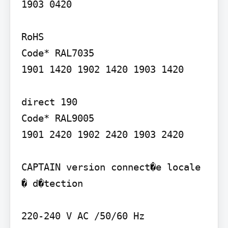
1903 0420

RoHS

Code* RAL7035

1901 1420 1902 1420 1903 1420

direct 190

Code* RAL9005

1901 2420 1902 2420 1903 2420

CAPTAIN version connect�e locale 
� d�tection
