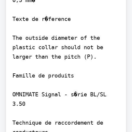
0,5 mm�

Texte de r�ference

The outside diameter of the 
plastic collar should not be 
larger than the pitch (P).

Famille de produits

OMNIMATE Signal - s�rie BL/SL 
3.50

Technique de raccordement de 