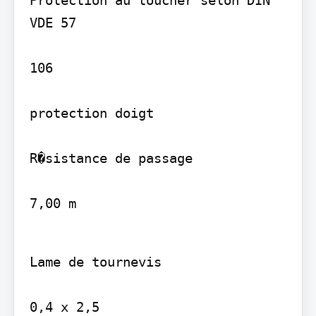
Protection au toucher selon DIN 
VDE 57

106

protection doigt

R�sistance de passage

7,00 m
Lame de tournevis

0,4 x 2,5
