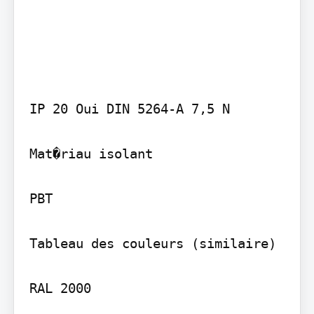
IP 20 Oui DIN 5264-A 7,5 N

Mat�riau isolant

PBT

Tableau des couleurs (similaire)

RAL 2000
