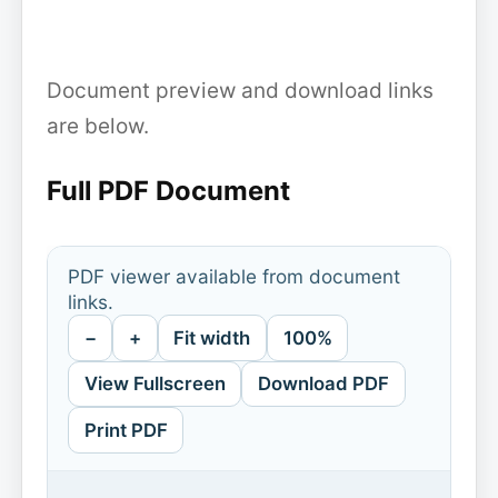
Document preview and download links
are below.
Full PDF Document
PDF viewer available from document
links.
−
+
Fit width
100%
View Fullscreen
Download PDF
Print PDF