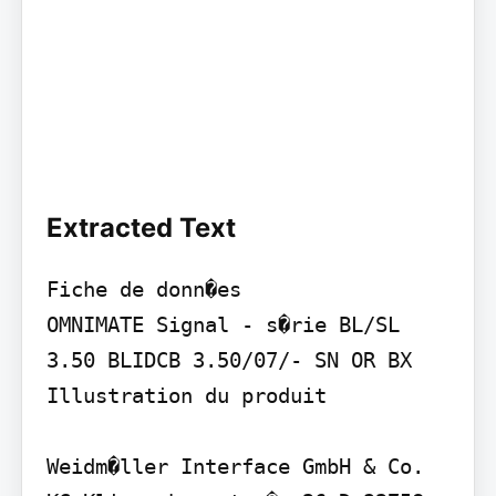
Extracted Text
Fiche de donn�es

OMNIMATE Signal - s�rie BL/SL 
3.50 BLIDCB 3.50/07/- SN OR BX

Illustration du produit

Weidm�ller Interface GmbH & Co. 