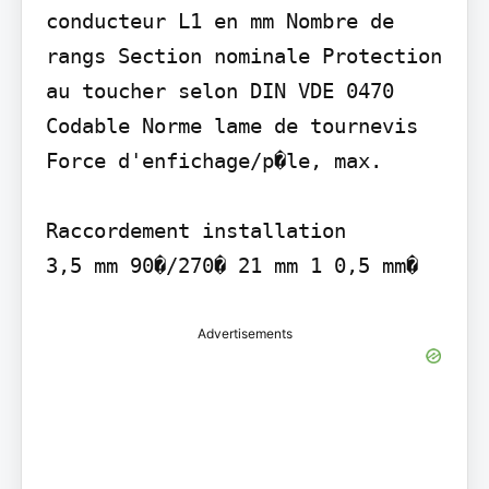
conducteur L1 en mm Nombre de 
rangs Section nominale Protection 
au toucher selon DIN VDE 0470 
Codable Norme lame de tournevis 
Force d'enfichage/p�le, max.

Raccordement installation

3,5 mm 90�/270� 21 mm 1 0,5 mm�
Advertisements