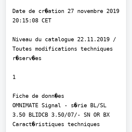
Date de cr�ation 27 novembre 2019 
20:15:08 CET

Niveau du catalogue 22.11.2019 / 
Toutes modifications techniques 
r�serv�es

1

Fiche de donn�es

OMNIMATE Signal - s�rie BL/SL 
3.50 BLIDCB 3.50/07/- SN OR BX

Caract�ristiques techniques
