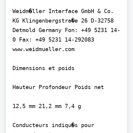
Weidm�ller Interface GmbH & Co. 
KG Klingenbergstra�e 26 D-32758 
Detmold Germany Fon: +49 5231 14-
0 Fax: +49 5231 14-292083 
www.weidmueller.com

Dimensions et poids

Hauteur Profondeur Poids net

12,5 mm 21,2 mm 7,4 g

Conducteurs indiqu�s pour 