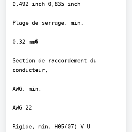
0,492 inch 0,835 inch

Plage de serrage, min.

0,32 mm�

Section de raccordement du 
conducteur,

AWG, min.

AWG 22

Rigide, min. H05(07) V-U
