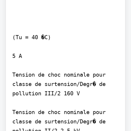
(Tu = 40 �C)

5 A

Tension de choc nominale pour 
classe de surtension/Degr� de 
pollution III/2 160 V

Tension de choc nominale pour 
classe de surtension/Degr� de 
pollution II/2 2,5 kV
