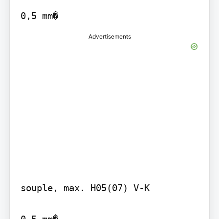
0,5 mm�
Advertisements
souple, max. H05(07) V-K
