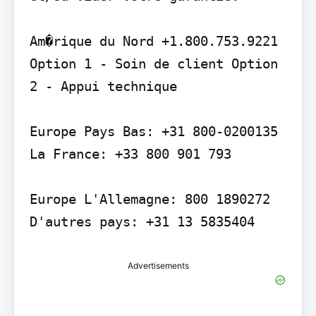
Am�rique du Nord +1.800.753.9221 
Option 1 - Soin de client Option 
2 - Appui technique

Europe Pays Bas: +31 800-0200135 
La France: +33 800 901 793

Europe L'Allemagne: 800 1890272 
D'autres pays: +31 13 5835404
Advertisements