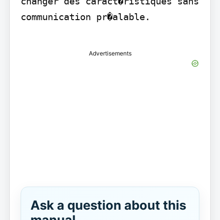
changer des caract�ristiques sans 
communication pr�alable.

Advertisements
Ask a question about this
manual