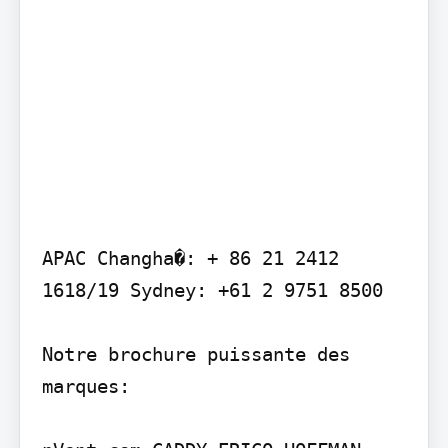
APAC Changha�: + 86 21 2412 
1618/19 Sydney: +61 2 9751 8500

Notre brochure puissante des 
marques:
