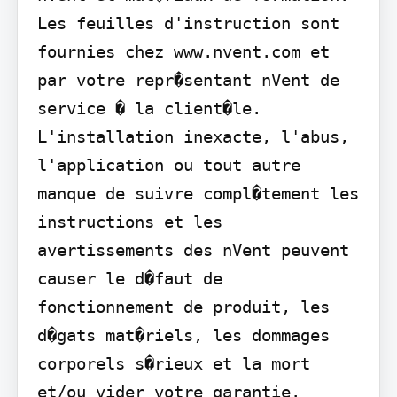
Les feuilles d'instruction sont 
fournies chez www.nvent.com et 
par votre repr�sentant nVent de 
service � la client�le. 
L'installation inexacte, l'abus, 
l'application ou tout autre 
manque de suivre compl�tement les 
instructions et les 
avertissements des nVent peuvent 
causer le d�faut de 
fonctionnement de produit, les 
d�gats mat�riels, les dommages 
corporels s�rieux et la mort 
et/ou vider votre garantie.
