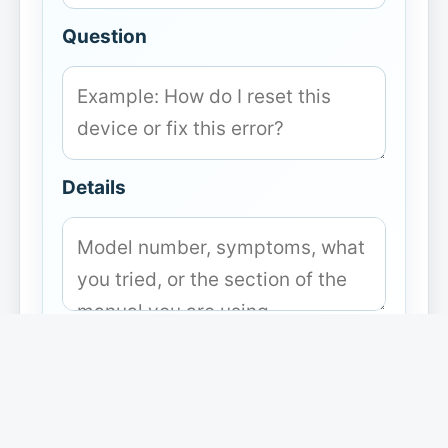
Question
Details
Submit question