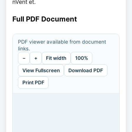
nVent et.
Full PDF Document
PDF viewer available from document
links.
−
+
Fit width
100%
View Fullscreen
Download PDF
Print PDF