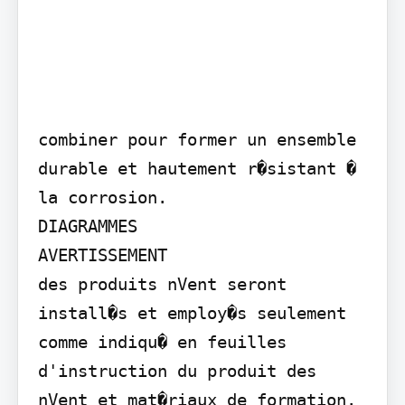
combiner pour former un ensemble 
durable et hautement r�sistant � 
la corrosion.

DIAGRAMMES

AVERTISSEMENT

des produits nVent seront 
install�s et employ�s seulement 
comme indiqu� en feuilles 
d'instruction du produit des 
nVent et mat�riaux de formation. 