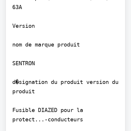
63A

Version

nom de marque produit

SENTRON

d�signation du produit version du 
produit

Fusible DIAZED pour la 
protect...-conducteurs
