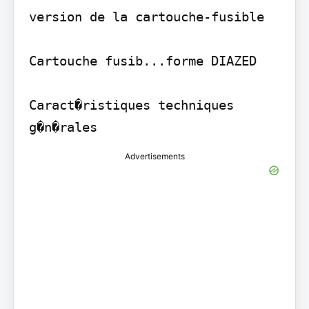
version de la cartouche-fusible

Cartouche fusib...forme DIAZED

Caract�ristiques techniques 
Advertisements