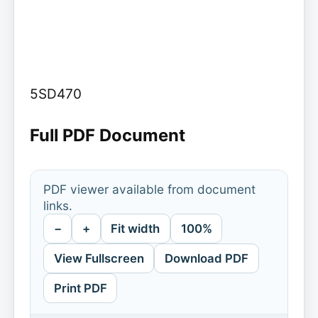
5SD470
Full PDF Document
PDF viewer available from document
links.
−
+
Fit width
100%
View Fullscreen
Download PDF
Print PDF