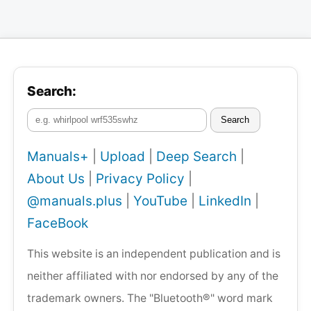
Search:
Search
Manuals+
|
Upload
|
Deep Search
|
About Us
|
Privacy Policy
|
@manuals.plus
|
YouTube
|
LinkedIn
|
FaceBook
This website is an independent publication and is
neither affiliated with nor endorsed by any of the
trademark owners. The "Bluetooth®" word mark