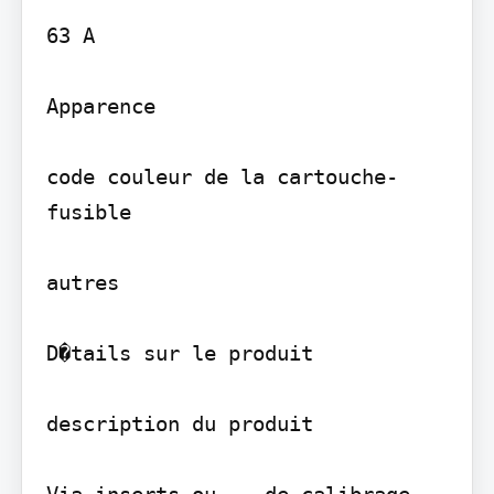
63 A

Apparence

code couleur de la cartouche-
fusible

autres

D�tails sur le produit

description du produit

Via inserts ou ...de calibrage
