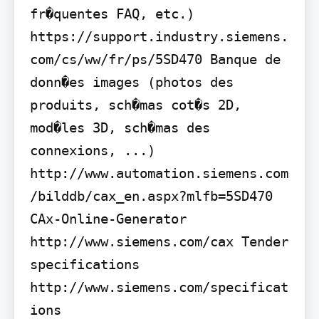
fr�quentes FAQ, etc.) 
https://support.industry.siemens.
com/cs/ww/fr/ps/5SD470 Banque de 
donn�es images (photos des 
produits, sch�mas cot�s 2D, 
mod�les 3D, sch�mas des 
connexions, ...) 
http://www.automation.siemens.com
/bilddb/cax_en.aspx?mlfb=5SD470 
CAx-Online-Generator 
http://www.siemens.com/cax Tender 
specifications 
http://www.siemens.com/specificat
ions