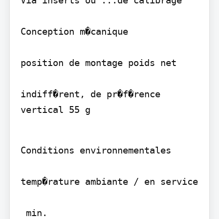
Conception m�canique

position de montage poids net

indiff�rent, de pr�f�rence 
vertical 55 g
Conditions environnementales

temp�rature ambiante / en service

 min.
