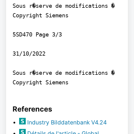
Sous r�serve de modifications � 
Copyright Siemens

5SD470 Page 3/3

31/10/2022

Sous r�serve de modifications � 
Copyright Siemens

References
Industry Bilddatenbank V4.24
Détails de l'article - Global