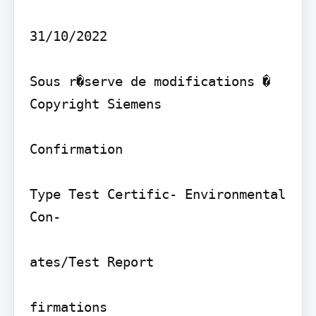
31/10/2022

Sous r�serve de modifications � 
Copyright Siemens

Confirmation

Type Test Certific- Environmental 
Con-

ates/Test Report

firmations
