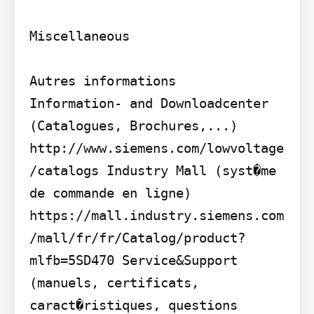
Miscellaneous

Autres informations

Information- and Downloadcenter 
(Catalogues, Brochures,...) 
http://www.siemens.com/lowvoltage
/catalogs Industry Mall (syst�me 
de commande en ligne) 
https://mall.industry.siemens.com
/mall/fr/fr/Catalog/product?
mlfb=5SD470 Service&Support 
(manuels, certificats, 
caract�ristiques, questions 