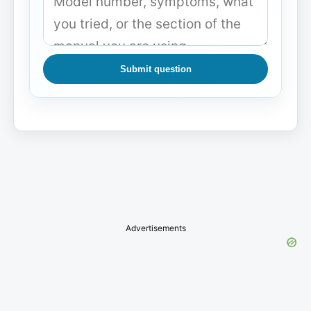
Submit question
Advertisements