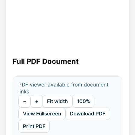
Full PDF Document
PDF viewer available from document
links.
−
+
Fit width
100%
View Fullscreen
Download PDF
Print PDF