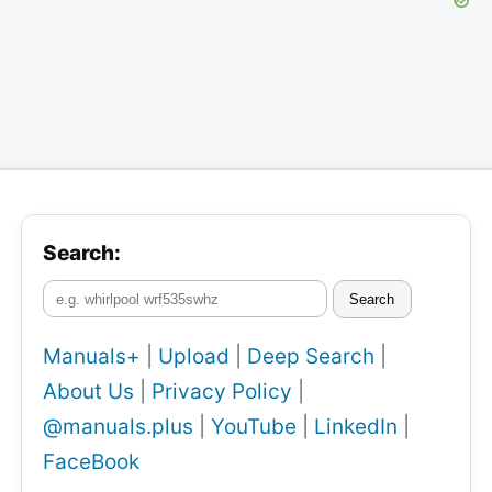
Search:
Search
Manuals+
|
Upload
|
Deep Search
|
About Us
|
Privacy Policy
|
@manuals.plus
|
YouTube
|
LinkedIn
|
FaceBook