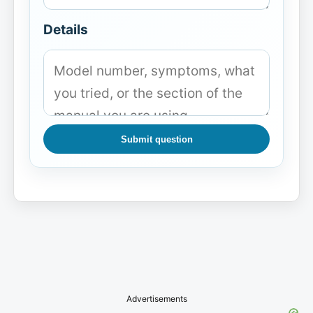
Details
Submit question
Advertisements