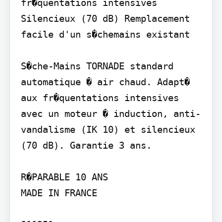
fr�quentations intensives 
Silencieux (70 dB) Remplacement 
facile d'un s�chemains existant

S�che-Mains TORNADE standard 
automatique � air chaud. Adapt� 
aux fr�quentations intensives 
avec un moteur � induction, anti-
vandalisme (IK 10) et silencieux 
(70 dB). Garantie 3 ans.

R�PARABLE 10 ANS

MADE IN FRANCE
