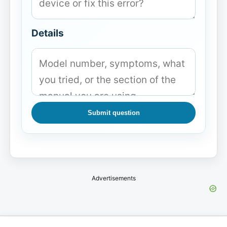
Details
Submit question
Advertisements