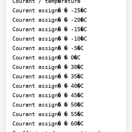
Courant / temp�rature

Courant assign� � -25�C

Courant assign� � -20�C

Courant assign� � -15�C

Courant assign� � -10�C

Courant assign� � -5�C

Courant assign� � 0�C

Courant assign� � 30�C

Courant assign� � 35�C

Courant assign� � 40�C

Courant assign� � 45�C

Courant assign� � 50�C

Courant assign� � 55�C

Courant assign� � 60�C
