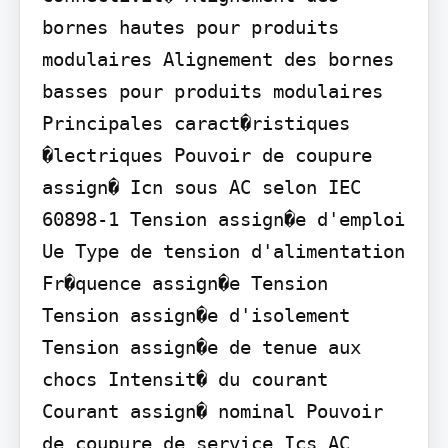
bornes hautes pour produits 
modulaires Alignement des bornes 
basses pour produits modulaires 
Principales caract�ristiques 
�lectriques Pouvoir de coupure 
assign� Icn sous AC selon IEC 
60898-1 Tension assign�e d'emploi 
Ue Type de tension d'alimentation 
Fr�quence assign�e Tension 
Tension assign�e d'isolement 
Tension assign�e de tenue aux 
chocs Intensit� du courant 
Courant assign� nominal Pouvoir 
de coupure de service Ics AC 