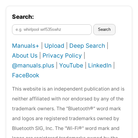
Search:
Search
Manuals+
|
Upload
|
Deep Search
|
About Us
|
Privacy Policy
|
@manuals.plus
|
YouTube
|
LinkedIn
|
FaceBook
This website is an independent publication and is
neither affiliated with nor endorsed by any of the
trademark owners. The "Bluetooth®" word mark
and logos are registered trademarks owned by
Bluetooth SIG, Inc. The "Wi-Fi®" word mark and