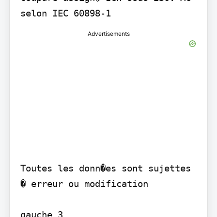
selon IEC 60898-1
Advertisements
Toutes les donn�es sont sujettes 
� erreur ou modification

gauche 3
