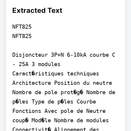
Extracted Text
NFT825

NFT825

Disjoncteur 3P+N 6-10kA courbe C 
- 25A 3 modules

Caract�ristiques techniques

Architecture Position du neutre 
Nombre de pole prot�g� Nombre de 
p�les Type de p�les Courbe 
Fonctions Avec pole de Neutre 
coup� Mod�le Nombre de modules 
Connectivit� Alignement des 