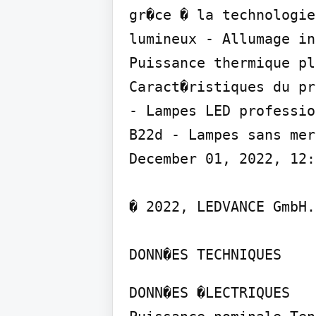
gr�ce � la technologie
lumineux - Allumage in
Puissance thermique pl
Caract�ristiques du pr
- Lampes LED professio
B22d - Lampes sans mer
December 01, 2022, 12:
� 2022, LEDVANCE GmbH.
DONN�ES TECHNIQUES
DONN�ES �LECTRIQUES
