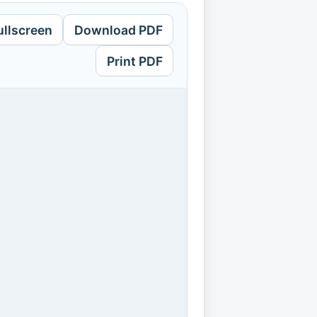
ullscreen
Download PDF
Print PDF