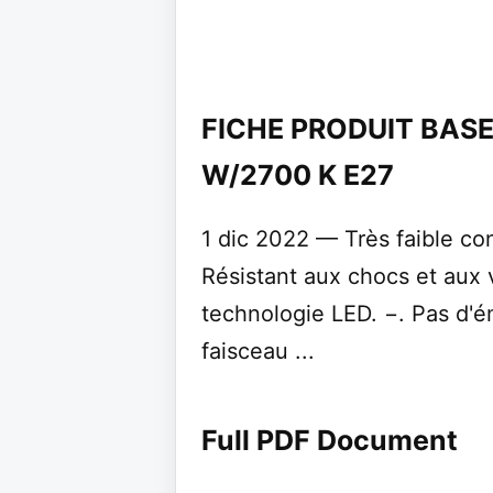
FICHE PRODUIT BASE 
W/2700 K E27
1 dic 2022 — Très faible co
Résistant aux chocs et aux v
technologie LED. −. Pas d'ém
faisceau ...
Full PDF Document