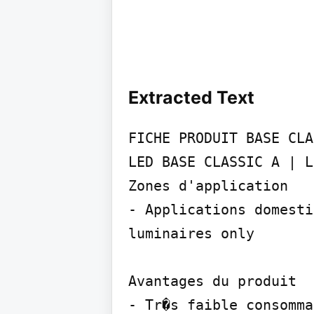
Extracted Text
FICHE PRODUIT BASE CLA
LED BASE CLASSIC A | L
Zones d'application

- Applications domesti
luminaires only

Avantages du produit

- Tr�s faible consomma