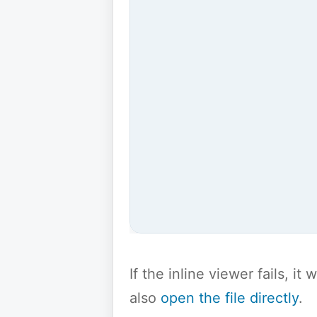
If the inline viewer fails, i
also
open the file directly
.