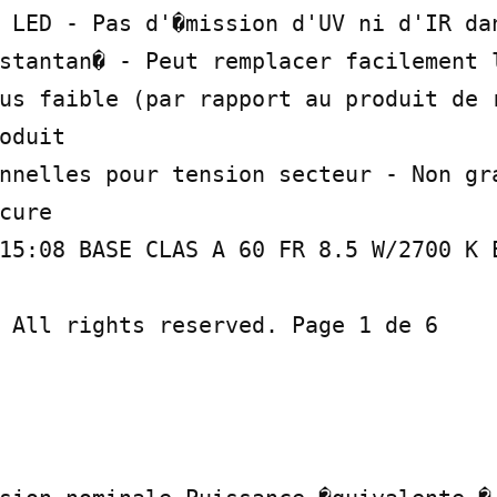
 LED - Pas d'�mission d'UV ni d'IR dan
stantan� - Peut remplacer facilement l
us faible (par rapport au produit de r
oduit

nnelles pour tension secteur - Non gra
cure

15:08 BASE CLAS A 60 FR 8.5 W/2700 K E
 All rights reserved. Page 1 de 6
