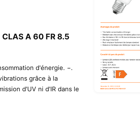
CLAS A 60 FR 8.5
nsommation d'énergie. −.
ibrations grâce à la
ission d'UV ni d'IR dans le