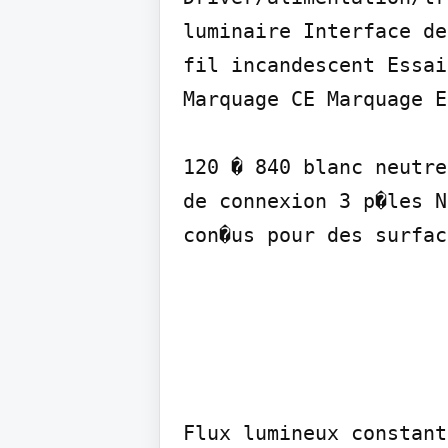
luminaire Interface de
fil incandescent Essai
Marquage CE Marquage E
120 � 840 blanc neutre
de connexion 3 p�les N
con�us pour des surfac
Flux lumineux constant