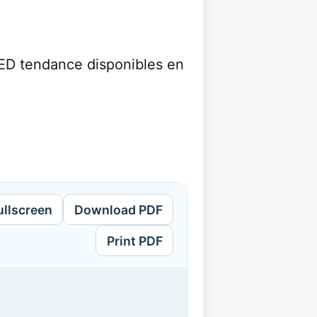
ED tendance disponibles en
ullscreen
Download PDF
Print PDF