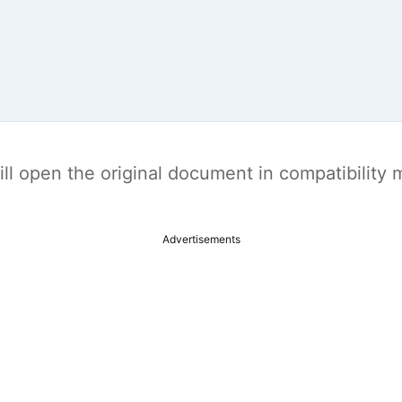
t will open the original document in compatibilit
Advertisements