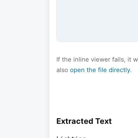
If the inline viewer fails, i
also
open the file directly
.
Extracted Text