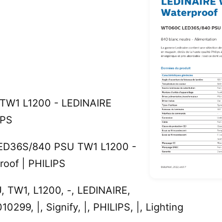
W1 L1200 - LEDINAIRE
IPS
LED36S/840 PSU TW1 L1200 -
oof | PHILIPS
TW1, L1200, -, LEDINAIRE,
299, |, Signify, |, PHILIPS, |, Lighting