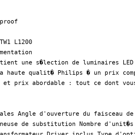
proof

TW1 L1200

mentation

tient une s�lection de luminaires LED 
a haute qualit� Philips � un prix comp
 et prix abordable : tout ce dont vous
ales Angle d'ouverture du faisceau de 
neuse de substitution Nombre d'unit�s 
ansformateur Driver inclus Type d'opti