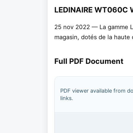
LEDINAIRE WT060C Wa
25 nov 2022 — La gamme Led
magasin, dotés de la haute q
Full PDF Document
PDF viewer available from 
links.