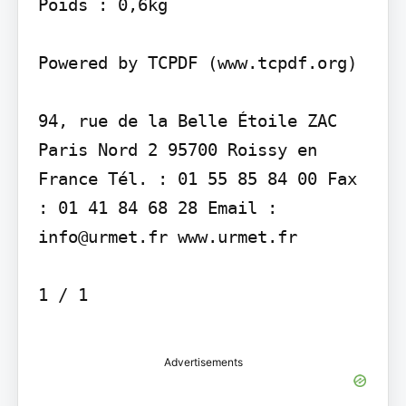
Poids : 0,6kg

Powered by TCPDF (www.tcpdf.org)

94, rue de la Belle Étoile ZAC 
Paris Nord 2 95700 Roissy en 
France Tél. : 01 55 85 84 00 Fax 
: 01 41 84 68 28 Email : 
info@urmet.fr www.urmet.fr

1 / 1

Advertisements