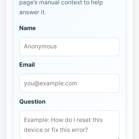
page’s manual context to help
answer it.
Name
Email
Question