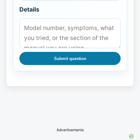
Details
Submit question
Advertisements