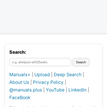
Search:
Search
Manuals+
|
Upload
|
Deep Search
|
About Us
|
Privacy Policy
|
@manuals.plus
|
YouTube
|
LinkedIn
|
FaceBook