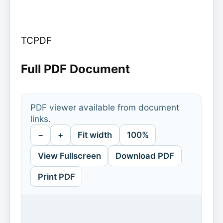
TCPDF
Full PDF Document
PDF viewer available from document
links.
−
+
Fit width
100%
View Fullscreen
Download PDF
Print PDF