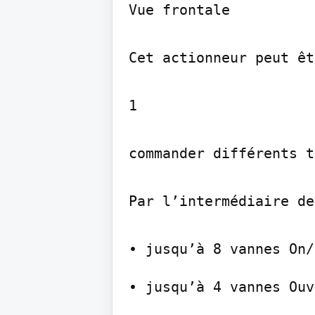
Vue frontale

Cet actionneur peut êt
1

commander différents t
Par l’intermédiaire de
• jusqu’à 4 vannes Ouv