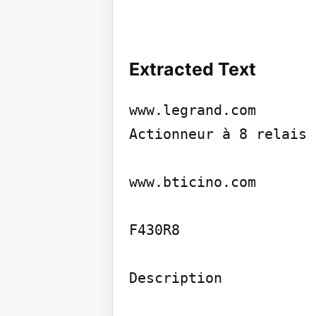
Extracted Text
www.legrand.com

Actionneur à 8 relais

www.bticino.com

F430R8

Description
