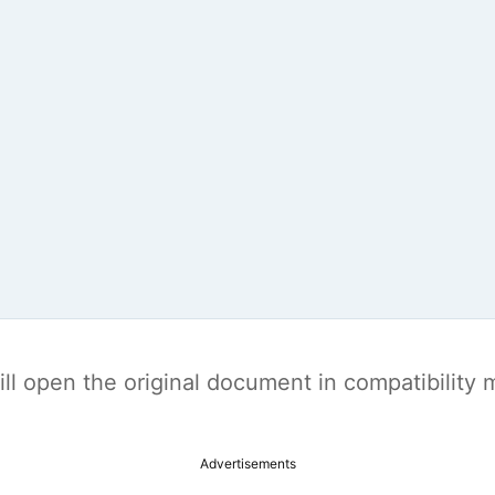
t will open the original document in compatibilit
Advertisements