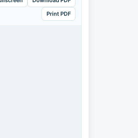
ullscreen
Download PDF
Print PDF