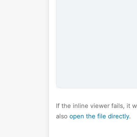
If the inline viewer fails, i
also
open the file directly
.