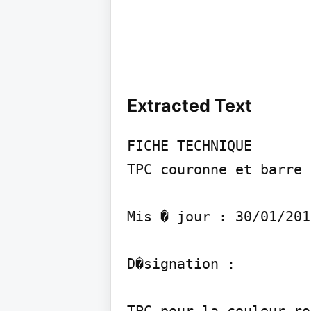
Extracted Text
FICHE TECHNIQUE

TPC couronne et barre

Mis � jour : 30/01/201
D�signation :
