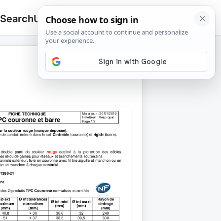
 Search
Upload
🔍
Search
for: