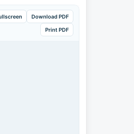
ullscreen
Download PDF
Print PDF