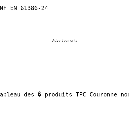
NF EN 61386-24

Advertisements
ableau des � produits TPC Couronne nor