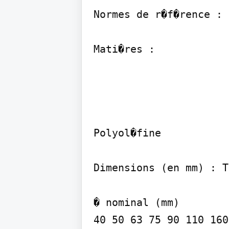
Normes de r�f�rence : 
Polyol�fine

Dimensions (en mm) : T
� nominal (mm)

40 50 63 75 90 110 160
