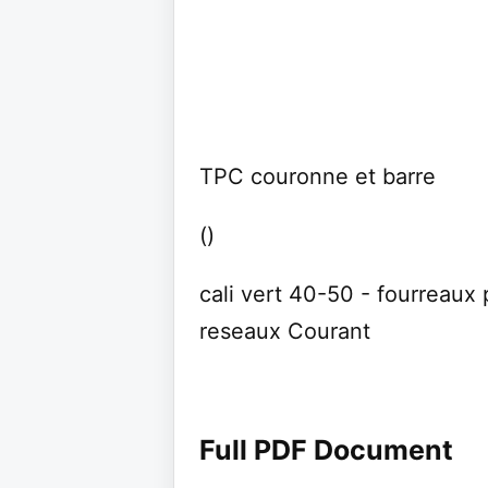
TPC couronne et barre
()
cali vert 40-50 - fourreaux 
reseaux Courant
Full PDF Document