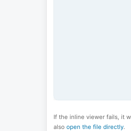
If the inline viewer fails, i
also
open the file directly
.