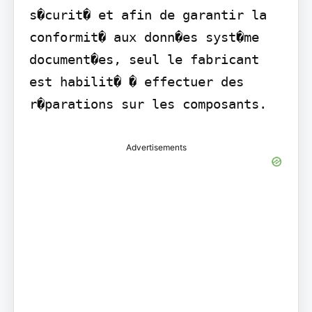
s�curit� et afin de garantir la 
conformit� aux donn�es syst�me 
document�es, seul le fabricant 
est habilit� � effectuer des 
r�parations sur les composants.
Advertisements