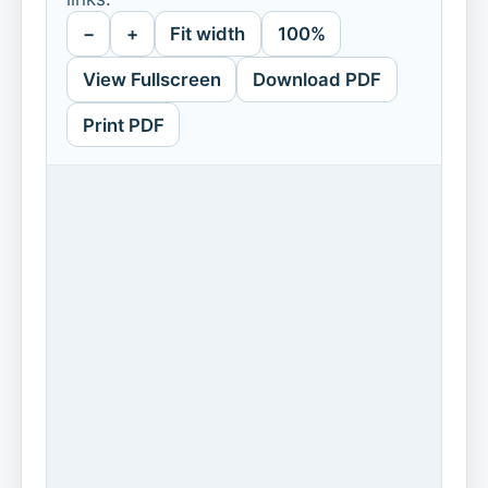
−
+
Fit width
100%
View Fullscreen
Download PDF
Print PDF