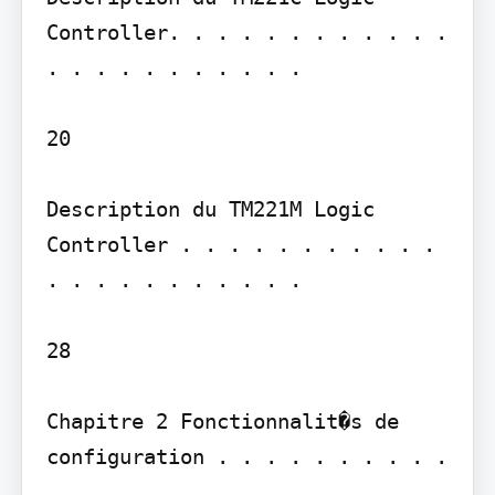
Controller. . . . . . . . . . . . 
. . . . . . . . . . .

20

Description du TM221M Logic 
Controller . . . . . . . . . . . 
. . . . . . . . . . .

28

Chapitre 2 Fonctionnalit�s de 
configuration . . . . . . . . . . 
. . . . . . . . .
