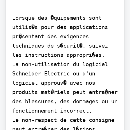
Lorsque des �quipements sont 
utilis�s pour des applications 
pr�sentant des exigences 
techniques de s�curit�, suivez 
les instructions appropri�es.

La non-utilisation du logiciel 
Schneider Electric ou d'un 
logiciel approuv� avec nos 
produits mat�riels peut entra�ner 
des blessures, des dommages ou un 
fonctionnement incorrect.

Le non-respect de cette consigne 
peut entra�ner des l�sions 