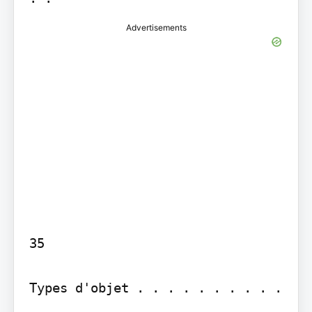
Advertisements
35

Types d'objet . . . . . . . . . . 
. . . . . . . . . . . . . . . . . 