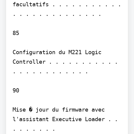
facultatifs . . . . . . . . . . . 
. . . . . . . . . . . . . .

85

Configuration du M221 Logic 
Controller . . . . . . . . . . . 
. . . . . . . . . . . .

90

Mise � jour du firmware avec 
l'assistant Executive Loader . . 
. . . . . . .
