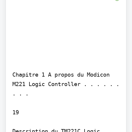
Chapitre 1 A propos du Modicon 
M221 Logic Controller . . . . . . 
. . .

19

Description du TM221C Logic 