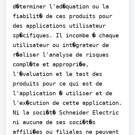
d�terminer l'ad�quation ou la 
fiabilit� de ces produits pour 
des applications utilisateur 
sp�cifiques. Il incombe � chaque 
utilisateur ou int�grateur de 
r�aliser l'analyse de risques 
compl�te et appropri�e, 
l'�valuation et le test des 
produits pour ce qui est de 
l'application � utiliser et de 
l'ex�cution de cette application. 
Ni la soci�t� Schneider Electric 
ni aucune de ses soci�t�s 
affili�es ou filiales ne peuvent 