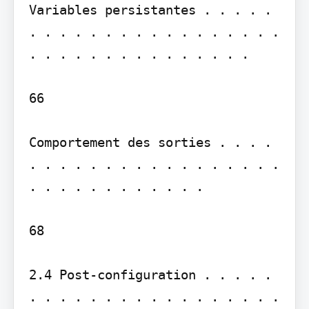
Variables persistantes . . . . . 
. . . . . . . . . . . . . . . . . 
. . . . . . . . . . . . . . .

66

Comportement des sorties . . . . 
. . . . . . . . . . . . . . . . . 
. . . . . . . . . . . .

68

2.4 Post-configuration . . . . . 
. . . . . . . . . . . . . . . . . 