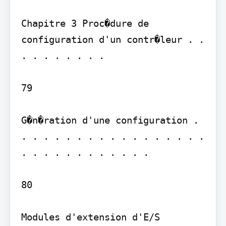
Chapitre 3 Proc�dure de 
configuration d'un contr�leur . . 
. . . . . . . .

79

G�n�ration d'une configuration . 
. . . . . . . . . . . . . . . . . 
. . . . . . . . . . . .

80

Modules d'extension d'E/S 