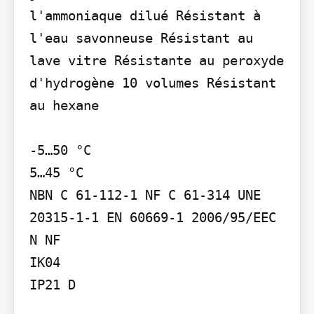
l'ammoniaque dilué Résistant à 
l'eau savonneuse Résistant au 
lave vitre Résistante au peroxyde 
d'hydrogène 10 volumes Résistant 
au hexane

-5…50 °C

5…45 °C

NBN C 61-112-1 NF C 61-314 UNE 
20315-1-1 EN 60669-1 2006/95/EEC

N NF

IK04

IP21 D
