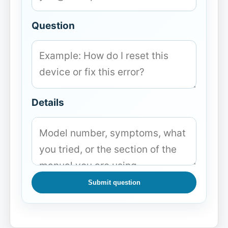
Question
Details
Submit question