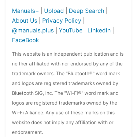
Manuals+
|
Upload
|
Deep Search
|
About Us
|
Privacy Policy
|
@manuals.plus
|
YouTube
|
LinkedIn
|
FaceBook
This website is an independent publication and is
neither affiliated with nor endorsed by any of the
trademark owners. The "Bluetooth®" word mark
and logos are registered trademarks owned by
Bluetooth SIG, Inc. The "Wi-Fi®" word mark and
logos are registered trademarks owned by the
Wi-Fi Alliance. Any use of these marks on this
website does not imply any affiliation with or
endorsement.