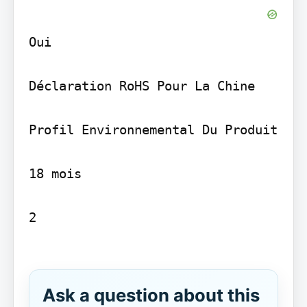
Oui

Déclaration RoHS Pour La Chine

Profil Environnemental Du Produit

18 mois

2

Ask a question about this