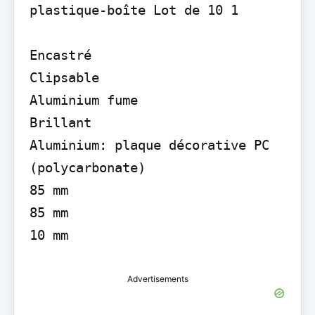
plastique-boîte Lot de 10 1

Encastré

Clipsable

Aluminium fume

Brillant

Aluminium: plaque décorative PC 
(polycarbonate)

85 mm

85 mm

10 mm
Advertisements