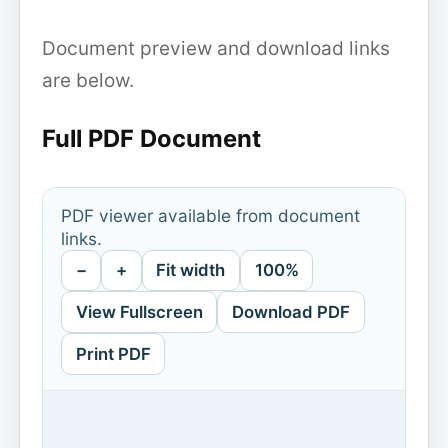
Document preview and download links
are below.
Full PDF Document
PDF viewer available from document
links.
−
+
Fit width
100%
View Fullscreen
Download PDF
Print PDF