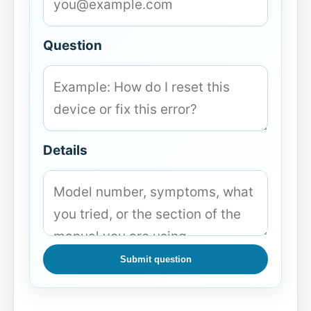
Question
Details
Submit question