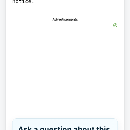
notice.
Advertisements
Ask a question about this