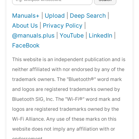
Manuals+
|
Upload
|
Deep Search
|
About Us
|
Privacy Policy
|
@manuals.plus
|
YouTube
|
LinkedIn
|
FaceBook
This website is an independent publication and is
neither affiliated with nor endorsed by any of the
trademark owners. The "Bluetooth®" word mark
and logos are registered trademarks owned by
Bluetooth SIG, Inc. The "Wi-Fi®" word mark and
logos are registered trademarks owned by the
Wi-Fi Alliance. Any use of these marks on this
website does not imply any affiliation with or
endorsement.