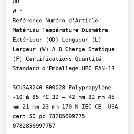
OD

W F

Référence Numéro d'Article 
Matériau Température Diamètre 
Extérieur (OD) Longueur (L) 
Largeur (W) A B Charge Statique 
(F) Certifications Quantité 
Standard d'Emballage UPC EAN-13

SCUSA3240 800028 Polypropylène 
-10 à 85 °C 32 – 42 mm 82 mm 45 
mm 21 mm 23 mm 170 N IEC CB, USA 
cert 50 pc 78285699775 
0782856997757