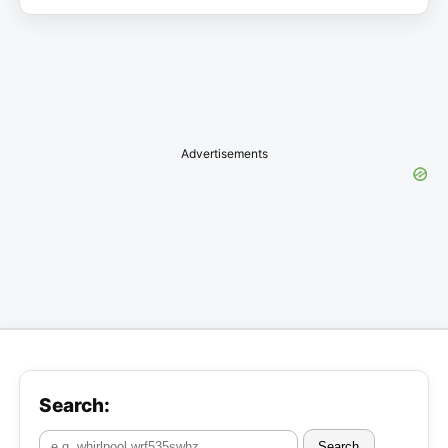
Advertisements
Search:
Search