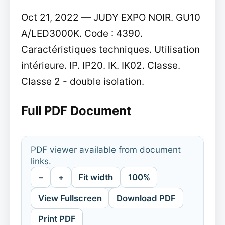
Oct 21, 2022 — JUDY EXPO NOIR. GU10
A/LED3000K. Code : 4390.
Caractéristiques techniques. Utilisation
intérieure. IP. IP20. IK. IK02. Classe.
Classe 2 - double isolation.
Full PDF Document
PDF viewer available from document
links.
−
+
Fit width
100%
View Fullscreen
Download PDF
Print PDF