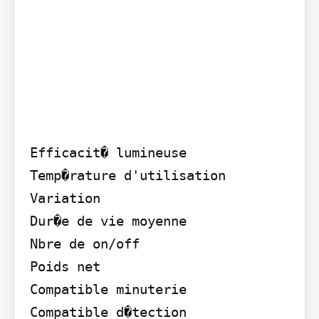
Efficacit� lumineuse

Temp�rature d'utilisation

Variation

Dur�e de vie moyenne

Nbre de on/off

Poids net

Compatible minuterie

Compatible d�tection
