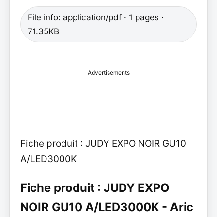
File info: application/pdf · 1 pages ·
71.35KB
Advertisements
Fiche produit : JUDY EXPO NOIR GU10
A/LED3000K
Fiche produit : JUDY EXPO
NOIR GU10 A/LED3000K - Aric