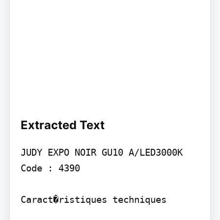
Extracted Text
JUDY EXPO NOIR GU10 A/LED3000K

Code : 4390

Caract�ristiques techniques
