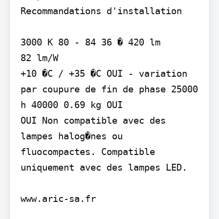
Recommandations d'installation

3000 K 80 - 84 36 � 420 lm

82 lm/W

+10 �C / +35 �C OUI - variation 
par coupure de fin de phase 25000 
h 40000 0.69 kg OUI

OUI Non compatible avec des 
lampes halog�nes ou 
fluocompactes. Compatible 
uniquement avec des lampes LED.

www.aric-sa.fr
