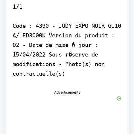
1/1

Code : 4390 - JUDY EXPO NOIR GU10 
A/LED3000K Version du produit : 
02 - Date de mise � jour : 
15/04/2022 Sous r�serve de 
modifications - Photo(s) non 
Advertisements