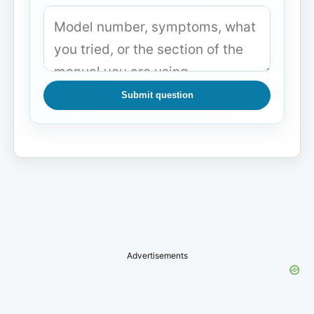
Submit question
Advertisements