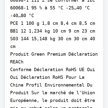
60068-1 95 % à 55 °C -25…40 °C 
-40…80 °C

PCE 1 100 g 1,8 cm 8,4 cm 8,5 cm 
BB1 12 1,234 kg 10 cm 9 cm 23 cm 
S03 144 15,148 kg 30 cm 30 cm 40 
cm

Produit Green Premium Déclaration 
REACh

Conforme Déclaration RoHS UE Oui

Oui Déclaration RoHS Pour La 
Chine Profil Environnemental Du 
Produit Sur le marché de l'Union 
Européenne, le produit doit être 
mis au rebut selon un protocole 