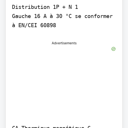
Distribution 1P + N 1

Gauche 16 A à 30 °C se conformer 
à EN/CEI 60898
Advertisements
CA Thermique-magnétique C
