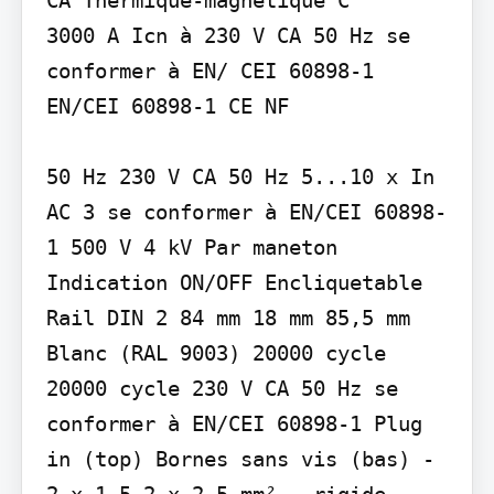
3000 A Icn à 230 V CA 50 Hz se 
conformer à EN/ CEI 60898-1 
EN/CEI 60898-1 CE NF

50 Hz 230 V CA 50 Hz 5...10 x In 
AC 3 se conformer à EN/CEI 60898-
1 500 V 4 kV Par maneton 
Indication ON/OFF Encliquetable 
Rail DIN 2 84 mm 18 mm 85,5 mm 
Blanc (RAL 9003) 20000 cycle 
20000 cycle 230 V CA 50 Hz se 
conformer à EN/CEI 60898-1 Plug 
in (top) Bornes sans vis (bas) - 
2 x 1,5…2 x 2,5 mm² - rigide 