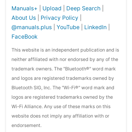
Manuals+
|
Upload
|
Deep Search
|
About Us
|
Privacy Policy
|
@manuals.plus
|
YouTube
|
LinkedIn
|
FaceBook
This website is an independent publication and is
neither affiliated with nor endorsed by any of the
trademark owners. The "Bluetooth®" word mark
and logos are registered trademarks owned by
Bluetooth SIG, Inc. The "Wi-Fi®" word mark and
logos are registered trademarks owned by the
Wi-Fi Alliance. Any use of these marks on this
website does not imply any affiliation with or
endorsement.