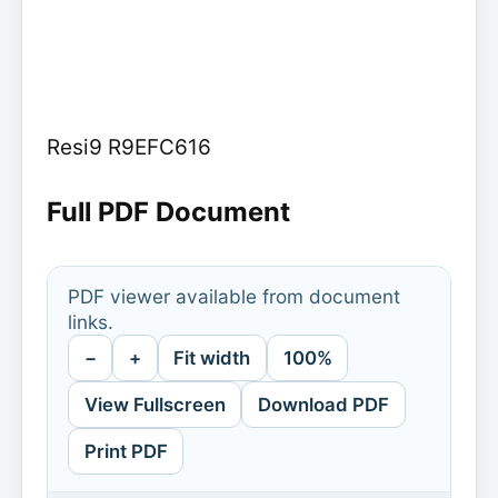
Resi9 R9EFC616
Full PDF Document
PDF viewer available from document
links.
−
+
Fit width
100%
View Fullscreen
Download PDF
Print PDF