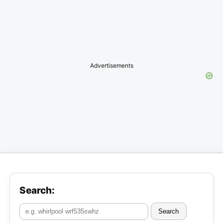
Advertisements
Search:
Search