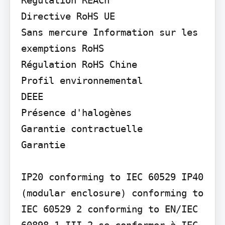
Directive RoHS UE

Sans mercure Information sur les 
exemptions RoHS

Régulation RoHS Chine

Profil environnemental

DEEE

Présence d'halogènes

Garantie contractuelle

Garantie

IP20 conforming to IEC 60529 IP40 
(modular enclosure) conforming to 
IEC 60529 2 conforming to EN/IEC 
60898-1 III 2 se conformer à IEC 