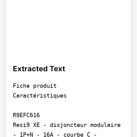
Extracted Text
Fiche produit

Caractéristiques

R9EFC616

Resi9 XE - disjoncteur modulaire 
- 1P+N - 16A - courbe C - 