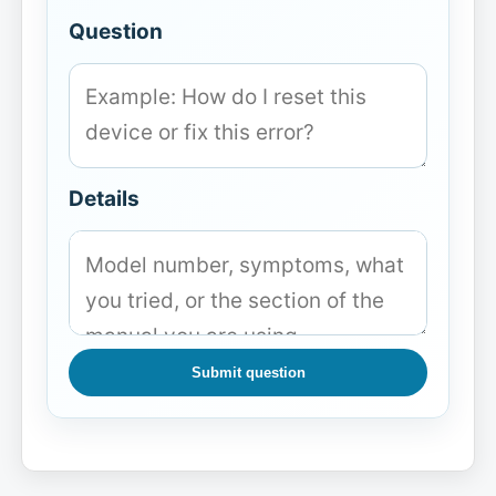
Question
Details
Submit question