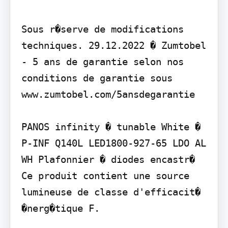
Sous r�serve de modifications 
techniques. 29.12.2022 � Zumtobel 
- 5 ans de garantie selon nos 
conditions de garantie sous 
www.zumtobel.com/5ansdegarantie

PANOS infinity � tunable White � 
P-INF Q140L LED1800-927-65 LDO AL 
WH Plafonnier � diodes encastr�

Ce produit contient une source 
lumineuse de classe d'efficacit� 
�nerg�tique F.
