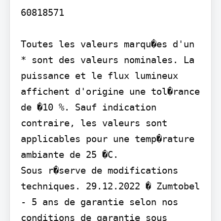
60818571

Toutes les valeurs marqu�es d'un 
* sont des valeurs nominales. La 
puissance et le flux lumineux 
affichent d'origine une tol�rance 
de �10 %. Sauf indication 
contraire, les valeurs sont 
applicables pour une temp�rature 
ambiante de 25 �C.

Sous r�serve de modifications 
techniques. 29.12.2022 � Zumtobel 
- 5 ans de garantie selon nos 
conditions de garantie sous 