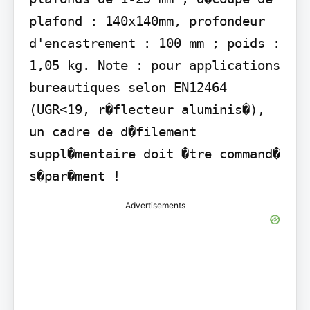
plafond : 140x140mm, profondeur 
d'encastrement : 100 mm ; poids : 
1,05 kg. Note : pour applications 
bureautiques selon EN12464 
(UGR<19, r�flecteur aluminis�), 
un cadre de d�filement 
suppl�mentaire doit �tre command� 
s�par�ment !
Advertisements