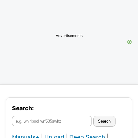
Advertisements
Search:
Search
Manuals+
|
Upload
|
Deep Search
|