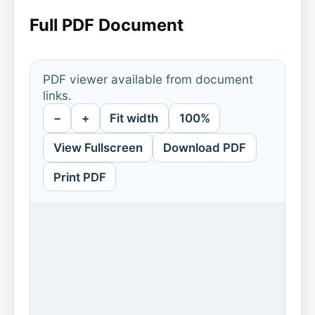
Full PDF Document
PDF viewer available from document
links.
−
+
Fit width
100%
View Fullscreen
Download PDF
Print PDF