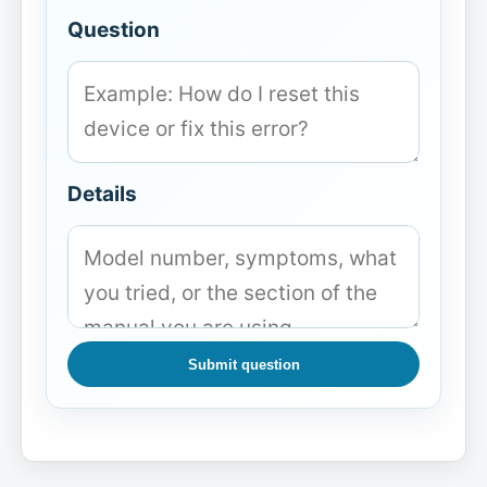
Question
Details
Submit question