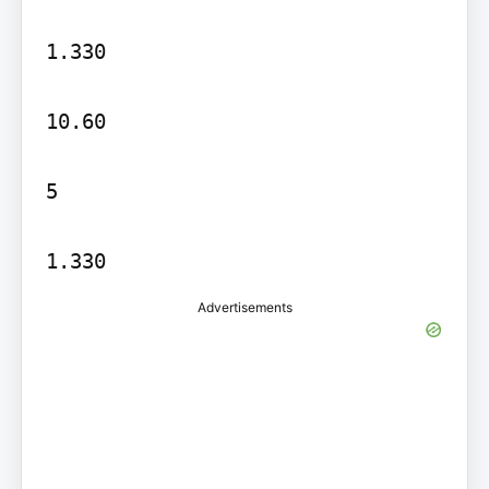
1.330

10.60

5

Advertisements