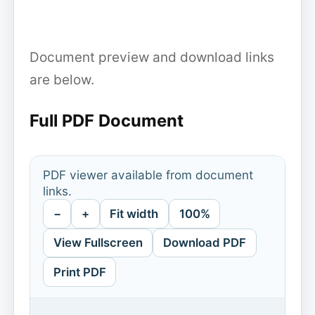
Document preview and download links
are below.
Full PDF Document
PDF viewer available from document
links.
−
+
Fit width
100%
View Fullscreen
Download PDF
Print PDF