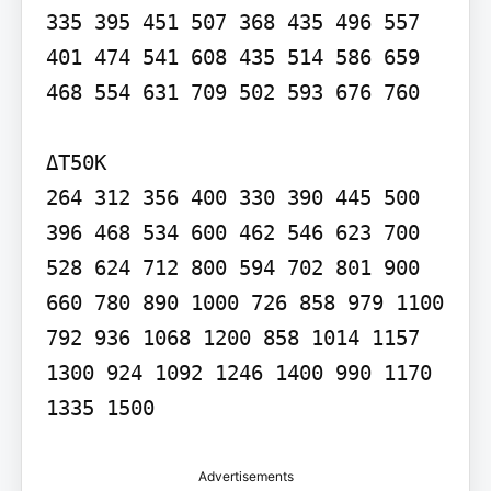
335 395 451 507 368 435 496 557 
401 474 541 608 435 514 586 659 
468 554 631 709 502 593 676 760

ΔT50K

264 312 356 400 330 390 445 500 
396 468 534 600 462 546 623 700 
528 624 712 800 594 702 801 900 
660 780 890 1000 726 858 979 1100 
792 936 1068 1200 858 1014 1157 
1300 924 1092 1246 1400 990 1170 
Advertisements