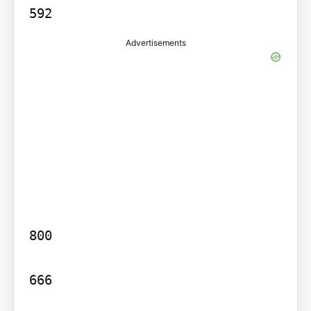
Advertisements
800

666
