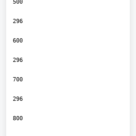
500

296

600

296

700

296

800