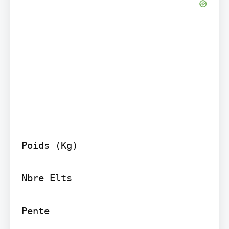
Poids (Kg)

Nbre Elts

Pente
