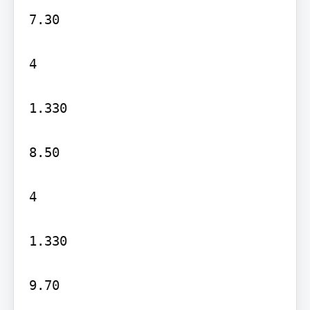
7.30

4

1.330

8.50

4

1.330

9.70
