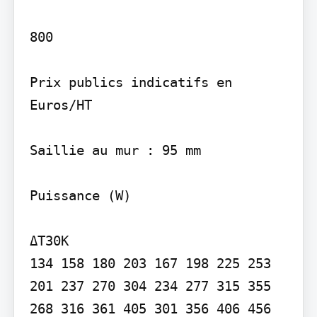
800

Prix publics indicatifs en 
Euros/HT

Saillie au mur : 95 mm

Puissance (W)

ΔT30K

134 158 180 203 167 198 225 253 
201 237 270 304 234 277 315 355 
268 316 361 405 301 356 406 456 