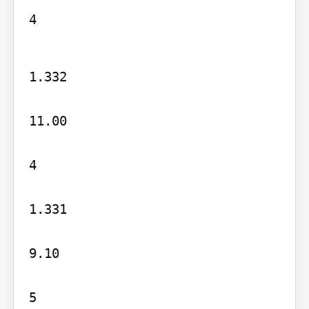
4
1.332

11.00

4

1.331

9.10

5
