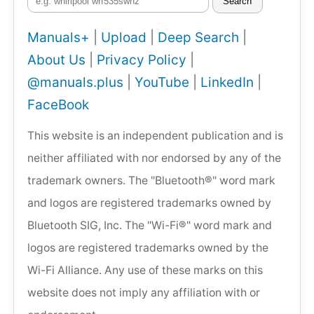
Search
Manuals+
|
Upload
|
Deep Search
|
About Us
|
Privacy Policy
|
@manuals.plus
|
YouTube
|
LinkedIn
|
FaceBook
This website is an independent publication and is
neither affiliated with nor endorsed by any of the
trademark owners. The "Bluetooth®" word mark
and logos are registered trademarks owned by
Bluetooth SIG, Inc. The "Wi-Fi®" word mark and
logos are registered trademarks owned by the
Wi-Fi Alliance. Any use of these marks on this
website does not imply any affiliation with or