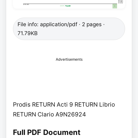
File info: application/pdf · 2 pages ·
71.79KB
Advertisements
Prodis RETURN Acti 9 RETURN Librio
RETURN Clario A9N26924
Full PDF Document