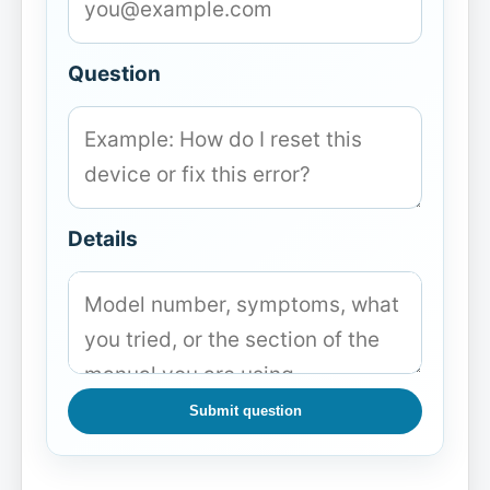
Question
Details
Submit question