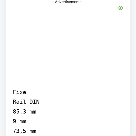
Advertisements
Fixe

Rail DIN

85,3 mm

9 mm

73,5 mm
