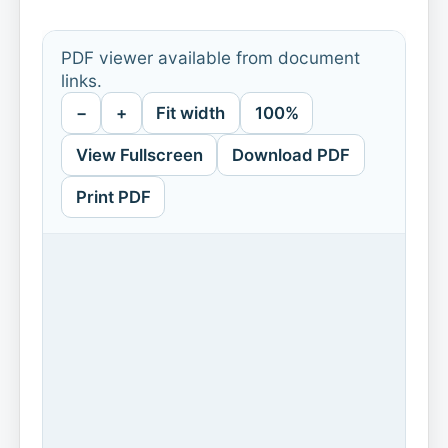
PDF viewer available from document
links.
−
+
Fit width
100%
View Fullscreen
Download PDF
Print PDF