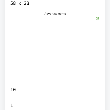
58 x 23
Advertisements
10

1
