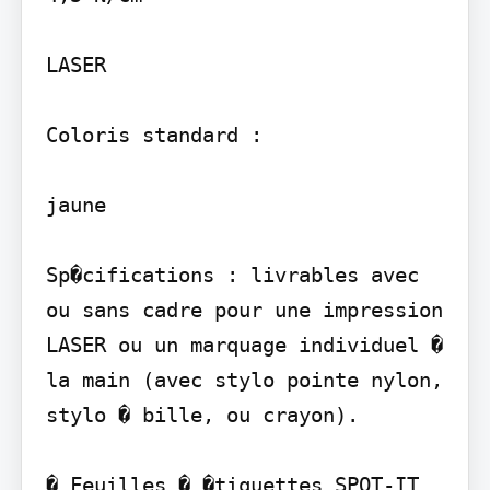
LASER

Coloris standard :

jaune

Sp�cifications : livrables avec 
ou sans cadre pour une impression 
LASER ou un marquage individuel � 
la main (avec stylo pointe nylon, 
stylo � bille, ou crayon).

� Feuilles � �tiquettes SPOT-IT 