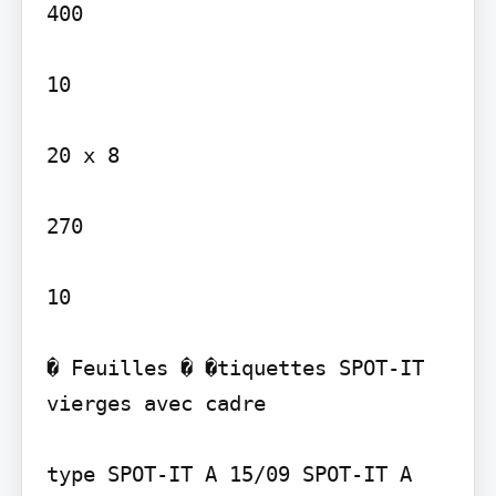
400

10

20 x 8

270

10

� Feuilles � �tiquettes SPOT-IT 
vierges avec cadre

type SPOT-IT A 15/09 SPOT-IT A 