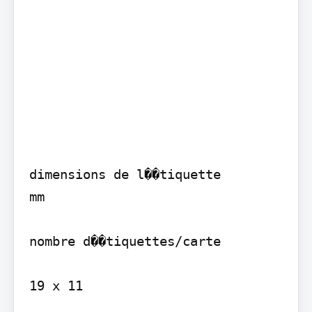
dimensions de l��tiquette

mm

nombre d��tiquettes/carte

19 x 11
