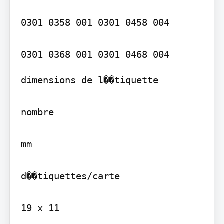
0301 0358 001 0301 0458 004

dimensions de l��tiquette

nombre

mm

d��tiquettes/carte

19 x 11
