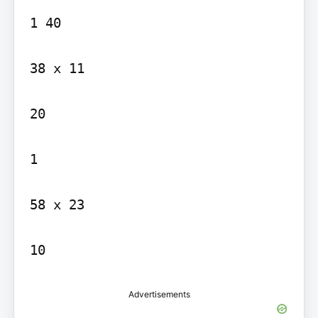
1 40

38 x 11

20

1

58 x 23

10
Advertisements