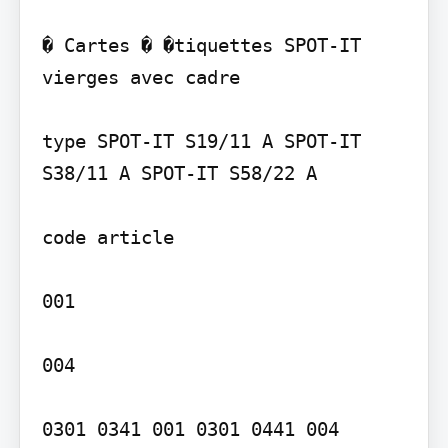
� Cartes � �tiquettes SPOT-IT 
vierges avec cadre

type SPOT-IT S19/11 A SPOT-IT 
S38/11 A SPOT-IT S58/22 A

code article

001

004

0301 0341 001 0301 0441 004
