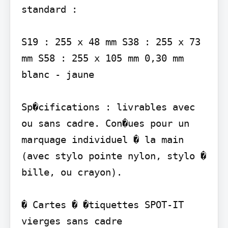
standard :

S19 : 255 x 48 mm S38 : 255 x 73 
mm S58 : 255 x 105 mm 0,30 mm 
blanc - jaune

Sp�cifications : livrables avec 
ou sans cadre. Con�ues pour un 
marquage individuel � la main 
(avec stylo pointe nylon, stylo � 
bille, ou crayon).

� Cartes � �tiquettes SPOT-IT 
vierges sans cadre
