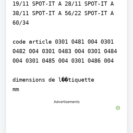
19/11 SPOT-IT A 28/11 SPOT-IT A 
38/11 SPOT-IT A 56/22 SPOT-IT A 
60/34

code article 0301 0481 004 0301 
0482 004 0301 0483 004 0301 0484 
004 0301 0485 004 0301 0486 004

dimensions de l��tiquette

mm
Advertisements