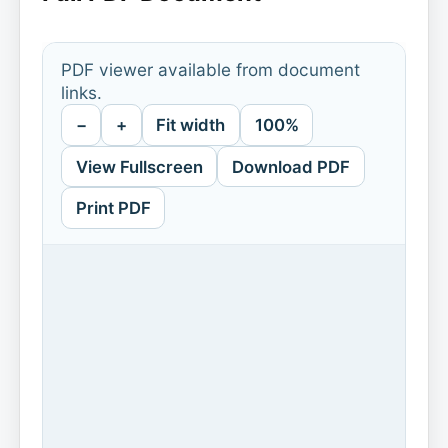
PDF viewer available from document
links.
−
+
Fit width
100%
View Fullscreen
Download PDF
Print PDF