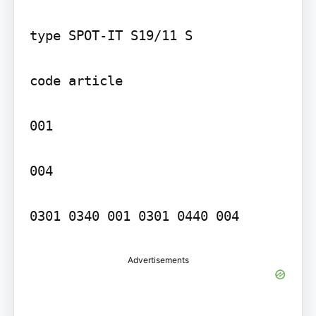
type SPOT-IT S19/11 S

code article

001

004

0301 0340 001 0301 0440 004
Advertisements