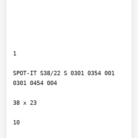
1

SPOT-IT S38/22 S 0301 0354 001 
0301 0454 004

38 x 23

10
