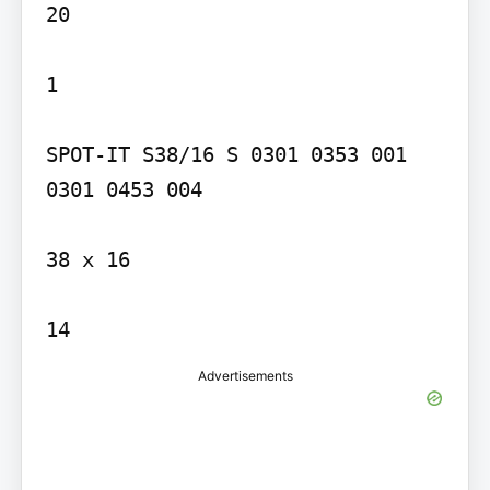
20

1

SPOT-IT S38/16 S 0301 0353 001 
0301 0453 004

38 x 16

Advertisements