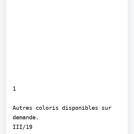
1

Autres coloris disponibles sur 
demande.

III/19
