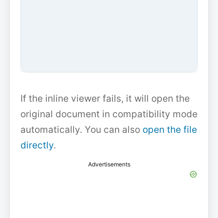
If the inline viewer fails, it will open the
original document in compatibility mode
automatically. You can also
open the file
directly
.
Advertisements