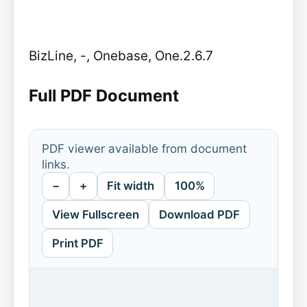
BizLine, -, Onebase, One.2.6.7
Full PDF Document
PDF viewer available from document
links.
−
+
Fit width
100%
View Fullscreen
Download PDF
Print PDF