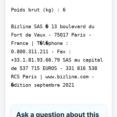
Poids brut (kg) : 6

Bizline SAS � 13 boulevard du 
Fort de Vaux - 75017 Paris - 
France | T�l�phone : 
0.800.311.211 - Fax : 
+33.1.81.93.66.79 SAS au capital 
de 537 715 EUROS - 331 816 538 
RCS Paris | www.bizline.com - 
�dition septembre 2021

Ask a question about this