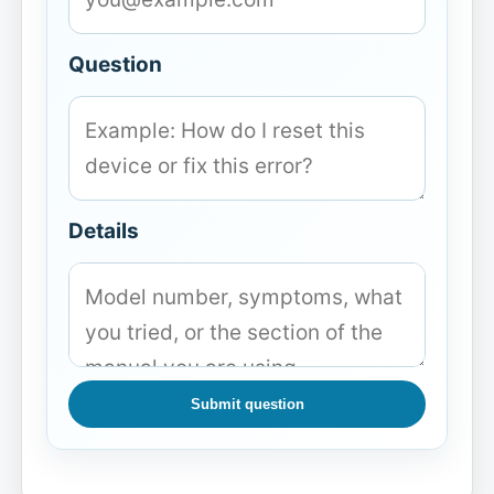
Question
Details
Submit question