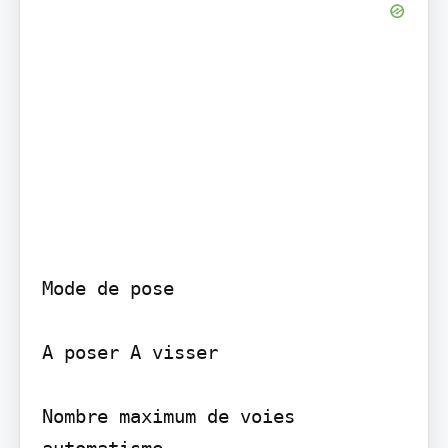
Mode de pose

A poser A visser

Nombre maximum de voies 