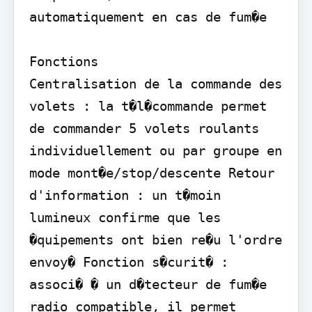
automatiquement en cas de fum�e

Fonctions

Centralisation de la commande des 
volets : la t�l�commande permet 
de commander 5 volets roulants 
individuellement ou par groupe en 
mode mont�e/stop/descente Retour 
d'information : un t�moin 
lumineux confirme que les 
�quipements ont bien re�u l'ordre 
envoy� Fonction s�curit� : 
associ� � un d�tecteur de fum�e 
radio compatible, il permet 