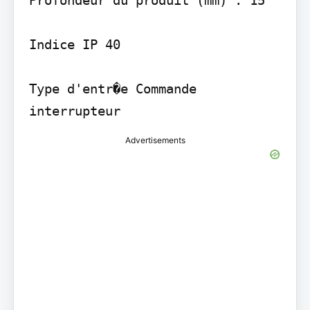
Profondeur du produit (mm) : 15

Indice IP 40

Type d'entr�e Commande 
interrupteur
Advertisements