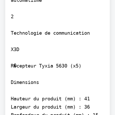
automatisme

2

Technologie de communication

X3D

R�cepteur Tyxia 5630 (x5)

Dimensions

Hauteur du produit (mm) : 41 
Largeur du produit (mm) : 36 