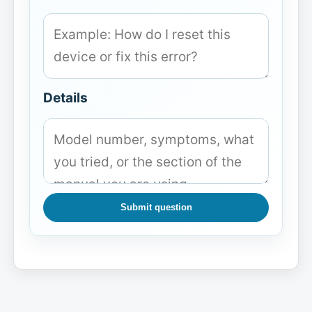
Details
Submit question