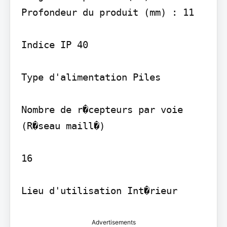
Profondeur du produit (mm) : 11

Indice IP 40

Type d'alimentation Piles

Nombre de r�cepteurs par voie 
(R�seau maill�)

16

Advertisements