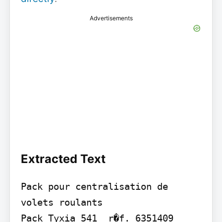
Advertisements
Extracted Text
Pack pour centralisation de 
volets roulants

Pack Tyxia 541  r�f. 6351409
