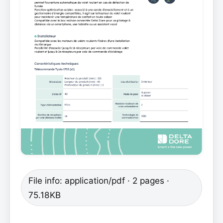
File info: application/pdf · 2 pages ·
75.18KB