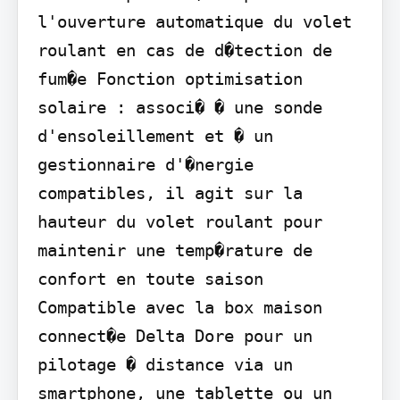
l'ouverture automatique du volet 
roulant en cas de d�tection de 
fum�e Fonction optimisation 
solaire : associ� � une sonde 
d'ensoleillement et � un 
gestionnaire d'�nergie 
compatibles, il agit sur la 
hauteur du volet roulant pour 
maintenir une temp�rature de 
confort en toute saison 
Compatible avec la box maison 
connect�e Delta Dore pour un 
pilotage � distance via un 
smartphone, une tablette ou un 