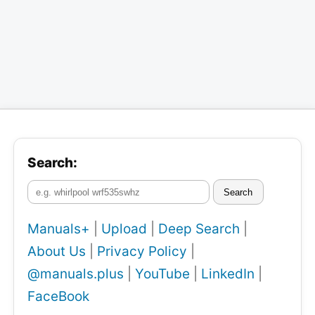
Search:
Search
Manuals+
|
Upload
|
Deep Search
|
About Us
|
Privacy Policy
|
@manuals.plus
|
YouTube
|
LinkedIn
|
FaceBook