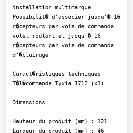
installation multimarque 
Possibilit� d'associer jusqu'� 16 
r�cepteurs par voie de commande 
volet roulant et jusqu'� 16 
r�cepteurs par voie de commande 
d'�clairage

Caract�ristiques techniques

T�l�commande Tyxia 1712 (x1)

Dimensions

Hauteur du produit (mm) : 121 
Largeur du produit (mm) : 46 