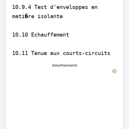
10.9.4 Test d'enveloppes en 
mati�re isolante

10.10 Echauffement

10.11 Tenue aux courts-circuits
Advertisements