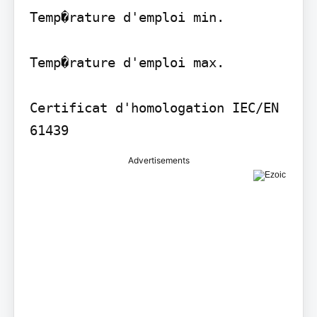
Temp�rature d'emploi min.

Temp�rature d'emploi max.

Certificat d'homologation IEC/EN 
61439
Advertisements