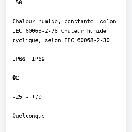
 50

Chaleur humide, constante, selon 
IEC 60068-2-78 Chaleur humide 
cyclique, selon IEC 60068-2-30

IP66, IP69

�C

-25 - +70

Quelconque
