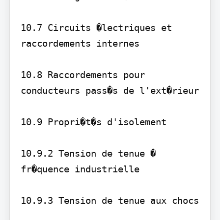
10.7 Circuits �lectriques et 
raccordements internes

10.8 Raccordements pour 
conducteurs pass�s de l'ext�rieur

10.9 Propri�t�s d'isolement

10.9.2 Tension de tenue � 
fr�quence industrielle

10.9.3 Tension de tenue aux chocs
