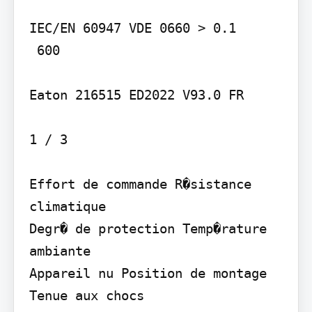
IEC/EN 60947 VDE 0660 > 0.1

 600

Eaton 216515 ED2022 V93.0 FR

1 / 3

Effort de commande R�sistance 
climatique

Degr� de protection Temp�rature 
ambiante

Appareil nu Position de montage 
Tenue aux chocs