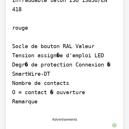
418

rouge

Socle de bouton RAL Valeur 
Tension assign�e d'emploi LED 
Degr� de protection Connexion � 
SmartWire-DT

Nombre de contacts

O = contact � ouverture

Advertisements