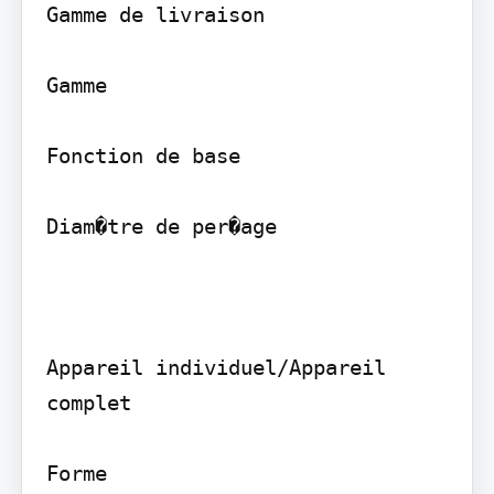
Gamme de livraison

Gamme

Fonction de base

Diam�tre de per�age

Appareil individuel/Appareil 
complet

Forme