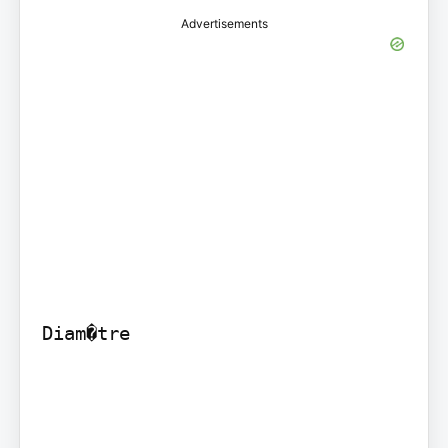
Advertisements
Diam�tre
