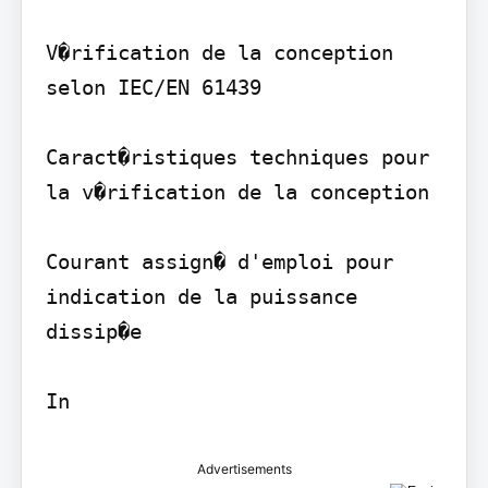
V�rification de la conception 
selon IEC/EN 61439

Caract�ristiques techniques pour 
la v�rification de la conception

Courant assign� d'emploi pour 
indication de la puissance 
dissip�e

Advertisements