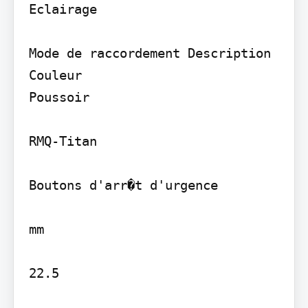
Eclairage

Mode de raccordement Description

Couleur

Poussoir

RMQ-Titan

Boutons d'arr�t d'urgence

mm

22.5
