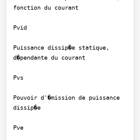
fonction du courant

Pvid

Puissance dissip�e statique, 
d�pendante du courant

Pvs

Pouvoir d'�mission de puissance 
dissip�e

Pve
