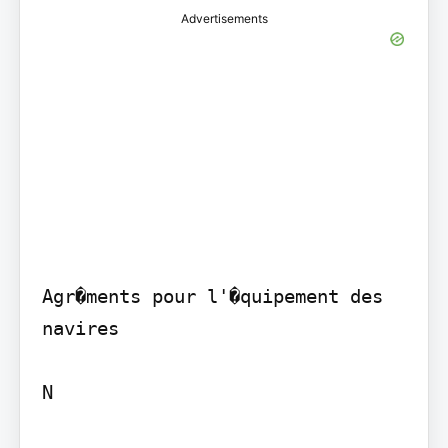
Advertisements
Agr�ments pour l'�quipement des 
navires

N
