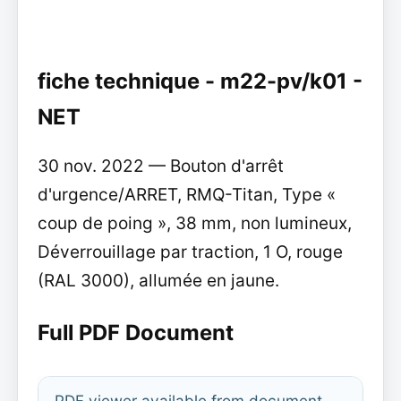
fiche technique - m22-pv/k01 -
NET
30 nov. 2022 — Bouton d'arrêt
d'urgence/ARRET, RMQ-Titan, Type «
coup de poing », 38 mm, non lumineux,
Déverrouillage par traction, 1 O, rouge
(RAL 3000), allumée en jaune.
Full PDF Document
PDF viewer available from document