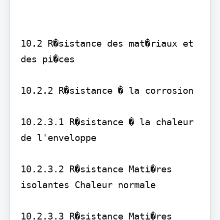
10.2 R�sistance des mat�riaux et 
des pi�ces

10.2.2 R�sistance � la corrosion

10.2.3.1 R�sistance � la chaleur 
de l'enveloppe

10.2.3.2 R�sistance Mati�res 
isolantes Chaleur normale

10.2.3.3 R�sistance Mati�res 