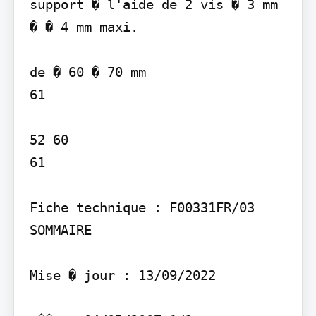
support � l'aide de 2 vis � 3 mm

� � 4 mm maxi.

de � 60 � 70 mm

61

52 60

61

Fiche technique : F00331FR/03 
SOMMAIRE

Mise � jour : 13/09/2022
