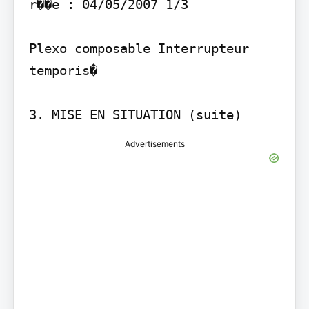
r��e : 04/05/2007 1/3

Plexo composable Interrupteur 
temporis�

3. MISE EN SITUATION (suite)
Advertisements