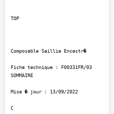
TOP

Composable Saillie Encastr�

Fiche technique : F00331FR/03 
SOMMAIRE

Mise � jour : 13/09/2022

C
