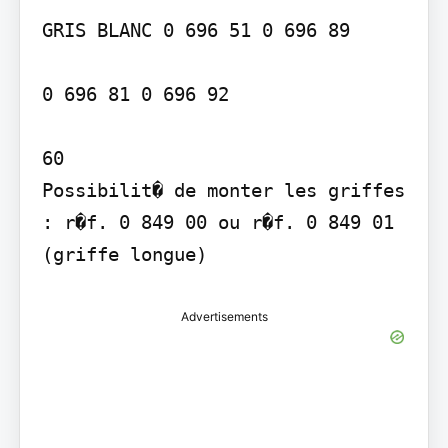
GRIS BLANC 0 696 51 0 696 89

0 696 81 0 696 92

60

Possibilit� de monter les griffes 
: r�f. 0 849 00 ou r�f. 0 849 01 
(griffe longue)
Advertisements