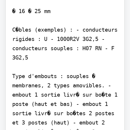
� 16 � 25 mm

C�bles (exemples) : - conducteurs 
rigides : U - 1000R2V 3G2,5 - 
conducteurs souples : H07 RN - F 
3G2,5

Type d'embouts : souples � 
membranes, 2 types amovibles. - 
embout 1 sortie livr� sur bo�te 1 
poste (haut et bas) - embout 1 
sortie livr� sur bo�tes 2 postes 
et 3 postes (haut) - embout 2 