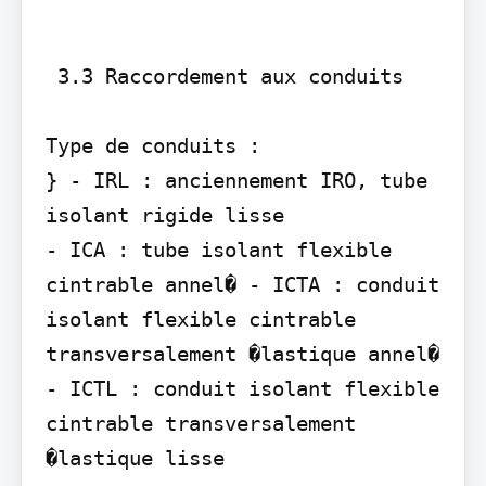
 3.3 Raccordement aux conduits

Type de conduits :

} - IRL : anciennement IRO, tube 
isolant rigide lisse

- ICA : tube isolant flexible 
cintrable annel� - ICTA : conduit 
isolant flexible cintrable 
transversalement �lastique annel� 
- ICTL : conduit isolant flexible 
cintrable transversalement 
�lastique lisse
