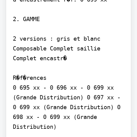
2. GAMME

2 versions : gris et blanc 
Composable Complet saillie 
Complet encastr�

R�f�rences

0 695 xx - 0 696 xx - 0 699 xx 
(Grande Distribution) 0 697 xx - 
0 699 xx (Grande Distribution) 0 
698 xx - 0 699 xx (Grande 
Distribution)
