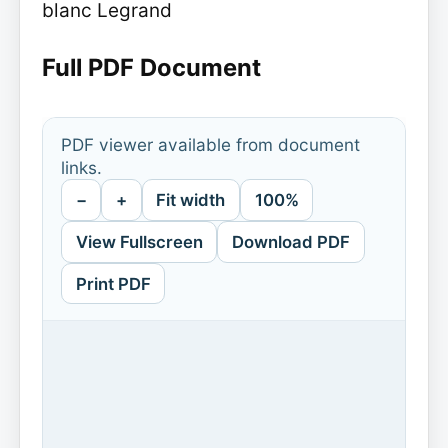
blanc Legrand
Full PDF Document
PDF viewer available from document
links.
−
+
Fit width
100%
View Fullscreen
Download PDF
Print PDF