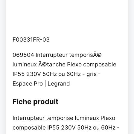
F00331FR-03
069504 Interrupteur temporisÃ©
lumineux Ã©tanche Plexo composable
IP55 230V 50Hz ou 60Hz - gris -
Espace Pro | Legrand
Fiche produit
Interrupteur temporise lumineux Plexo
composable IP55 230V 50Hz ou 60Hz -