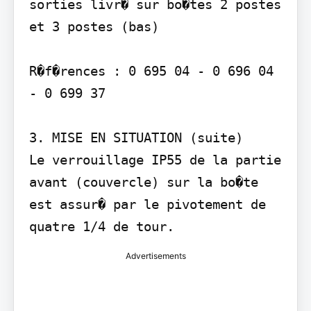
sorties livr� sur bo�tes 2 postes 
et 3 postes (bas)

R�f�rences : 0 695 04 - 0 696 04 
- 0 699 37

3. MISE EN SITUATION (suite)

Le verrouillage IP55 de la partie 
avant (couvercle) sur la bo�te 
est assur� par le pivotement de 
quatre 1/4 de tour.
Advertisements