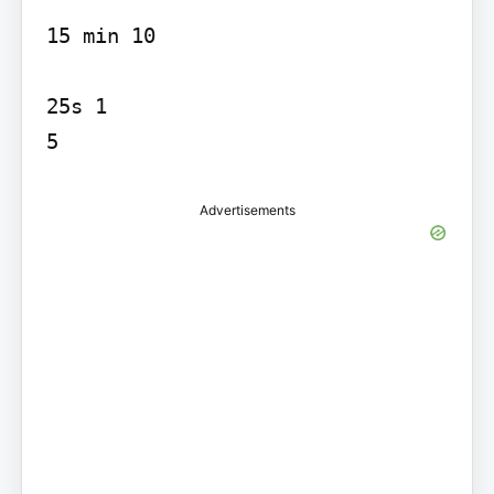
15 min 10

25s 1

5
Advertisements