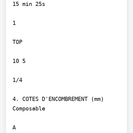
15 min 25s

1

TOP

10 5

1/4

4. COTES D'ENCOMBREMENT (mm)  
Composable

A
