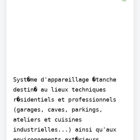
Syst�me d'appareillage �tanche 
destin� au lieux techniques 
r�sidentiels et professionnels 
(garages, caves, parkings, 
ateliers et cuisines 
industrielles...) ainsi qu'aux 
environnements ext�rieurs 