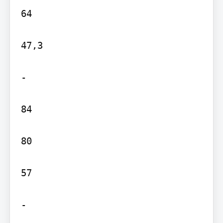
64

47,3

-

84

80

57

-
