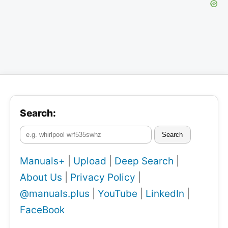
Search:
Search
Manuals+
|
Upload
|
Deep Search
|
About Us
|
Privacy Policy
|
@manuals.plus
|
YouTube
|
LinkedIn
|
FaceBook