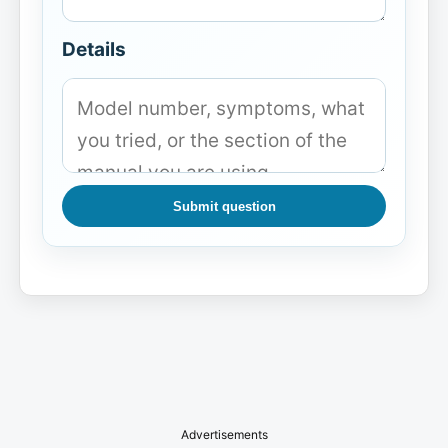
Details
Submit question
Advertisements