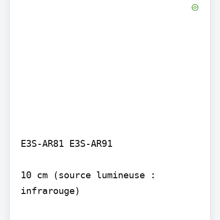
E3S-AR81 E3S-AR91

10 cm (source lumineuse : 
infrarouge)
