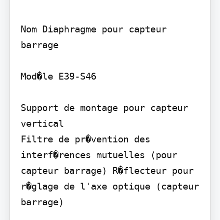
Nom Diaphragme pour capteur 
barrage

Mod�le E39-S46

Support de montage pour capteur 
vertical

Filtre de pr�vention des 
interf�rences mutuelles (pour 
capteur barrage) R�flecteur pour 
r�glage de l'axe optique (capteur 
barrage)
