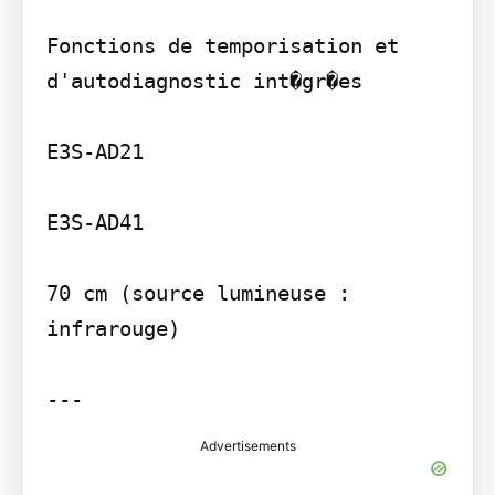
Fonctions de temporisation et 
d'autodiagnostic int�gr�es

E3S-AD21

E3S-AD41

70 cm (source lumineuse : 
infrarouge)

---
Advertisements