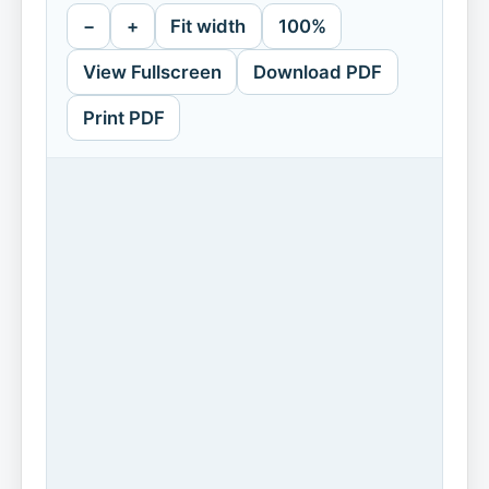
−
+
Fit width
100%
View Fullscreen
Download PDF
Print PDF