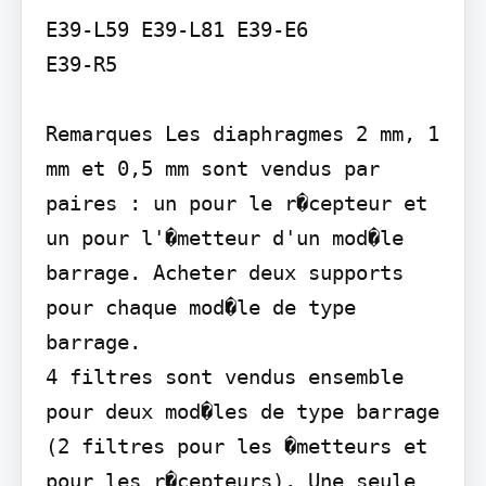
E39-L59 E39-L81 E39-E6

E39-R5

Remarques Les diaphragmes 2 mm, 1 
mm et 0,5 mm sont vendus par 
paires : un pour le r�cepteur et 
un pour l'�metteur d'un mod�le 
barrage. Acheter deux supports 
pour chaque mod�le de type 
barrage.

4 filtres sont vendus ensemble 
pour deux mod�les de type barrage 
(2 filtres pour les �metteurs et 
pour les r�cepteurs). Une seule 