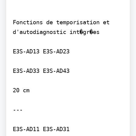
Fonctions de temporisation et 
d'autodiagnostic int�gr�es

E3S-AD13 E3S-AD23

E3S-AD33 E3S-AD43

20 cm

---

E3S-AD11 E3S-AD31
