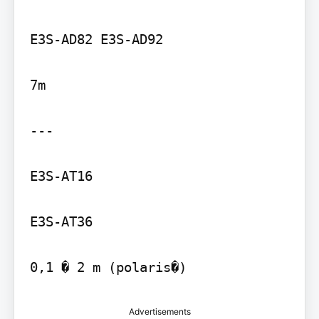
E3S-AD82 E3S-AD92

7m

---

E3S-AT16

E3S-AT36

Advertisements