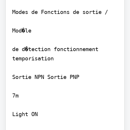
Modes de Fonctions de sortie /

Mod�le

de d�tection fonctionnement 
temporisation

Sortie NPN Sortie PNP

7m

Light ON
