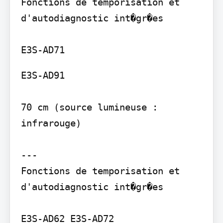
Fonctions de temporisation et 
d'autodiagnostic int�gr�es

E3S-AD91

70 cm (source lumineuse : 
infrarouge)

---

Fonctions de temporisation et 
d'autodiagnostic int�gr�es

E3S-AD62 E3S-AD72
