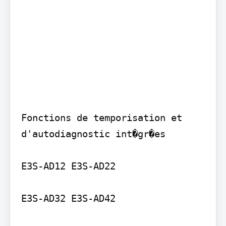
Fonctions de temporisation et 
d'autodiagnostic int�gr�es

E3S-AD12 E3S-AD22

E3S-AD32 E3S-AD42
