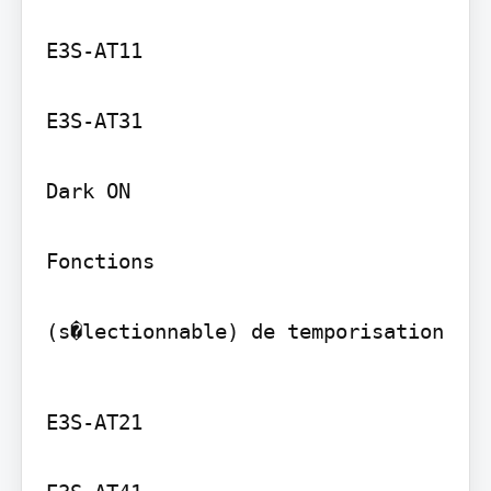
E3S-AT11

E3S-AT31

Dark ON

Fonctions

(s�lectionnable) de temporisation
E3S-AT21
