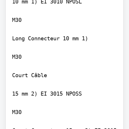
10 mm 1) EI 3010 NPOSL

M30

Long Connecteur 10 mm 1)

M30

Court Câble

15 mm 2) EI 3015 NPOSS

M30
