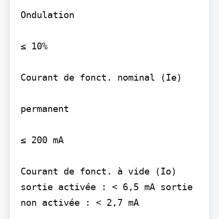
Ondulation

≤ 10%

Courant de fonct. nominal (Ie)

permanent

≤ 200 mA

Courant de fonct. à vide (Io) 
sortie activée : < 6,5 mA sortie 
non activée : < 2,7 mA
