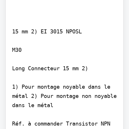
15 mm 2) EI 3015 NPOSL

M30

Long Connecteur 15 mm 2)

1) Pour montage noyable dans le 
métal 2) Pour montage non noyable 
dans le métal

Réf. à commander Transistor NPN 