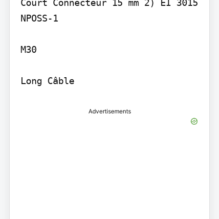
Court Connecteur 15 mm 2) EI 3015 
NPOSS-1

M30

Long Câble
Advertisements