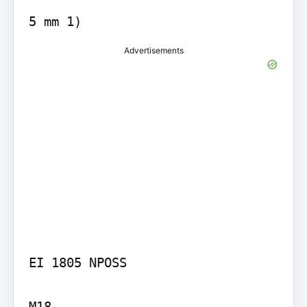
5 mm 1)
Advertisements
EI 1805 NPOSS

M18
