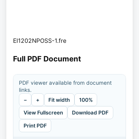
EI1202NPOSS-1.fre
Full PDF Document
PDF viewer available from document
links.
−
+
Fit width
100%
View Fullscreen
Download PDF
Print PDF