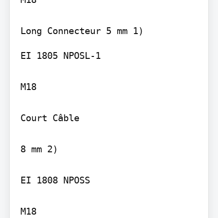
EI 1805 NPOSL-1

M18

Court Câble

8 mm 2)

EI 1808 NPOSS

M18
