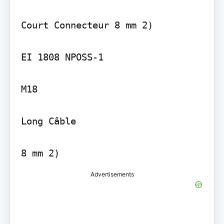
Court Connecteur 8 mm 2)

EI 1808 NPOSS-1

M18

Long Câble

8 mm 2)
Advertisements