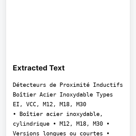
Extracted Text
Détecteurs de Proximité Inductifs

Boîtier Acier Inoxydable Types 
EI, VCC, M12, M18, M30

• Boîtier acier inoxydable, 
cylindrique • M12, M18, M30 • 
Versions longues ou courtes • 