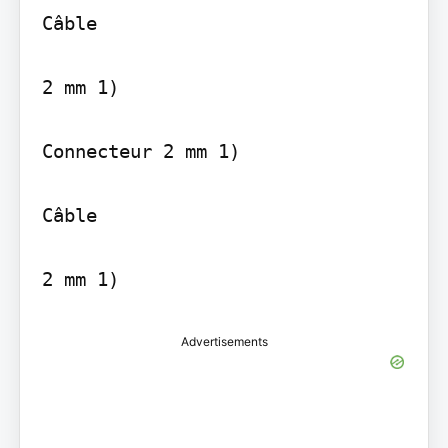
Câble

2 mm 1)

Connecteur 2 mm 1)

Câble

Advertisements