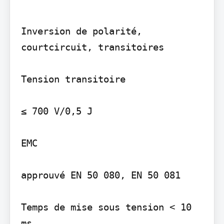
Inversion de polarité, 
courtcircuit, transitoires

Tension transitoire

≤ 700 V/0,5 J

EMC

approuvé EN 50 080, EN 50 081

Temps de mise sous tension < 10 
ms
