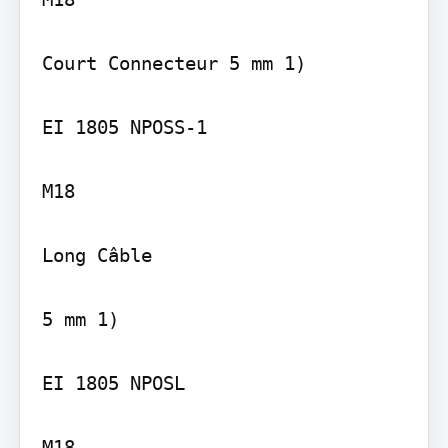
Court Connecteur 5 mm 1)

EI 1805 NPOSS-1

M18

Long Câble

5 mm 1)

EI 1805 NPOSL

M18
