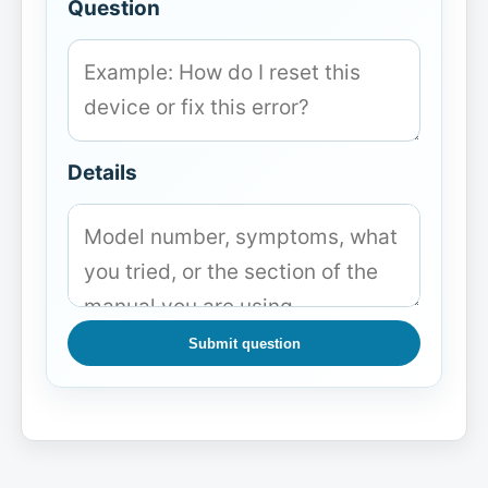
Question
Details
Submit question