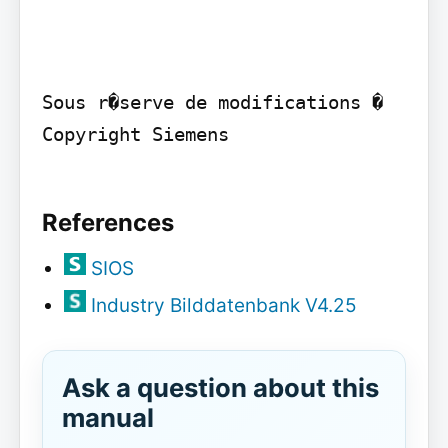
Sous r�serve de modifications � 
Copyright Siemens

References
SIOS
Industry Bilddatenbank V4.25
Ask a question about this
manual