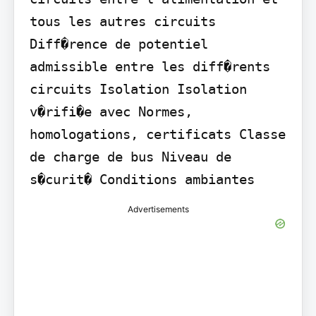
tous les autres circuits 
Diff�rence de potentiel 
admissible entre les diff�rents 
circuits Isolation Isolation 
v�rifi�e avec Normes, 
homologations, certificats Classe 
de charge de bus Niveau de 
s�curit� Conditions ambiantes
Advertisements