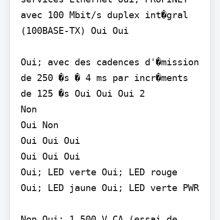
avec 100 Mbit/s duplex int�gral 
(100BASE-TX) Oui Oui

Oui; avec des cadences d'�mission 
de 250 �s � 4 ms par incr�ments 
de 125 �s Oui Oui Oui 2

Non

Oui Non

Oui Oui Oui

Oui Oui Oui

Oui; LED verte Oui; LED rouge 
Oui; LED jaune Oui; LED verte PWR

Non Oui; 1 500 V CA (essai de 