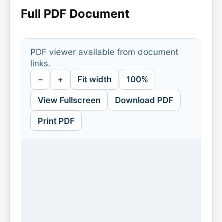
Full PDF Document
PDF viewer available from document
links.
−
+
Fit width
100%
View Fullscreen
Download PDF
Print PDF