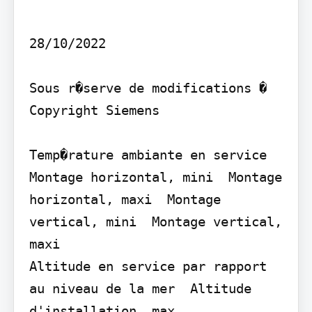
28/10/2022

Sous r�serve de modifications � 
Copyright Siemens

Temp�rature ambiante en service  
Montage horizontal, mini  Montage 
horizontal, maxi  Montage 
vertical, mini  Montage vertical, 
maxi

Altitude en service par rapport 
au niveau de la mer  Altitude 
d'installation, max.
