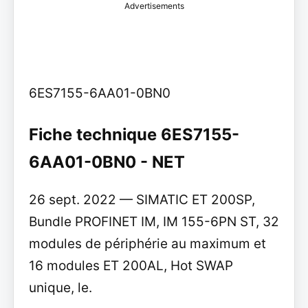
Advertisements
6ES7155-6AA01-0BN0
Fiche technique 6ES7155-
6AA01-0BN0 - NET
26 sept. 2022 — SIMATIC ET 200SP,
Bundle PROFINET IM, IM 155-6PN ST, 32
modules de périphérie au maximum et
16 modules ET 200AL, Hot SWAP
unique, le.