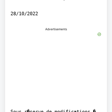
28/10/2022
Advertisements
Sous r�serve de modifications � 