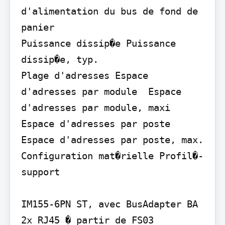
d'alimentation du bus de fond de 
panier

Puissance dissip�e Puissance 
dissip�e, typ.

Plage d'adresses Espace 
d'adresses par module  Espace 
d'adresses par module, maxi 
Espace d'adresses par poste  
Espace d'adresses par poste, max.

Configuration mat�rielle Profil�-
support

IM155-6PN ST, avec BusAdapter BA 
2x RJ45 � partir de FS03
