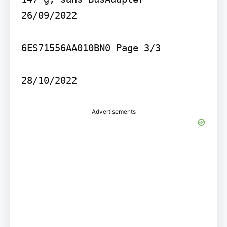
26/09/2022

6ES71556AA010BN0 Page 3/3

28/10/2022
Advertisements