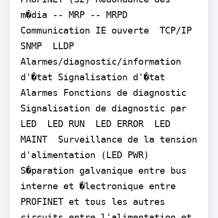
m�dia -- MRP -- MRPD 
Communication IE ouverte  TCP/IP  
SNMP  LLDP 
Alarmes/diagnostic/information 
d'�tat Signalisation d'�tat 
Alarmes Fonctions de diagnostic 
Signalisation de diagnostic par 
LED  LED RUN  LED ERROR  LED 
MAINT  Surveillance de la tension 
d'alimentation (LED PWR) 
S�paration galvanique entre bus 
interne et �lectronique entre 
PROFINET et tous les autres 
circuits entre l'alimentation et 