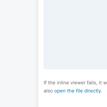
If the inline viewer fails, i
also
open the file directly
.