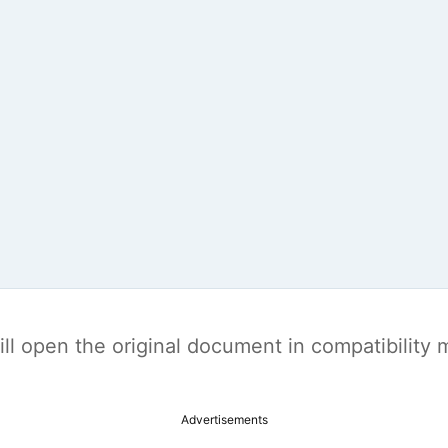
t will open the original document in compatibilit
Advertisements