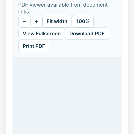
PDF viewer available from document
links.
−
+
Fit width
100%
View Fullscreen
Download PDF
Print PDF