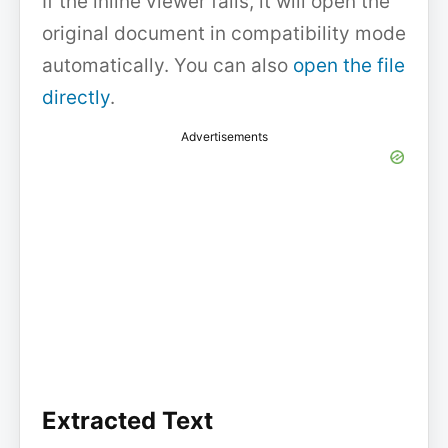
If the inline viewer fails, it will open the
original document in compatibility mode
automatically. You can also
open the file
directly
.
Advertisements
Extracted Text