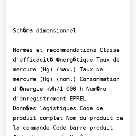
Sch�ma dimensionnel

Normes et recommandations Classe 
d'efficacit� �nerg�tique Taux de 
mercure (Hg) (max.) Taux de 
mercure (Hg) (nom.) Consommation 
d'�nergie kWh/1 000 h Num�ro 
d'enregistrement EPREL

Donn�es logistiques Code de 
produit complet Nom du produit de 
la commande Code barre produit 