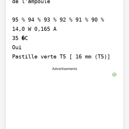
de l'ampoule

95 % 94 % 93 % 92 % 91 % 90 %

14,0 W 0,165 A

35 �C

Oui

Pastille verte T5 [ 16 mm (T5)]
Advertisements