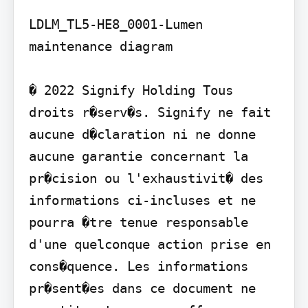
LDLM_TL5-HE8_0001-Lumen 
maintenance diagram

� 2022 Signify Holding Tous 
droits r�serv�s. Signify ne fait 
aucune d�claration ni ne donne 
aucune garantie concernant la 
pr�cision ou l'exhaustivit� des 
informations ci-incluses et ne 
pourra �tre tenue responsable 
d'une quelconque action prise en 
cons�quence. Les informations 
pr�sent�es dans ce document ne 