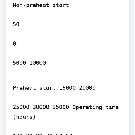
Non-preheat start

50

0

5000 10000
Preheat start 15000 20000

25000 30000 35000 Operating time 
(hours)
