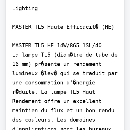
Lighting

MASTER TL5 Haute Efficacit� (HE)

MASTER TL5 HE 14W/865 1SL/40

La lampe TL5 (diam�tre de tube de 
16 mm) pr�sente un rendement 
lumineux �lev� qui se traduit par 
une consommation d'�nergie 
r�duite. La lampe TL5 Haut 
Rendement offre un excellent 
maintien du flux et un bon rendu 
des couleurs. Les domaines 
d'applications sont les bureaux, 