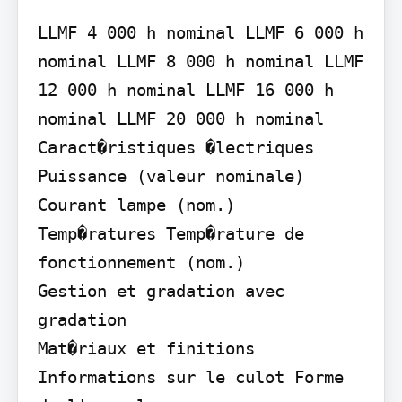
LLMF 4 000 h nominal LLMF 6 000 h 
nominal LLMF 8 000 h nominal LLMF 
12 000 h nominal LLMF 16 000 h 
nominal LLMF 20 000 h nominal

Caract�ristiques �lectriques 
Puissance (valeur nominale) 
Courant lampe (nom.)

Temp�ratures Temp�rature de 
fonctionnement (nom.)

Gestion et gradation avec 
gradation

Mat�riaux et finitions 
Informations sur le culot Forme 