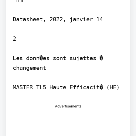
Datasheet, 2022, janvier 14

2

Les donn�es sont sujettes � 
changement

Advertisements