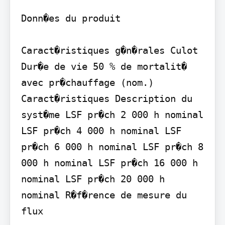
Donn�es du produit

Caract�ristiques g�n�rales Culot 
Dur�e de vie 50 % de mortalit� 
avec pr�chauffage (nom.) 
Caract�ristiques Description du 
syst�me LSF pr�ch 2 000 h nominal 
LSF pr�ch 4 000 h nominal LSF 
pr�ch 6 000 h nominal LSF pr�ch 8 
000 h nominal LSF pr�ch 16 000 h 
nominal LSF pr�ch 20 000 h 
nominal R�f�rence de mesure du 
flux
