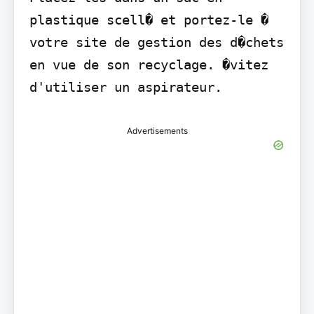
plastique scell� et portez-le � 
votre site de gestion des d�chets 
en vue de son recyclage. �vitez 
d'utiliser un aspirateur.
Advertisements