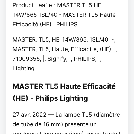
Product Leaflet: MASTER TL5 HE
14W/865 1SL/40 - MASTER TL5 Haute
Efficacité (HE) | PHILIPS
MASTER, TL5, HE, 14W/865, 1SL/40, -,
MASTER, TL5, Haute, Efficacité, (HE), |,
71009355, |, Signify, |, PHILIPS, |,
Lighting
MASTER TL5 Haute Efficacité
(HE) - Philips Lighting
27 avr. 2022 — La lampe TL5 (diamètre
de tube de 16 mm) présente un
rendement lumineux élevé qui se traduit