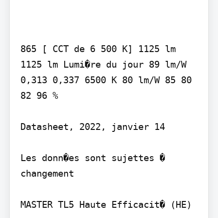
865 [ CCT de 6 500 K] 1125 lm 
1125 lm Lumi�re du jour 89 lm/W

0,313 0,337 6500 K 80 lm/W 85 80 
82 96 %

Datasheet, 2022, janvier 14

Les donn�es sont sujettes � 
changement

MASTER TL5 Haute Efficacit� (HE)
