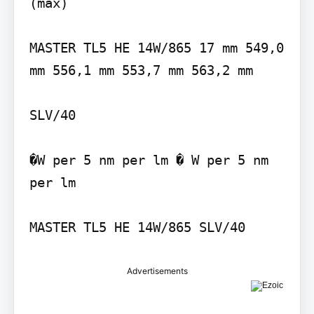
(max)

MASTER TL5 HE 14W/865 17 mm 549,0 
mm 556,1 mm 553,7 mm 563,2 mm

SLV/40

�W per 5 nm per lm � W per 5 nm 
per lm

Advertisements