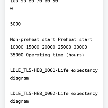
100 90 80 70 60 50

0

5000

Non-preheat start Preheat start

10000 15000 20000 25000 30000 
35000 Operating time (hours)

LDLE_TL5-HE8_0001-Life expectancy 
diagram

LDLE_TL5-HE8_0002-Life expectancy 
diagram
