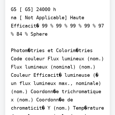
G5 [ G5] 24000 h

na [ Not Applicable] Haute 
Efficacit� 99 % 99 % 99 % 99 % 97 
% 84 % Sphere

Photom�tries et Colorim�tries 
Code couleur Flux lumineux (nom.) 
Flux lumineux (nominal) (nom.) 
Couleur Efficacit� lumineuse (� 
un flux lumineux max., nominale) 
(nom.) Coordonn�e trichromatique 
x (nom.) Coordonn�e de 
chromaticit� Y (nom.) Temp�rature 