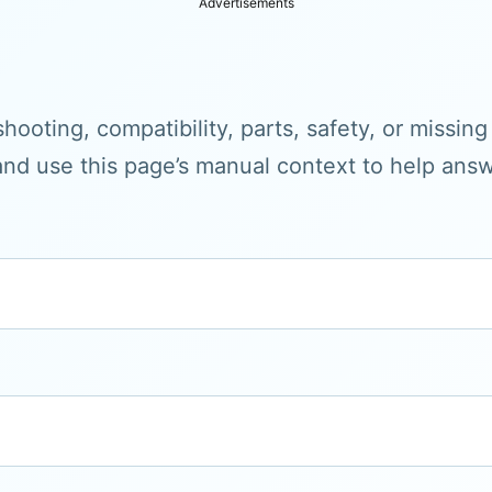
Advertisements
hooting, compatibility, parts, safety, or missin
and use this page’s manual context to help answe