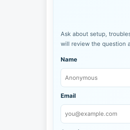
Ask about setup, troubles
will review the question 
Name
Email