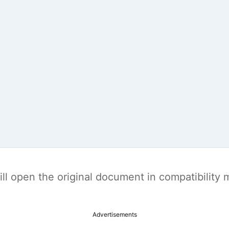
t will open the original document in compatibilit
Advertisements