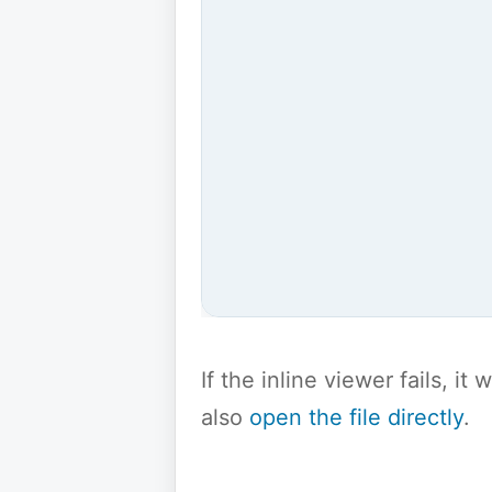
If the inline viewer fails, i
also
open the file directly
.