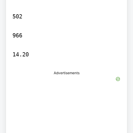
502

966

14.20
Advertisements