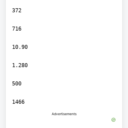
372

716

10.90

1.280

500

1466
Advertisements