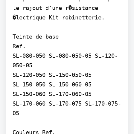
le rajout d'une r�sistance 
�lectrique Kit robinetterie.

Teinte de base

Ref.

SL-080-050 SL-080-050-05 SL-120-
050-05

SL-120-050 SL-150-050-05

SL-150-050 SL-150-060-05

SL-150-060 SL-170-060-05

SL-170-060 SL-170-075 SL-170-075-
05

Couleurs Ref.
