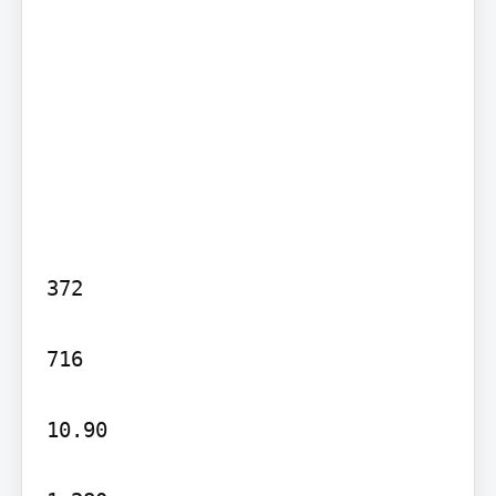
372

716

10.90
