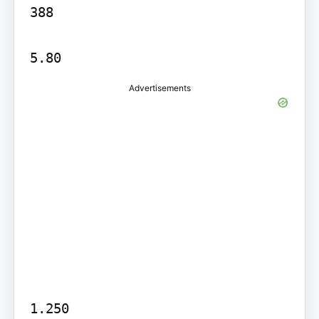
388

5.80
Advertisements
1.250
