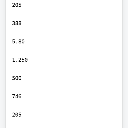
205

388

5.80

1.250

500

746

205
