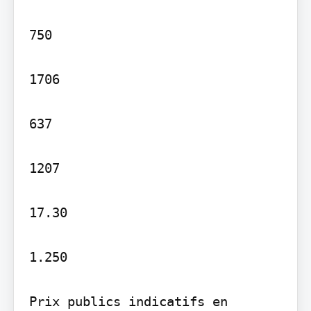
750

1706

637

1207

17.30

1.250

Prix publics indicatifs en 