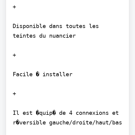
+

Disponible dans toutes les 
teintes du nuancier

+

Facile � installer

+

Il est �quip� de 4 connexions et 
r�versible gauche/droite/haut/bas
