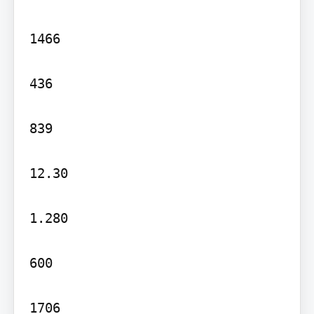
1466

436

839

12.30

1.280

600

1706
