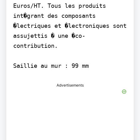
Euros/HT. Tous les produits 
int�grant des composants 
�lectriques et �lectroniques sont 
assujettis � une �co-
contribution.

Saillie au mur : 99 mm
Advertisements