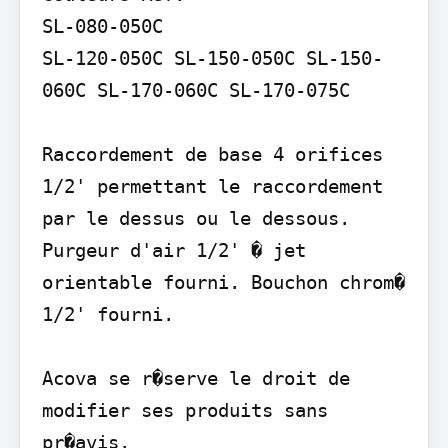
SL-080-050C

SL-120-050C SL-150-050C SL-150-
060C SL-170-060C SL-170-075C

Raccordement de base 4 orifices 
1/2' permettant le raccordement 
par le dessus ou le dessous. 
Purgeur d'air 1/2' � jet 
orientable fourni. Bouchon chrom� 
1/2' fourni.

Acova se r�serve le droit de 
modifier ses produits sans 
pr�avis.