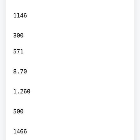
1146

571

8.70

1.260

500

1466
