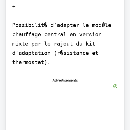
+

Possibilit� d'adapter le mod�le 
chauffage central en version 
mixte par le rajout du kit 
d'adaptation (r�sistance et 
thermostat).
Advertisements