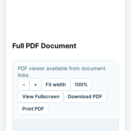
Full PDF Document
PDF viewer available from document
links.
−
+
Fit width
100%
View Fullscreen
Download PDF
Print PDF