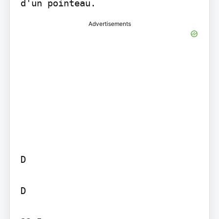
Advertisements
D

D
