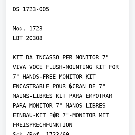
DS 1723-005

Mod. 1723

LBT 20308

KIT DA INCASSO PER MONITOR 7" 
VIVA VOCE FLUSH-MOUNTING KIT FOR 
7" HANDS-FREE MONITOR KIT 
ENCASTRABLE POUR �CRAN DE 7" 
MAINS-LIBRES KIT PARA EMPOTRAR 
PARA MONITOR 7" MANOS LIBRES 
EINBAU-KIT F�R 7"-MONITOR MIT 
FREISPRECHFUNKTION

Sch./Ref. 1723/60
