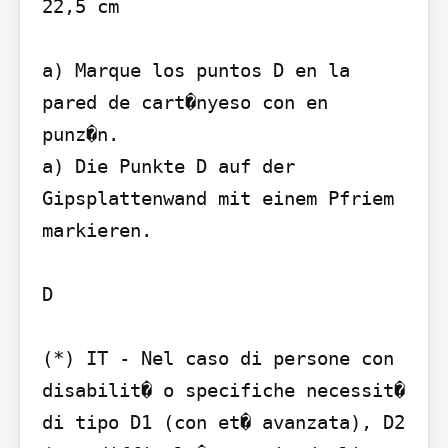
22,5 cm

a) Marque los puntos D en la 
pared de cart�nyeso con en 
punz�n.

a) Die Punkte D auf der 
Gipsplattenwand mit einem Pfriem 
markieren.

D

(*) IT - Nel caso di persone con 
disabilit� o specifiche necessit� 
di tipo D1 (con et� avanzata), D2 