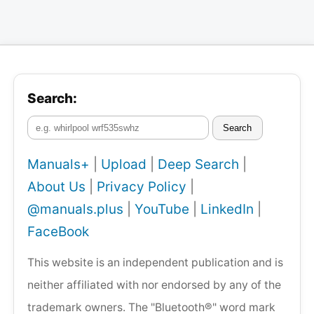
Search:
Search
Manuals+
|
Upload
|
Deep Search
|
About Us
|
Privacy Policy
|
@manuals.plus
|
YouTube
|
LinkedIn
|
FaceBook
This website is an independent publication and is
neither affiliated with nor endorsed by any of the
trademark owners. The "Bluetooth®" word mark