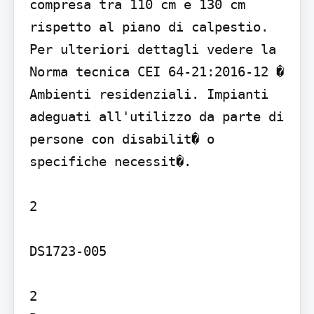
compresa tra 110 cm e 130 cm 
rispetto al piano di calpestio. 
Per ulteriori dettagli vedere la 
Norma tecnica CEI 64-21:2016-12 � 
Ambienti residenziali. Impianti 
adeguati all'utilizzo da parte di 
persone con disabilit� o 
specifiche necessit�.

2

DS1723-005

2
