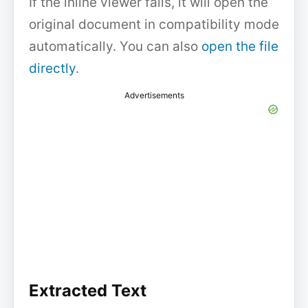
If the inline viewer fails, it will open the
original document in compatibility mode
automatically. You can also
open the file
directly
.
Advertisements
Extracted Text