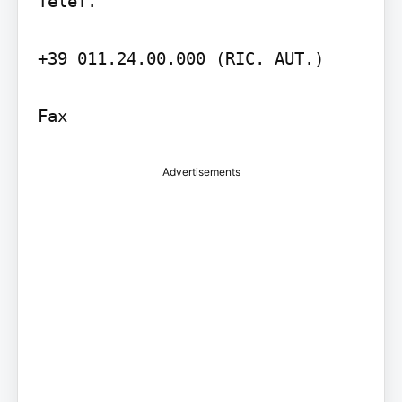
Telef.

+39 011.24.00.000 (RIC. AUT.)

Fax
Advertisements