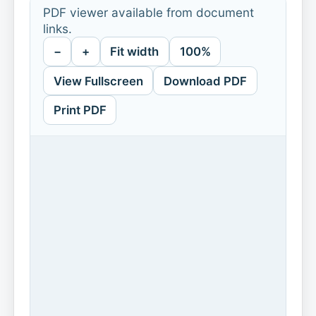
PDF viewer available from document
links.
−
+
Fit width
100%
View Fullscreen
Download PDF
Print PDF