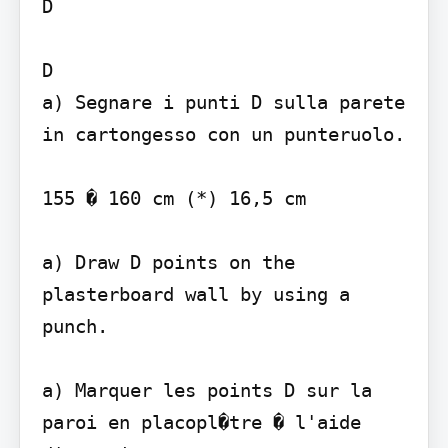
D

D

a) Segnare i punti D sulla parete 
in cartongesso con un punteruolo.

155 � 160 cm (*) 16,5 cm

a) Draw D points on the 
plasterboard wall by using a 
punch.

a) Marquer les points D sur la 
paroi en placopl�tre � l'aide 