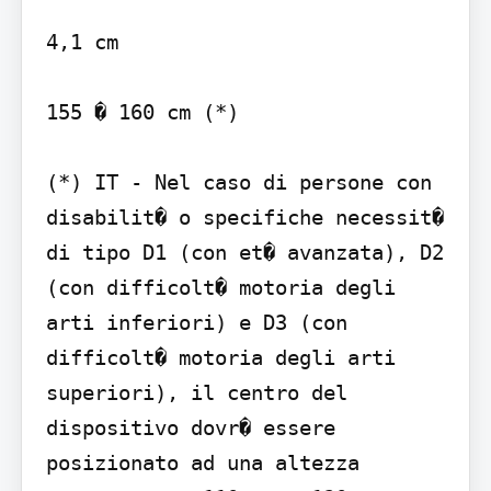
4,1 cm

155 � 160 cm (*)

(*) IT - Nel caso di persone con 
disabilit� o specifiche necessit� 
di tipo D1 (con et� avanzata), D2 
(con difficolt� motoria degli 
arti inferiori) e D3 (con 
difficolt� motoria degli arti 
superiori), il centro del 
dispositivo dovr� essere 
posizionato ad una altezza 