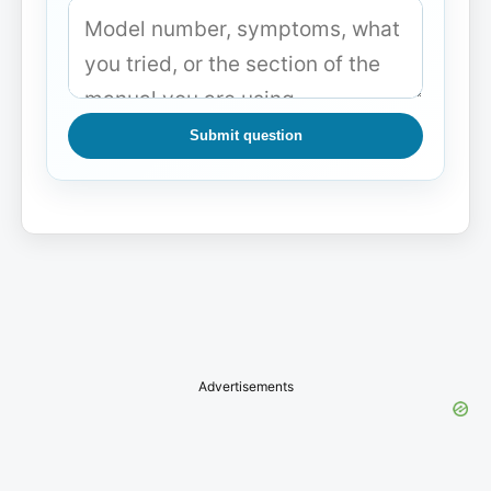
Submit question
Advertisements