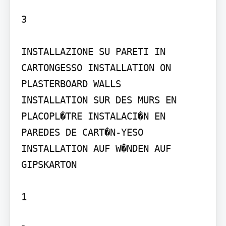
3

INSTALLAZIONE SU PARETI IN 
CARTONGESSO INSTALLATION ON 
PLASTERBOARD WALLS

INSTALLATION SUR DES MURS EN 
PLACOPL�TRE INSTALACI�N EN 
PAREDES DE CART�N-YESO 
INSTALLATION AUF W�NDEN AUF 
GIPSKARTON

1
