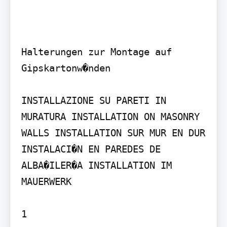
Halterungen zur Montage auf 
Gipskartonw�nden

INSTALLAZIONE SU PARETI IN 
MURATURA INSTALLATION ON MASONRY 
WALLS INSTALLATION SUR MUR EN DUR

INSTALACI�N EN PAREDES DE 
ALBA�ILER�A INSTALLATION IM 
MAUERWERK

1
