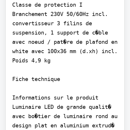
Classe de protection I

Branchement 230V 50/60Hz incl. 
convertisseur 3 filins de 
suspension, 1 support de c�ble 
avec noeud / pat�re de plafond en 
white avec 100x36 mm (d.xh) incl.

Poids 4,9 kg

Fiche technique

Informations sur le produit 
Luminaire LED de grande qualit� 
avec bo�tier de luminaire rond au 
design plat en aluminium extrud� 