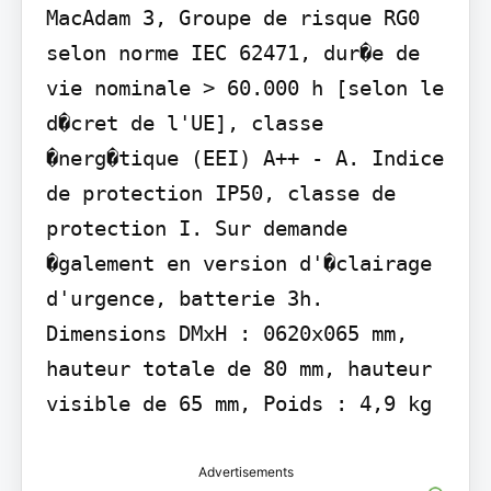
MacAdam 3, Groupe de risque RG0 
selon norme IEC 62471, dur�e de 
vie nominale > 60.000 h [selon le 
d�cret de l'UE], classe 
�nerg�tique (EEI) A++ - A. Indice 
de protection IP50, classe de 
protection I. Sur demande 
�galement en version d'�clairage 
d'urgence, batterie 3h. 
Dimensions DMxH : 0620x065 mm, 
hauteur totale de 80 mm, hauteur 
visible de 65 mm, Poids : 4,9 kg
Advertisements