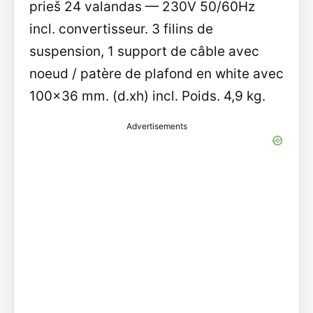
prieš 24 valandas — 230V 50/60Hz
incl. convertisseur. 3 filins de
suspension, 1 support de câble avec
noeud / patère de plafond en white avec
100x36 mm. (d.xh) incl. Poids. 4,9 kg.
Advertisements