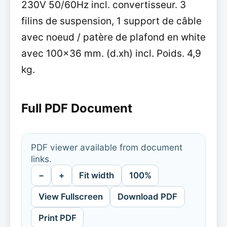
230V 50/60Hz incl. convertisseur. 3
filins de suspension, 1 support de câble
avec noeud / patère de plafond en white
avec 100x36 mm. (d.xh) incl. Poids. 4,9
kg.
Full PDF Document
PDF viewer available from document
links.
−
+
Fit width
100%
View Fullscreen
Download PDF
Print PDF