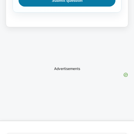
Submit question
Advertisements