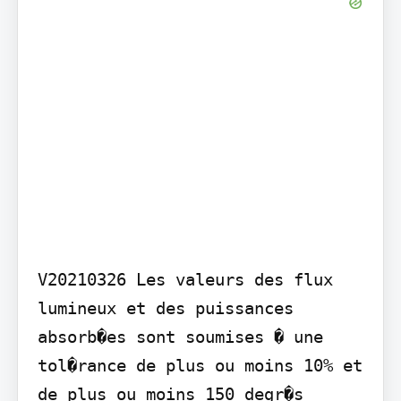
V20210326 Les valeurs des flux 
lumineux et des puissances 
absorb�es sont soumises � une 
tol�rance de plus ou moins 10% et 
de plus ou moins 150 degr�s 