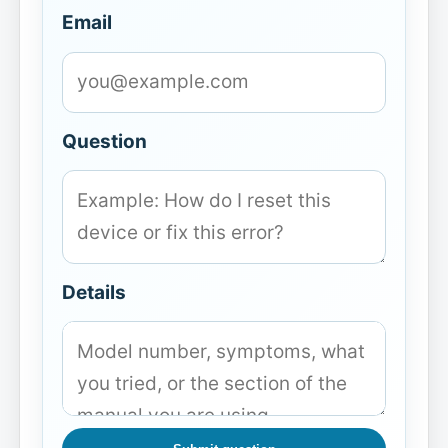
Email
Question
Details