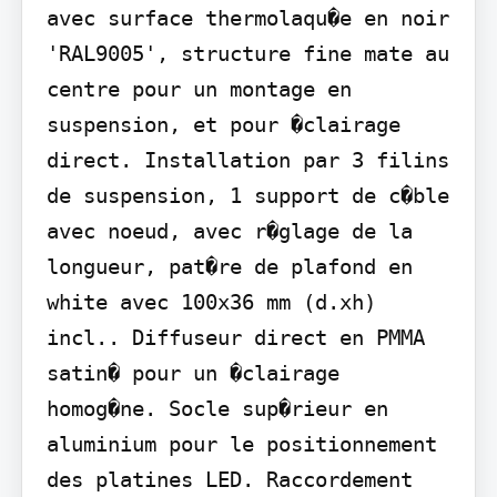
avec surface thermolaqu�e en noir 
'RAL9005', structure fine mate au 
centre pour un montage en 
suspension, et pour �clairage 
direct. Installation par 3 filins 
de suspension, 1 support de c�ble 
avec noeud, avec r�glage de la 
longueur, pat�re de plafond en 
white avec 100x36 mm (d.xh) 
incl.. Diffuseur direct en PMMA 
satin� pour un �clairage 
homog�ne. Socle sup�rieur en 
aluminium pour le positionnement 
des platines LED. Raccordement 