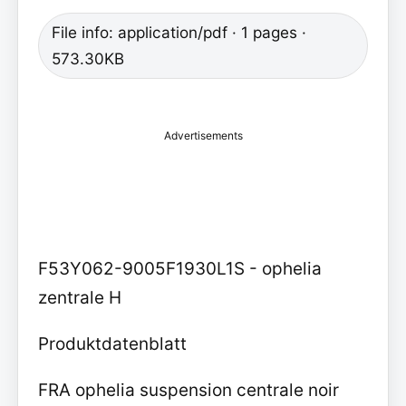
File info: application/pdf · 1 pages ·
573.30KB
Advertisements
F53Y062-9005F1930L1S - ophelia
zentrale H
Produktdatenblatt
FRA ophelia suspension centrale noir