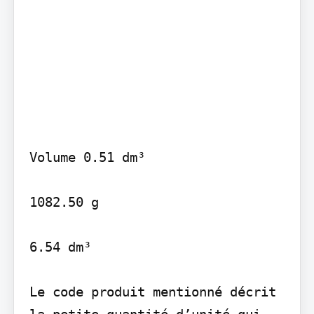
Volume 0.51 dm³

1082.50 g

6.54 dm³

Le code produit mentionné décrit 