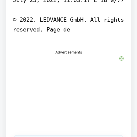
July 25, 2022, 11:03:17 L 18 W/77

© 2022, LEDVANCE GmbH. All rights 
reserved. Page de

Advertisements