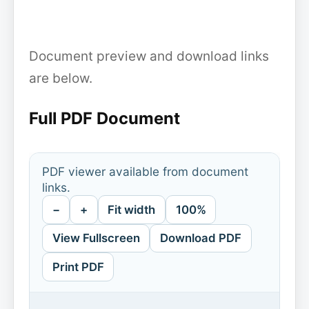
Document preview and download links
are below.
Full PDF Document
PDF viewer available from document
links.
−
+
Fit width
100%
View Fullscreen
Download PDF
Print PDF