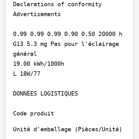
Declarations of conformity

Advertisements

0.99 0.99 0.99 0.90 0.50 20000 h

G13 5.3 mg Pas pour l'éclairage 
général

19.00 kWh/1000h

L 18W/77

DONNÉES LOGISTIQUES

Unité d'emballage (Pièces/Unité)
