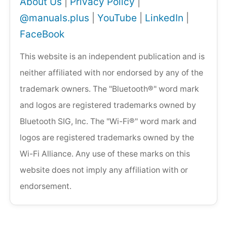
About Us
|
Privacy Policy
|
@manuals.plus
|
YouTube
|
LinkedIn
|
FaceBook
This website is an independent publication and is
neither affiliated with nor endorsed by any of the
trademark owners. The "Bluetooth®" word mark
and logos are registered trademarks owned by
Bluetooth SIG, Inc. The "Wi-Fi®" word mark and
logos are registered trademarks owned by the
Wi-Fi Alliance. Any use of these marks on this
website does not imply any affiliation with or
endorsement.