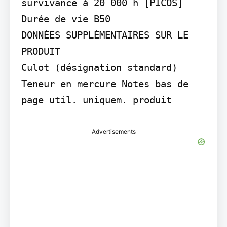
survivance à 20 000 h [PICOS] 
Durée de vie B50

DONNÉES SUPPLÉMENTAIRES SUR LE 
PRODUIT

Culot (désignation standard) 
Teneur en mercure Notes bas de 
page util. uniquem. produit
Advertisements