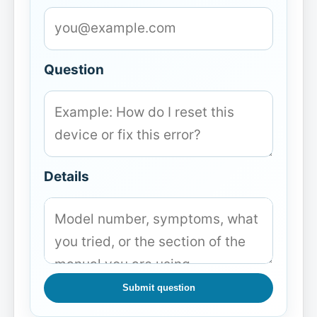
Question
Details
Submit question