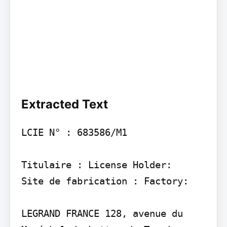
Extracted Text
LCIE N° : 683586/M1

Titulaire : License Holder:

Site de fabrication : Factory:

LEGRAND FRANCE 128, avenue du 