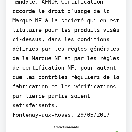
mandaté, AFNOR Certification 
accorde le droit d'usage de la 
Marque NF à la société qui en est 
titulaire pour les produits visés 
ci-dessus, dans les conditions 
définies par les règles générales 
de la Marque NF et par les règles 
de certification NF, pour autant 
que les contrôles réguliers de la 
fabrication et les vérifications 
par tierce partie soient 
satisfaisants.

Fontenay-aux-Roses, 29/05/2017
Advertisements