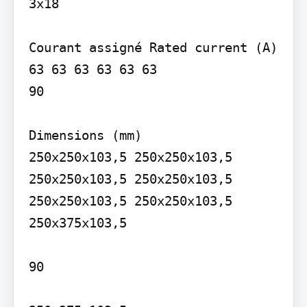
3x18

Courant assigné Rated current (A)

63 63 63 63 63 63

90

Dimensions (mm)

250x250x103,5 250x250x103,5 
250x250x103,5 250x250x103,5 
250x250x103,5 250x250x103,5

250x375x103,5

90
