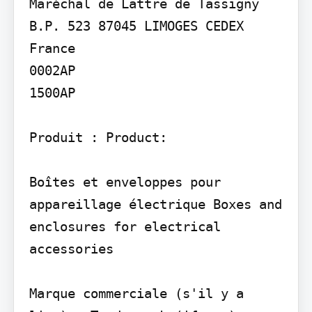
Maréchal de Lattre de Tassigny 
B.P. 523 87045 LIMOGES CEDEX 
France

0002AP

1500AP

Produit : Product:

Boîtes et enveloppes pour 
appareillage électrique Boxes and 
enclosures for electrical 
accessories

Marque commerciale (s'il y a 