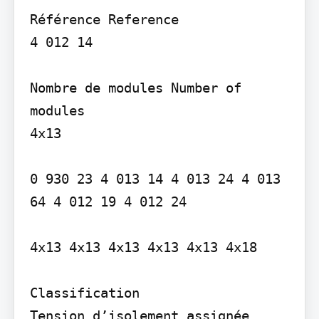
Référence Reference

4 012 14

Nombre de modules Number of 
modules

4x13

0 930 23 4 013 14 4 013 24 4 013 
64 4 012 19 4 012 24

4x13 4x13 4x13 4x13 4x13 4x18

Classification

Tension d’isolement assignée 