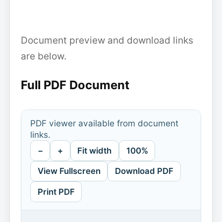
Document preview and download links
are below.
Full PDF Document
PDF viewer available from document
links.
−
+
Fit width
100%
View Fullscreen
Download PDF
Print PDF