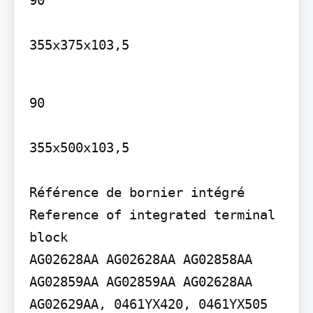
90

355x375x103,5
90

355x500x103,5

Référence de bornier intégré 
Reference of integrated terminal 
block

AG02628AA AG02628AA AG02858AA 
AG02859AA AG02859AA AG02628AA 
AG02629AA, 0461YX420, 0461YX505
