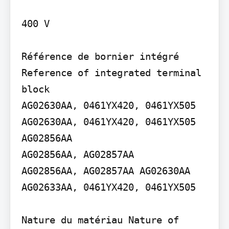
400 V

Référence de bornier intégré 
Reference of integrated terminal 
block

AG02630AA, 0461YX420, 0461YX505

AG02630AA, 0461YX420, 0461YX505 
AG02856AA

AG02856AA, AG02857AA

AG02856AA, AG02857AA AG02630AA 
AG02633AA, 0461YX420, 0461YX505

Nature du matériau Nature of 