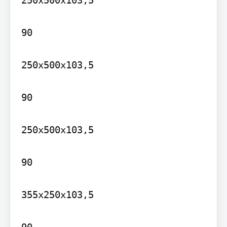
250x500x103,5

90

250x500x103,5

90

250x500x103,5

90

355x250x103,5
