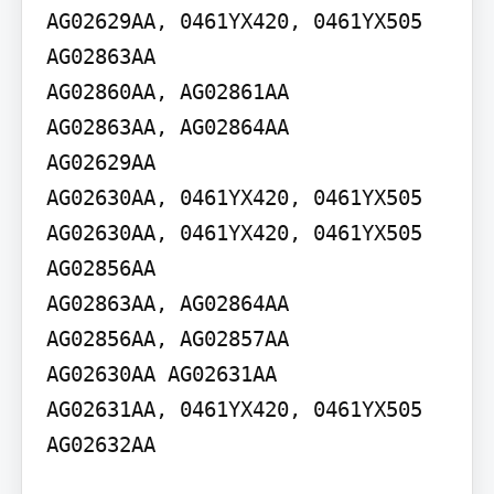
AG02629AA, 0461YX420, 0461YX505

AG02863AA

AG02860AA, AG02861AA

AG02863AA, AG02864AA

AG02629AA

AG02630AA, 0461YX420, 0461YX505

AG02630AA, 0461YX420, 0461YX505

AG02856AA

AG02863AA, AG02864AA

AG02856AA, AG02857AA

AG02630AA AG02631AA

AG02631AA, 0461YX420, 0461YX505
