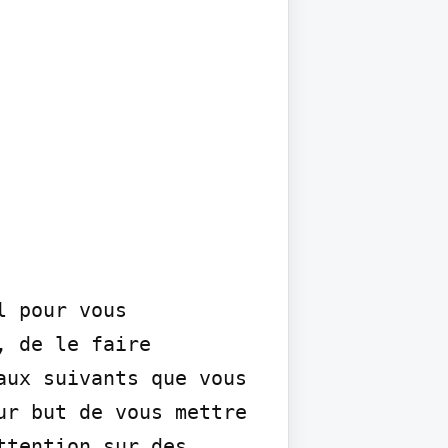
 pour vous 
 de le faire 
ux suivants que vous 
r but de vous mettre 
tention sur des 