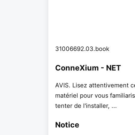
31006692.03.book
ConneXium - NET
AVIS. Lisez attentivement c
matériel pour vous familiari
tenter de l'installer, ...
Notice