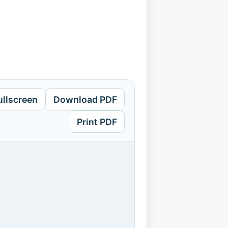
ullscreen
Download PDF
Print PDF