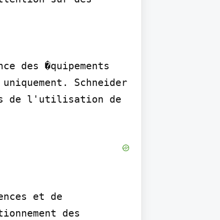
ce des �quipements 
uniquement. Schneider 
 de l'utilisation de 
nces et de 
ionnement des 