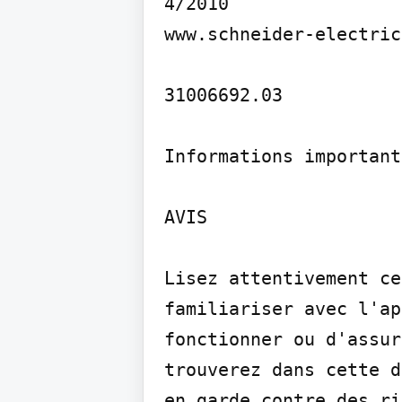
4/2010

www.schneider-electric
31006692.03

Informations importante
AVIS

Lisez attentivement ce
familiariser avec l'ap
fonctionner ou d'assur
trouverez dans cette d
en garde contre des ri