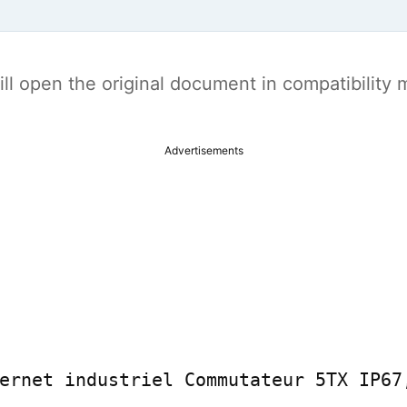
t will open the original document in compatibilit
Advertisements
ernet industriel Commutateur 5TX IP67,