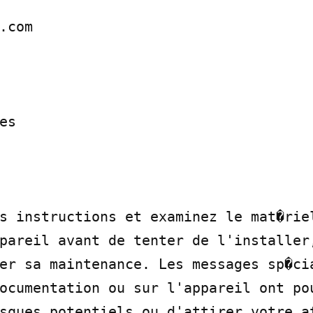
.com

s

s instructions et examinez le mat�riel
pareil avant de tenter de l'installer,
er sa maintenance. Les messages sp�cia
ocumentation ou sur l'appareil ont pou
sques potentiels ou d'attirer votre at