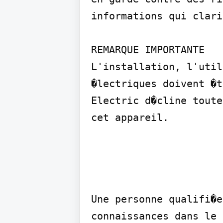
informations qui clari
REMARQUE IMPORTANTE

L'installation, l'util
�lectriques doivent �t
Electric d�cline toute
cet appareil.
Une personne qualifi�e
connaissances dans le 